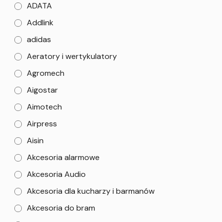
ADATA
Addlink
adidas
Aeratory i wertykulatory
Agromech
Aigostar
Aimotech
Airpress
Aisin
Akcesoria alarmowe
Akcesoria Audio
Akcesoria dla kucharzy i barmanów
Akcesoria do bram