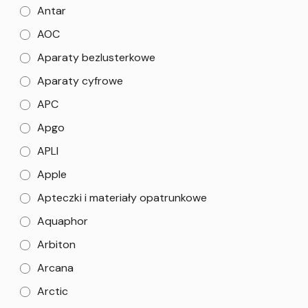
Antar
AOC
Aparaty bezlusterkowe
Aparaty cyfrowe
APC
Apgo
APLI
Apple
Apteczki i materiały opatrunkowe
Aquaphor
Arbiton
Arcana
Arctic