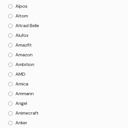
Alpos
Altom
Altrad Belle
Alufox
Amazfit
Amazon
Ambition
AMD
Amica
Ammann
Angel
Animecraft
Anker