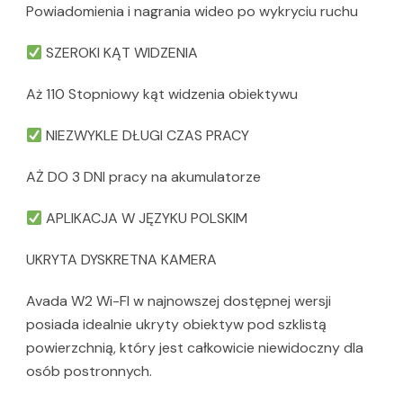
Powiadomienia i nagrania wideo po wykryciu ruchu
SZEROKI KĄT WIDZENIA
Aż 110 Stopniowy kąt widzenia obiektywu
NIEZWYKLE DŁUGI CZAS PRACY
AŻ DO 3 DNI pracy na akumulatorze
APLIKACJA W JĘZYKU POLSKIM
UKRYTA DYSKRETNA KAMERA
Avada W2 Wi-FI w najnowszej dostępnej wersji
posiada idealnie ukryty obiektyw pod szklistą
powierzchnią, który jest całkowicie niewidoczny dla
osób postronnych.