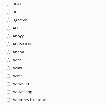
4Bee
4F
4garden
ABB
Abbyy
ABCVISION
Abeba
Acer
Aclas
Acme
ActiveJet
Activeshop
Adaptery bluetooth