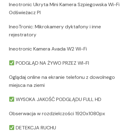
Ineotronic Ukryta Mini Kamera Szpiegowska Wi-Fi
Odświeżacz Pl
IneoTronic: Mikrokamery dyktafony i inne
rejestratory
Ineotronic Kamera Avada W2 Wi-Fi
PODGLĄD NA ŻYWO PRZEZ WI-FI
Oglądaj online na ekranie telefonu z dowolnego
miejsca na ziemi
WYSOKA JAKOŚĆ PODGLĄDU FULL HD
Obserwacja w rozdzielczości 1920x1080px
DETEKCJA RUCHU