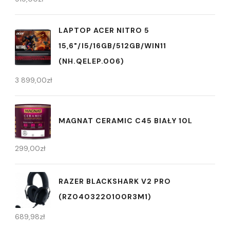
LAPTOP ACER NITRO 5
15,6"/I5/16GB/512GB/WIN11
(NH.QELEP.006)
3 899,00
zł
MAGNAT CERAMIC C45 BIAŁY 10L
299,00
zł
RAZER BLACKSHARK V2 PRO
(RZ0403220100R3M1)
689,98
zł