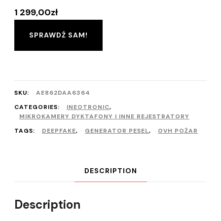
1 299,00
zł
SPRAWDŹ SAM!
SKU:
AE862DAA6364
CATEGORIES:
INEOTRONIC
,
MIKROKAMERY DYKTAFONY I INNE REJESTRATORY
TAGS:
DEEPFAKE
,
GENERATOR PESEL
,
OVH POŻAR
DESCRIPTION
Description