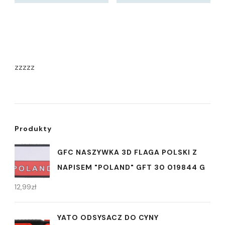
zzzzz
Produkty
GFC NASZYWKA 3D FLAGA POLSKI Z
NAPISEM "POLAND" GFT 30 019844 G
12,99
zł
YATO ODSYSACZ DO CYNY