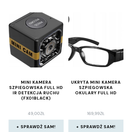
MINI KAMERA
UKRYTA MINI KAMERA
SZPIEGOWSKA FULL HD
SZPIEGOWSKA
IR DETEKCJA RUCHU
OKULARY FULL HD
(FX01BLACK)
49,00
ZŁ
169,99
ZŁ
SPRAWDŹ SAM!
SPRAWDŹ SAM!