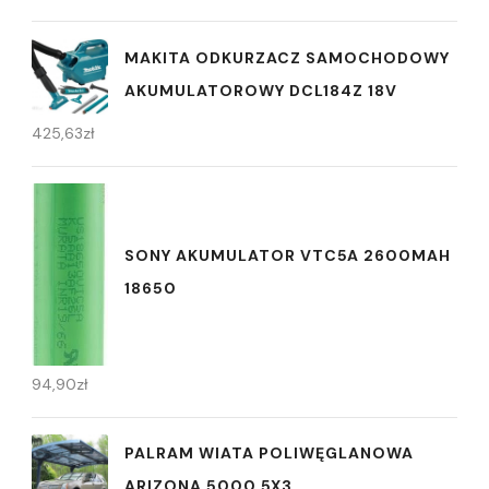
MAKITA ODKURZACZ SAMOCHODOWY
AKUMULATOROWY DCL184Z 18V
425,63
zł
SONY AKUMULATOR VTC5A 2600MAH
18650
94,90
zł
PALRAM WIATA POLIWĘGLANOWA
ARIZONA 5000 5X3