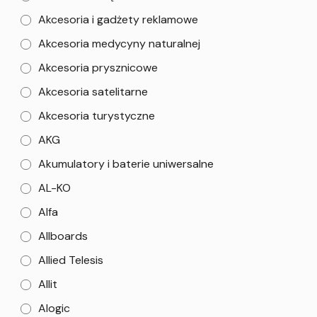
Akcesoria i gadżety reklamowe
Akcesoria medycyny naturalnej
Akcesoria prysznicowe
Akcesoria satelitarne
Akcesoria turystyczne
AKG
Akumulatory i baterie uniwersalne
AL-KO
Alfa
Allboards
Allied Telesis
Allit
Alogic