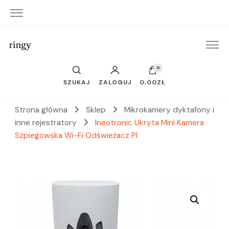
ringy
0
SZUKAJ
ZALOGUJ
0,00ZŁ
Strona główna
Sklep
Mikrokamery dyktafony i
inne rejestratory
Ineotronic Ukryta Mini Kamera
Szpiegowska Wi-Fi Odświeżacz Pl