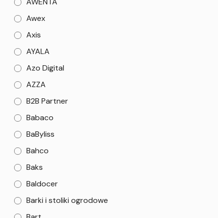
AWENTA
Awex
Axis
AYALA
Azo Digital
AZZA
B2B Partner
Babaco
BaByliss
Bahco
Baks
Baldocer
Barki i stoliki ogrodowe
Bart