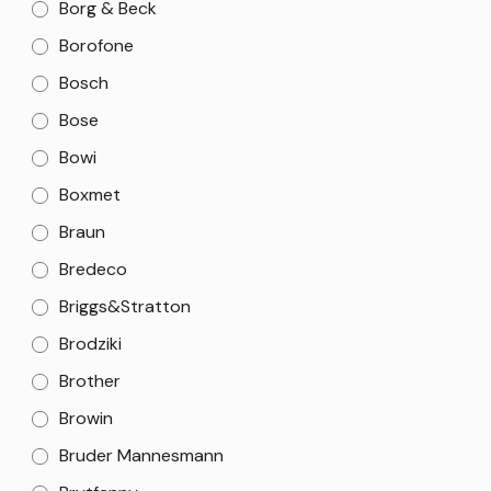
Borg & Beck
Borofone
Bosch
Bose
Bowi
Boxmet
Braun
Bredeco
Briggs&Stratton
Brodziki
Brother
Browin
Bruder Mannesmann