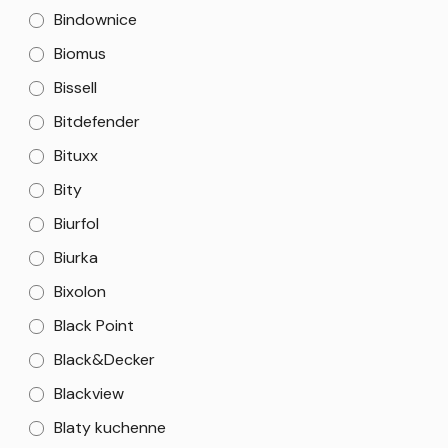
Bindownice
Biomus
Bissell
Bitdefender
Bituxx
Bity
Biurfol
Biurka
Bixolon
Black Point
Black&Decker
Blackview
Blaty kuchenne