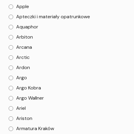
Apple
Apteczki i materiały opatrunkowe
Aquaphor
Arbiton
Arcana
Arctic
Ardon
Argo
Argo Kobra
Argo Wallner
Ariel
Ariston
Armatura Kraków