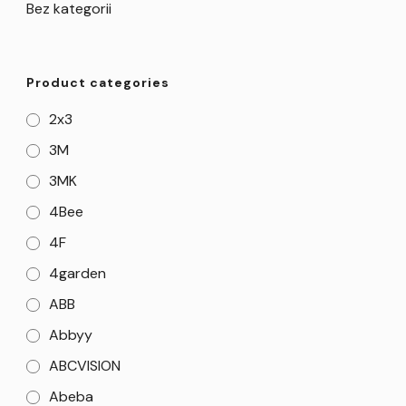
Bez kategorii
Product categories
2x3
3M
3MK
4Bee
4F
4garden
ABB
Abbyy
ABCVISION
Abeba