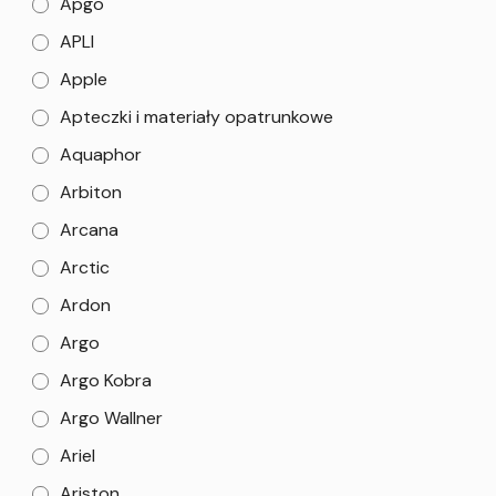
Apgo
APLI
Apple
Apteczki i materiały opatrunkowe
Aquaphor
Arbiton
Arcana
Arctic
Ardon
Argo
Argo Kobra
Argo Wallner
Ariel
Ariston