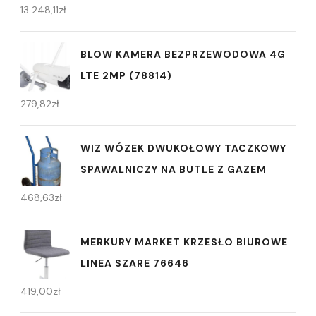
13 248,11
zł
BLOW KAMERA BEZPRZEWODOWA 4G
LTE 2MP (78814)
279,82
zł
WIZ WÓZEK DWUKOŁOWY TACZKOWY
SPAWALNICZY NA BUTLE Z GAZEM
468,63
zł
MERKURY MARKET KRZESŁO BIUROWE
LINEA SZARE 76646
419,00
zł