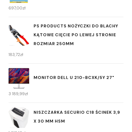
697,00
zł
PS PRODUCTS NOŻYCZKI DO BLACHY
KĄTOWE CIĘCIE PO LEWEJ STRONIE
ROZMIAR 250MM
183,72
zł
MONITOR DELL U 210-BCXK/5Y 27"
3 189,99
zł
NISZCZARKA SECURIO C18 ŚCINEK 3,9
X 30 MM HSM