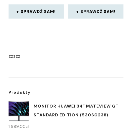
SPRAWDŹ SAM!
SPRAWDŹ SAM!
zzzzz
Produkty
MONITOR HUAWEI 34” MATEVIEW GT
STANDARD EDITION (53060238)
1 999,00
zł