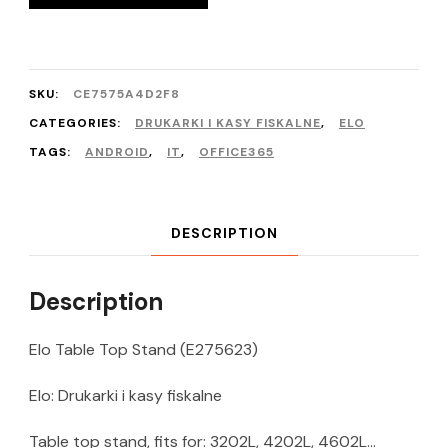
SKU:
CE7575A4D2F8
CATEGORIES:
DRUKARKI I KASY FISKALNE
,
ELO
TAGS:
ANDROID
,
IT
,
OFFICE365
DESCRIPTION
Description
Elo Table Top Stand (E275623)
Elo: Drukarki i kasy fiskalne
Table top stand, fits for: 3202L, 4202L, 4602L…