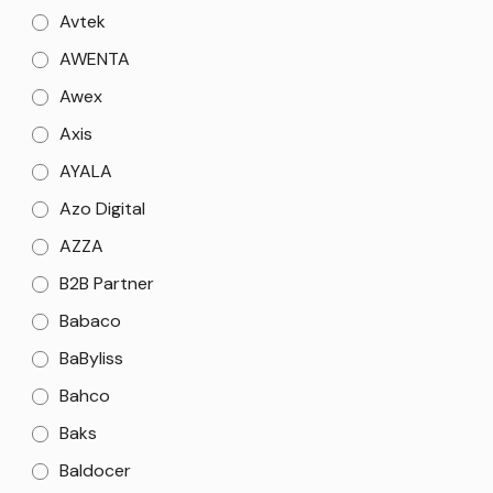
Avtek
AWENTA
Awex
Axis
AYALA
Azo Digital
AZZA
B2B Partner
Babaco
BaByliss
Bahco
Baks
Baldocer