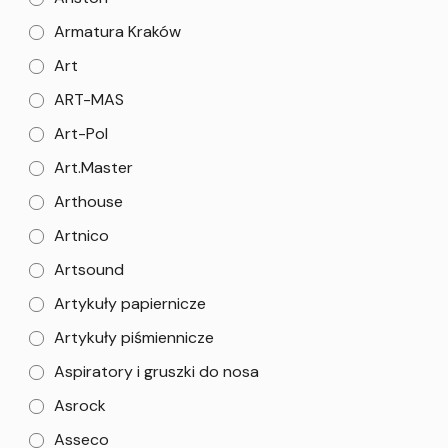
Armatura Kraków
Art
ART-MAS
Art-Pol
Art.Master
Arthouse
Artnico
Artsound
Artykuły papiernicze
Artykuły piśmiennicze
Aspiratory i gruszki do nosa
Asrock
Asseco