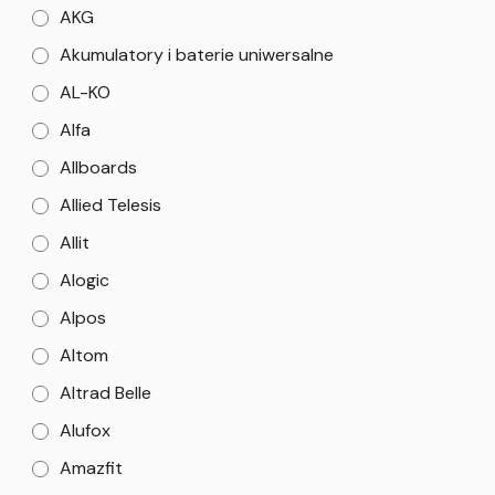
AKG
Akumulatory i baterie uniwersalne
AL-KO
Alfa
Allboards
Allied Telesis
Allit
Alogic
Alpos
Altom
Altrad Belle
Alufox
Amazfit