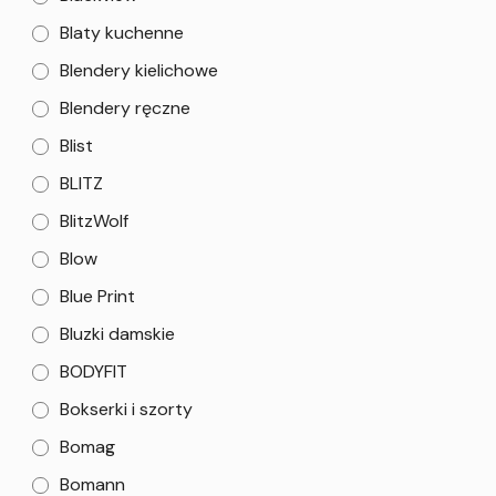
Blaty kuchenne
Blendery kielichowe
Blendery ręczne
Blist
BLITZ
BlitzWolf
Blow
Blue Print
Bluzki damskie
BODYFIT
Bokserki i szorty
Bomag
Bomann