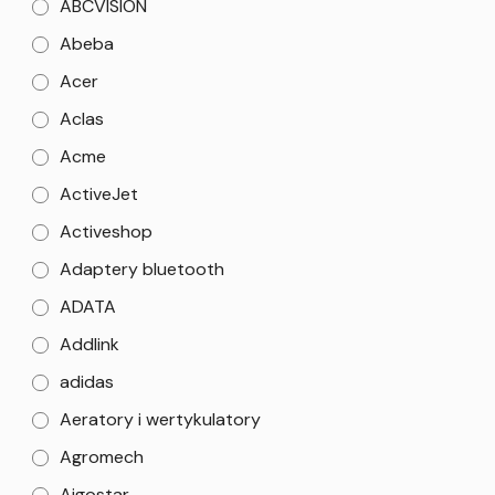
ABCVISION
Abeba
Acer
Aclas
Acme
ActiveJet
Activeshop
Adaptery bluetooth
ADATA
Addlink
adidas
Aeratory i wertykulatory
Agromech
Aigostar