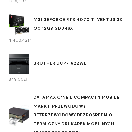
1 915,10
zł
MSI GEFORCE RTX 4070 TI VENTUS 3X
OC 12GB GDDR6X
4 408,42
zł
BROTHER DCP-1622WE
849,00
zł
DATAMAX O'NEIL COMPACT4 MOBILE
MARK II PRZEWODOWY I
BEZPRZEWODOWY BEZPOŚREDNIO
TERMICZNY DRUKAREK MOBILNYCH