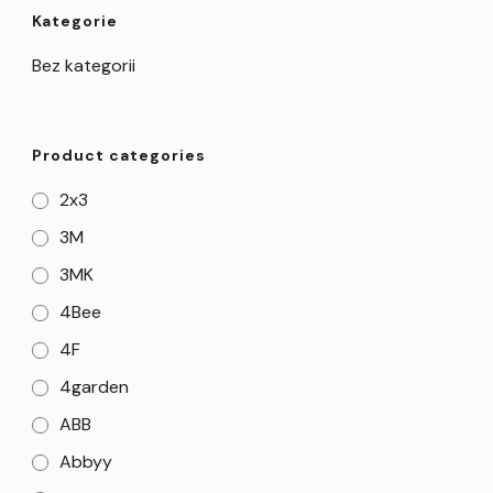
Kategorie
Bez kategorii
Product categories
2x3
3M
3MK
4Bee
4F
4garden
ABB
Abbyy