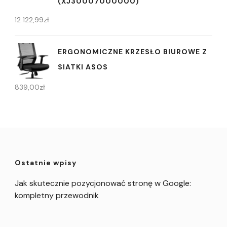
(XJ30007000000)
12 122,99
zł
ERGONOMICZNE KRZESŁO BIUROWE Z
SIATKI ASOS
839,00
zł
Ostatnie wpisy
Jak skutecznie pozycjonować stronę w Google:
kompletny przewodnik