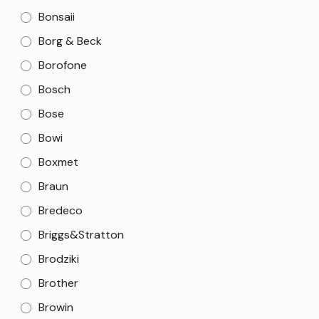
Bonsaii
Borg & Beck
Borofone
Bosch
Bose
Bowi
Boxmet
Braun
Bredeco
Briggs&Stratton
Brodziki
Brother
Browin