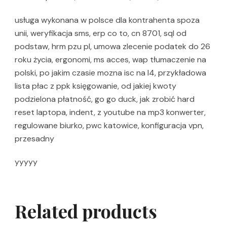
usługa wykonana w polsce dla kontrahenta spoza
unii, weryfikacja sms, erp co to, cn 8701, sql od
podstaw, hrm pzu pl, umowa zlecenie podatek do 26
roku życia, ergonomi, ms acces, wap tłumaczenie na
polski, po jakim czasie mozna isc na l4, przykładowa
lista płac z ppk księgowanie, od jakiej kwoty
podzielona płatność, go go duck, jak zrobić hard
reset laptopa, indent, z youtube na mp3 konwerter,
regulowane biurko, pwc katowice, konfiguracja vpn,
przesadny
yyyyy
Related products