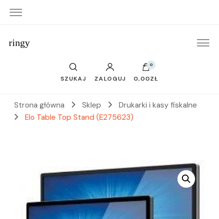
ringy
0
SZUKAJ
ZALOGUJ
0,00ZŁ
Strona główna
Sklep
Drukarki i kasy fiskalne
Elo Table Top Stand (E275623)