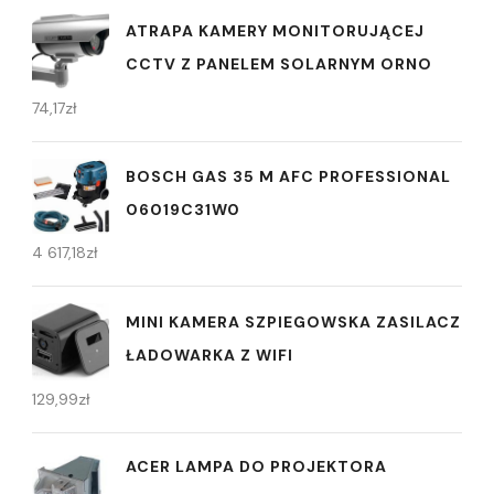
ATRAPA KAMERY MONITORUJĄCEJ
CCTV Z PANELEM SOLARNYM ORNO
74,17
zł
BOSCH GAS 35 M AFC PROFESSIONAL
06019C31W0
4 617,18
zł
MINI KAMERA SZPIEGOWSKA ZASILACZ
ŁADOWARKA Z WIFI
129,99
zł
ACER LAMPA DO PROJEKTORA