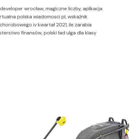
a developer wrocław, magiczne liczby, aplikacja
irtualna polska wiadomosci pl, wskaźnik
chorobowego iv kwartał 2021, ile zarabia
terstwo finansów, polski ład ulga dla klasy