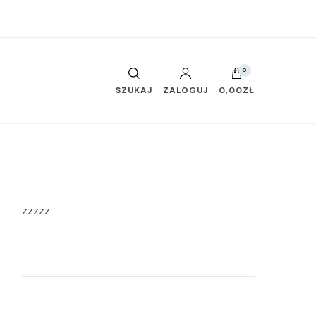
0
SZUKAJ
ZALOGUJ
0,00ZŁ
zzzzz