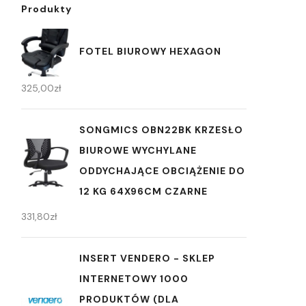
Produkty
FOTEL BIUROWY HEXAGON
325,00
zł
SONGMICS OBN22BK KRZESŁO
BIUROWE WYCHYLANE
ODDYCHAJĄCE OBCIĄŻENIE DO
12 KG 64X96CM CZARNE
331,80
zł
INSERT VENDERO - SKLEP
INTERNETOWY 1000
PRODUKTÓW (DLA