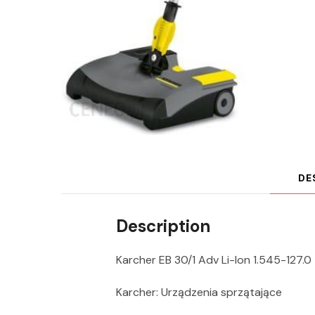
DE
Description
Karcher EB 30/1 Adv Li-Ion 1.545-127.0
Karcher: Urządzenia sprzątające