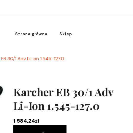
Strona główna
Sklep
 EB 30/1 Adv Li-Ion 1.545-127.0
Karcher EB 30/1 Adv
Li-Ion 1.545-127.0
1 584,24
zł