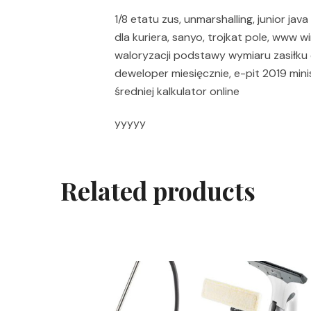
1/8 etatu zus, unmarshalling, junior jav
dla kuriera, sanyo, trojkat pole, www w
waloryzacji podstawy wymiaru zasiłku 
deweloper miesięcznie, e-pit 2019 minis
średniej kalkulator online
yyyyy
Related products