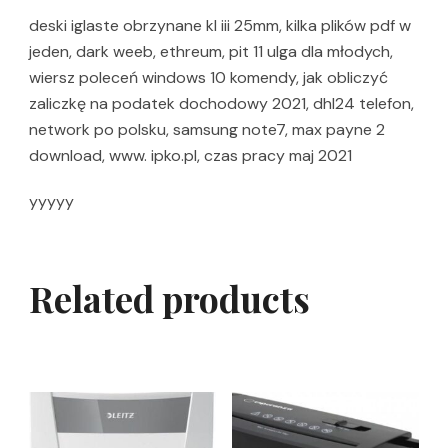
deski iglaste obrzynane kl iii 25mm, kilka plików pdf w
jeden, dark weeb, ethreum, pit 11 ulga dla młodych,
wiersz poleceń windows 10 komendy, jak obliczyć
zaliczkę na podatek dochodowy 2021, dhl24 telefon,
network po polsku, samsung note7, max payne 2
download, www. ipko.pl, czas pracy maj 2021
yyyyy
Related products