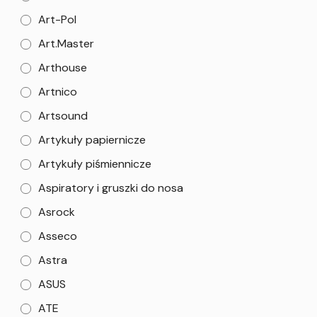
Art-Pol
Art.Master
Arthouse
Artnico
Artsound
Artykuły papiernicze
Artykuły piśmiennicze
Aspiratory i gruszki do nosa
Asrock
Asseco
Astra
ASUS
ATE