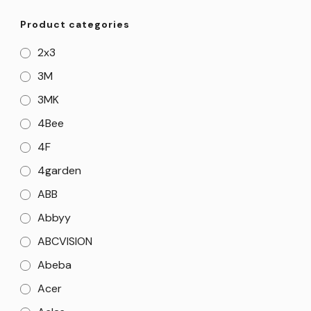
Product categories
2x3
3M
3MK
4Bee
4F
4garden
ABB
Abbyy
ABCVISION
Abeba
Acer