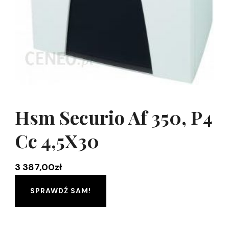
Hsm Securio Af 350, P4
Cc 4,5X30
3 387,00
zł
SPRAWDŹ SAM!