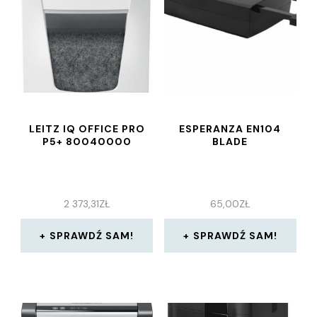
LEITZ IQ OFFICE PRO
ESPERANZA EN104
P5+ 80040000
BLADE
2 373,31
ZŁ
65,00
ZŁ
SPRAWDŹ SAM!
SPRAWDŹ SAM!