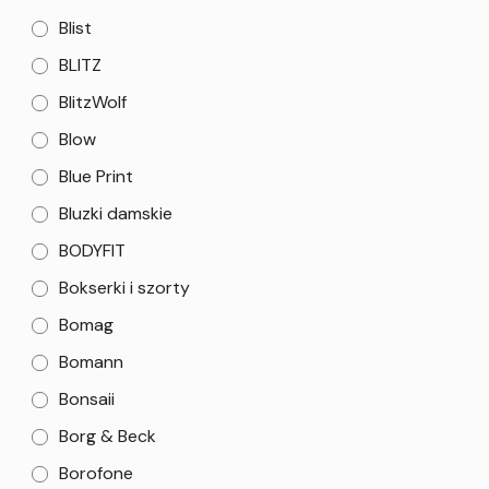
Blist
BLITZ
BlitzWolf
Blow
Blue Print
Bluzki damskie
BODYFIT
Bokserki i szorty
Bomag
Bomann
Bonsaii
Borg & Beck
Borofone