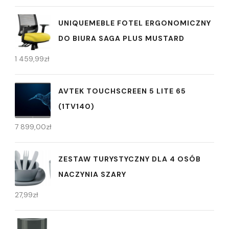
UNIQUEMEBLE FOTEL ERGONOMICZNY
DO BIURA SAGA PLUS MUSTARD
1 459,99
zł
AVTEK TOUCHSCREEN 5 LITE 65
(1TV140)
7 899,00
zł
ZESTAW TURYSTYCZNY DLA 4 OSÓB
NACZYNIA SZARY
27,99
zł