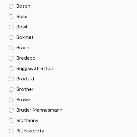
Bosch
Bose
Bowi
Boxmet
Braun
Bredeco
Briggs&Stratton
Brodziki
Brother
Browin
Bruder Mannesmann
Brytfanny
Brzeszczoty