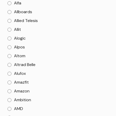
Alfa
Allboards
Allied Telesis
Allit
Alogic
Alpos
Altom
Altrad Belle
Alufox
Amazfit
Amazon
Ambition
AMD