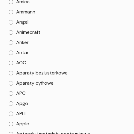
Amica
Ammann
Angel
Animecraft
Anker
Antar
AOC
Aparaty bezlusterkowe
Aparaty cyfrowe
APC
Apgo
APLI
Apple
Apteczki i materiały opatrunkowe