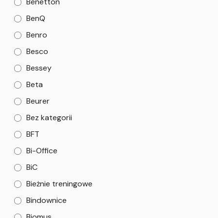
Benetton
BenQ
Benro
Besco
Bessey
Beta
Beurer
Bez kategorii
BFT
Bi-Office
BiC
Bieżnie treningowe
Bindownice
Biomus