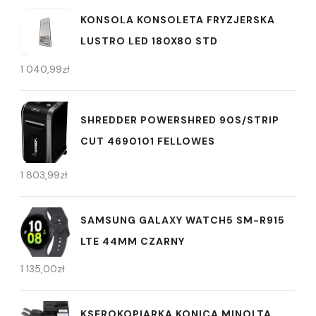
KONSOLA KONSOLETA FRYZJERSKA
LUSTRO LED 180X80 STD
1 040,99
zł
SHREDDER POWERSHRED 90S/STRIP
CUT 4690101 FELLOWES
1 803,99
zł
SAMSUNG GALAXY WATCH5 SM-R915
LTE 44MM CZARNY
1 135,00
zł
KSEROKOPIARKA KONICA MINOLTA