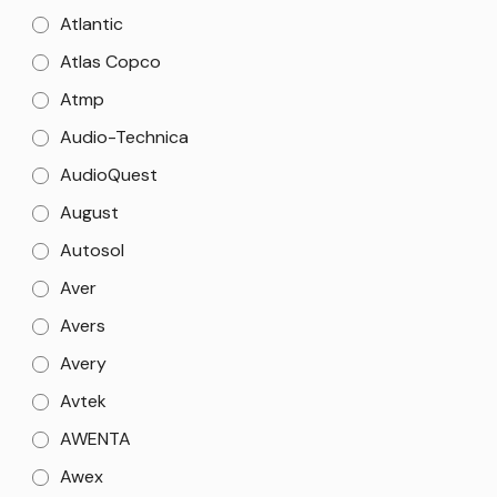
Atlantic
Atlas Copco
Atmp
Audio-Technica
AudioQuest
August
Autosol
Aver
Avers
Avery
Avtek
AWENTA
Awex