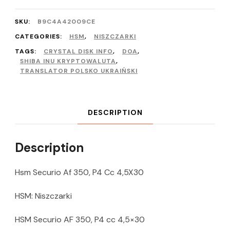
SKU:
B9C4A42009CE
CATEGORIES:
HSM
,
NISZCZARKI
TAGS:
CRYSTAL DISK INFO
,
DOA
,
SHIBA INU KRYPTOWALUTA
,
TRANSLATOR POLSKO UKRAIŃSKI
DESCRIPTION
Description
Hsm Securio Af 350, P4 Cc 4,5X30
HSM: Niszczarki
HSM Securio AF 350, P4 cc 4,5×30