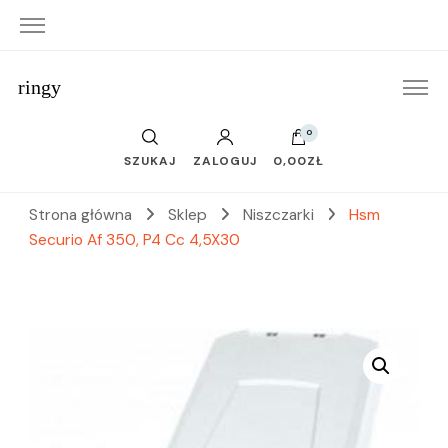
ringy
0
SZUKAJ
ZALOGUJ
0,00ZŁ
Strona główna
Sklep
Niszczarki
Hsm
Securio Af 350, P4 Cc 4,5X30