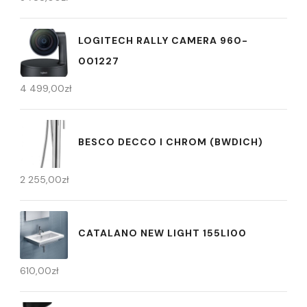
LOGITECH RALLY CAMERA 960-
001227
4 499,00
zł
BESCO DECCO I CHROM (BWDICH)
2 255,00
zł
CATALANO NEW LIGHT 155LI00
610,00
zł