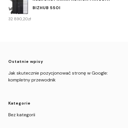
BIZHUB 550I
32 890,20
zł
Ostatnie wpisy
Jak skutecznie pozycjonować stronę w Google:
kompletny przewodnik
Kategorie
Bez kategorii