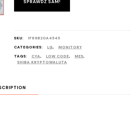
SPRAWDŹ SAM!
SKU:
1F89B20A4545
CATEGORIES:
LG
,
MONITORY
TAGS:
CYA
,
LOW CODE
,
MES
,
SHIBA KRYPTOWALUTA
SCRIPTION