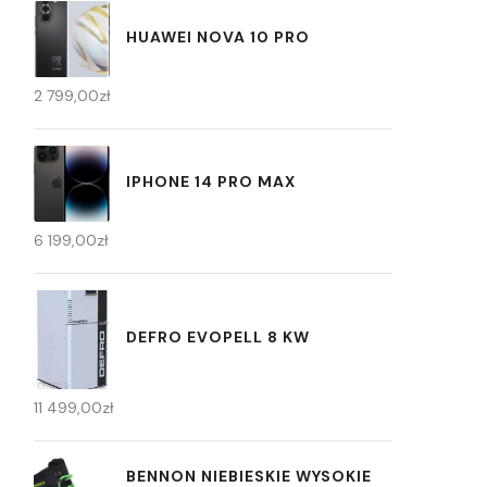
HUAWEI NOVA 10 PRO
2 799,00
zł
IPHONE 14 PRO MAX
6 199,00
zł
DEFRO EVOPELL 8 KW
11 499,00
zł
BENNON NIEBIESKIE WYSOKIE