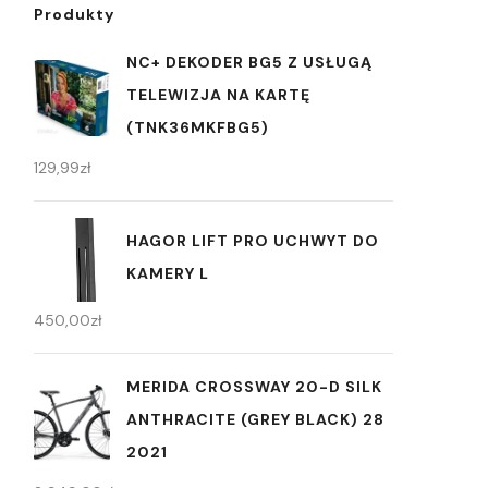
Produkty
NC+ DEKODER BG5 Z USŁUGĄ
TELEWIZJA NA KARTĘ
(TNK36MKFBG5)
129,99
zł
HAGOR LIFT PRO UCHWYT DO
KAMERY L
450,00
zł
MERIDA CROSSWAY 20-D SILK
ANTHRACITE (GREY BLACK) 28
2021