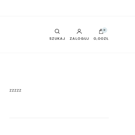
0
SZUKAJ
ZALOGUJ
0,00ZŁ
zzzzz