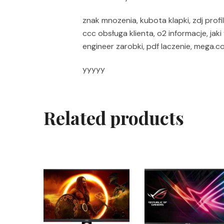
znak mnozenia, kubota klapki, zdj prof
ccc obsługa klienta, o2 informacje, jak
engineer zarobki, pdf laczenie, mega.co.
yyyyy
Related products