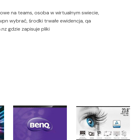
ilowe na teams, osoba w wirtualnym swiecie,
i vpn wybrać, środki trwałe ewidencja, qa
nz gdzie zapisuje pliki