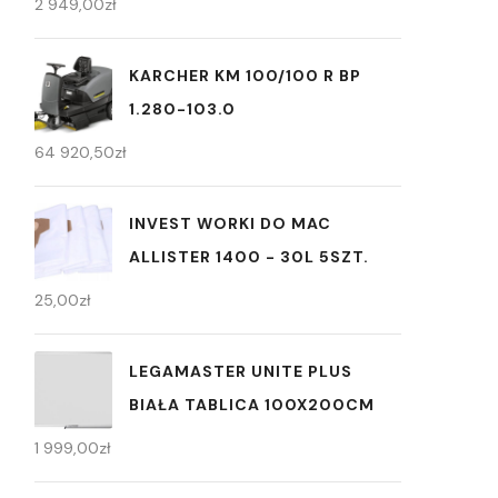
2 949,00
zł
KARCHER KM 100/100 R BP
1.280-103.0
64 920,50
zł
INVEST WORKI DO MAC
ALLISTER 1400 - 30L 5SZT.
25,00
zł
LEGAMASTER UNITE PLUS
BIAŁA TABLICA 100X200CM
1 999,00
zł