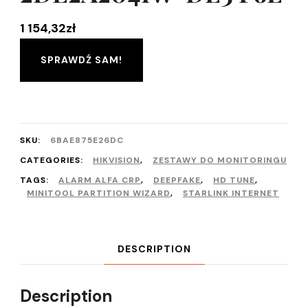
1 154,32
zł
SPRAWDŹ SAM!
SKU:
6BAE875E26DC
CATEGORIES:
HIKVISION
,
ZESTAWY DO MONITORINGU
TAGS:
ALARM ALFA CRP
,
DEEPFAKE
,
HD TUNE
,
MINITOOL PARTITION WIZARD
,
STARLINK INTERNET
DESCRIPTION
Description