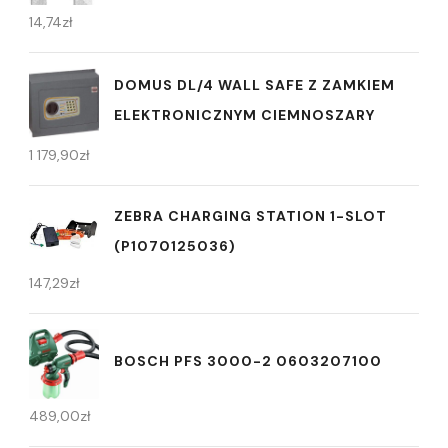
14,74
zł
DOMUS DL/4 WALL SAFE Z ZAMKIEM
ELEKTRONICZNYM CIEMNOSZARY
1 179,90
zł
ZEBRA CHARGING STATION 1-SLOT
(P1070125036)
147,29
zł
BOSCH PFS 3000-2 0603207100
489,00
zł