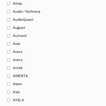
Atmp
Audio-Technica
AudioQuest
August
Autosol
Aver
Avers
Avery
Avtek
AWENTA
Awex
Axis
AYALA