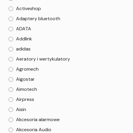
Activeshop
Adaptery bluetooth
ADATA
Addlink
adidas
Aeratory i wertykulatory
Agromech
Aigostar
Aimotech
Airpress
Aisin
Akcesoria alarmowe
Akcesoria Audio