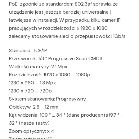
PoE, zgodnie ze standardem 802.3af sprawia, że
urządzenie jest jeszcze bardziej uniwersalne i
łatwiejsze w instalacji. W przypadku kilku kamer IP
pracujących w rozdzielczości ≥ 1920 x 1080
zalecamy stosowanie sieci o przepustowości 1Gb/s.
Standard: TCP/IP
Przetwornik: 1/3 ” Progressive Scan CMOS
Wielkość matrycy: 2.1 Mpx
Rozdzielczość: 1920 x 1080 – 1080p
1280 x 960 – 1.3 Mpx
1280 x 720 – 720p
System skanowania: Progresywny
Obiektyw: 2.8 … 12 mm
Kąt widzenia: 109 ° … 34 ° (dane producenta)97 ° …
32 ° (nasze testy)
Zoom optyczny: x 4