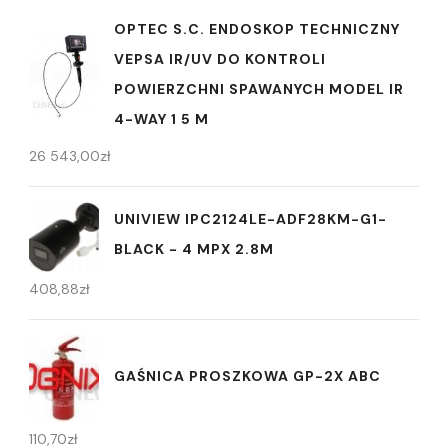
OPTEC S.C. ENDOSKOP TECHNICZNY
VEPSA IR/UV DO KONTROLI
POWIERZCHNI SPAWANYCH MODEL IR
4-WAY 1 5 M
26 543,00
zł
UNIVIEW IPC2124LE-ADF28KM-G1-
BLACK - 4 MPX 2.8M
408,88
zł
GAŚNICA PROSZKOWA GP-2X ABC
110,70
zł