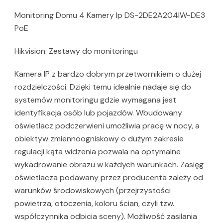
Monitoring Domu 4 Kamery Ip DS-2DE2A204IW-DE3
PoE
Hikvision: Zestawy do monitoringu
Kamera IP z bardzo dobrym przetwornikiem o dużej
rozdzielczości. Dzięki temu idealnie nadaje się do
systemów monitoringu gdzie wymagana jest
identyfikacja osób lub pojazdów. Wbudowany
oświetlacz podczerwieni umożliwia pracę w nocy, a
obiektyw zmiennoogniskowy o dużym zakresie
regulacji kąta widzenia pozwala na optymalne
wykadrowanie obrazu w każdych warunkach. Zasięg
oświetlacza podawany przez producenta zależy od
warunków środowiskowych (przejrzystości
powietrza, otoczenia, koloru ścian, czyli tzw.
współczynnika odbicia sceny). Możliwość zasilania