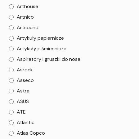
Arthouse
Artnico
Artsound
Artykuły papiernicze
Artykuły piśmiennicze
Aspiratory i gruszki do nosa
Asrock
Asseco
Astra
ASUS
ATE
Atlantic
Atlas Copco