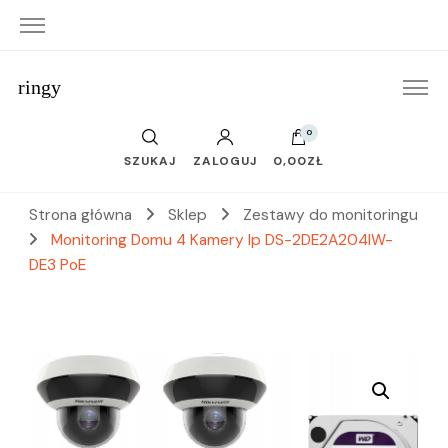
ringy
0
SZUKAJ
ZALOGUJ
0,00ZŁ
Strona główna
Sklep
Zestawy do monitoringu
Monitoring Domu 4 Kamery Ip DS-2DE2A204IW-
DE3 PoE