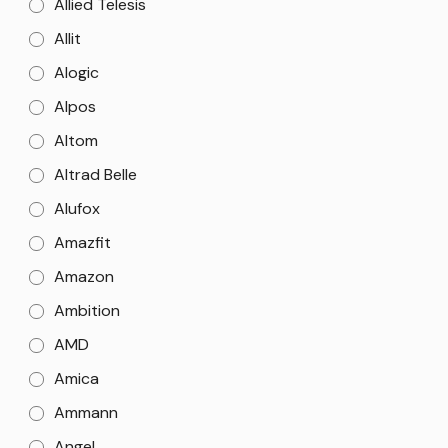
Allied Telesis
Allit
Alogic
Alpos
Altom
Altrad Belle
Alufox
Amazfit
Amazon
Ambition
AMD
Amica
Ammann
Angel