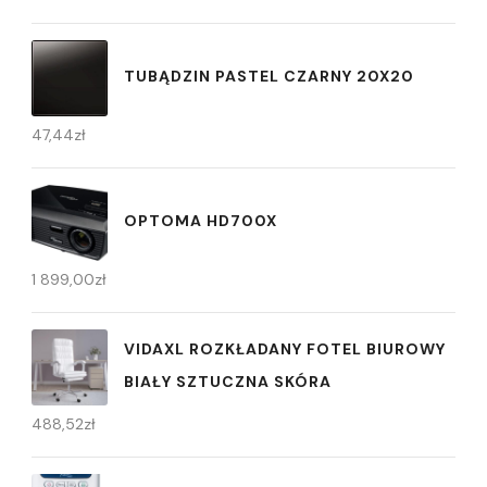
TUBĄDZIN PASTEL CZARNY 20X20
47,44
zł
OPTOMA HD700X
1 899,00
zł
VIDAXL ROZKŁADANY FOTEL BIUROWY
BIAŁY SZTUCZNA SKÓRA
488,52
zł