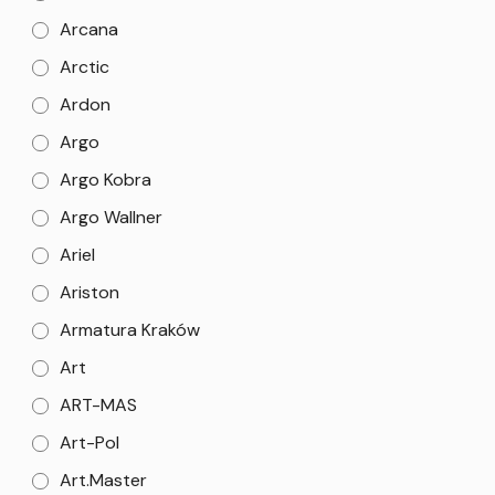
Arcana
Arctic
Ardon
Argo
Argo Kobra
Argo Wallner
Ariel
Ariston
Armatura Kraków
Art
ART-MAS
Art-Pol
Art.Master