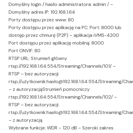
Domyślny login / hasło administratora: admin / –
Domyślny adres IP: 192.168.1.64
Porty dostępu przez www: 80
Porty dostępu przez aplikację na PC: Port: 8000 lub
dostęp przez chmurę (P2P) – aplikacja iVMS-4200
Port dostępu przez aplikację mobilną: 8000
Port ONVIF: 80
RTSP URL: Strumień główny
rtsp://192.168.1.64:554/Streaming/Channels/101/ –
RTSP – bez autoryzacji
rtsp://użytkownik:hasło@192.168.1.64:554/Streaming/Chan
– z autoryzacjąStrumień pomocniczy
rtsp://192.168.1.64:554/Streaming/Channels/102/ –
RTSP – bez autoryzacji
rtsp://użytkownik:hasło@192.168.1.64:554/Streaming/Cha
– z autoryzacją
Wybrane funkcje: WDR – 120 dB – Szeroki zakres