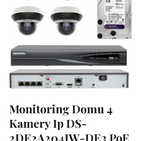
Monitoring Domu 4
Kamery Ip DS-
2DE2A204IW-DE3 PoE