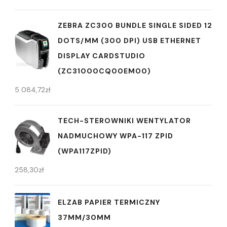
ZEBRA ZC300 BUNDLE SINGLE SIDED 12
DOTS/MM (300 DPI) USB ETHERNET
DISPLAY CARDSTUDIO
(ZC31000CQ00EM00)
5 084,72
zł
TECH-STEROWNIKI WENTYLATOR
NADMUCHOWY WPA-117 ZPID
(WPA117ZPID)
258,30
zł
ELZAB PAPIER TERMICZNY
37MM/30MM