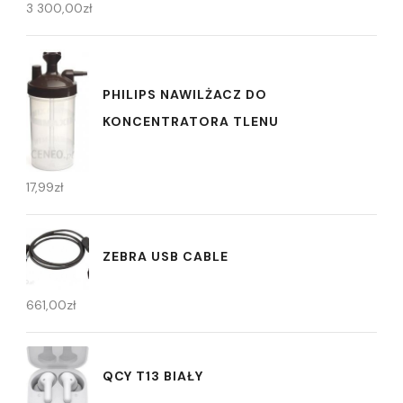
3 300,00
zł
PHILIPS NAWILŻACZ DO
KONCENTRATORA TLENU
17,99
zł
ZEBRA USB CABLE
661,00
zł
QCY T13 BIAŁY