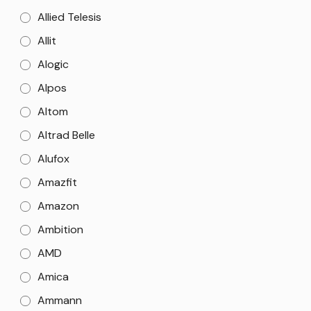
Allied Telesis
Allit
Alogic
Alpos
Altom
Altrad Belle
Alufox
Amazfit
Amazon
Ambition
AMD
Amica
Ammann