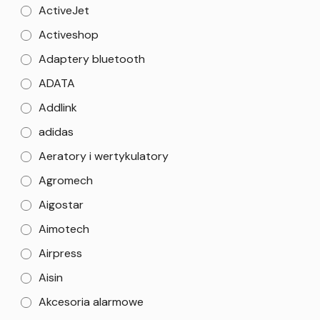
ActiveJet
Activeshop
Adaptery bluetooth
ADATA
Addlink
adidas
Aeratory i wertykulatory
Agromech
Aigostar
Aimotech
Airpress
Aisin
Akcesoria alarmowe