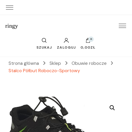
ringy
0
SZUKAJ
ZALOGUJ
0,00ZŁ
Strona główna
Sklep
Obuwie robocze
Stalco Półbut Roboczo-Sportowy