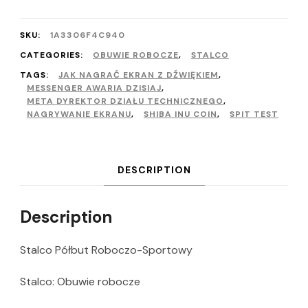
SKU:
1A3306F4C940
CATEGORIES:
OBUWIE ROBOCZE
,
STALCO
TAGS:
JAK NAGRAĆ EKRAN Z DŹWIĘKIEM
,
MESSENGER AWARIA DZISIAJ
,
META DYREKTOR DZIAŁU TECHNICZNEGO
,
NAGRYWANIE EKRANU
,
SHIBA INU COIN
,
SPIT TEST
DESCRIPTION
Description
Stalco Półbut Roboczo-Sportowy
Stalco: Obuwie robocze