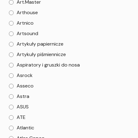
Art.Master
Arthouse
Artnico
Artsound
Artykuły papiernicze
Artykuły piśmiennicze
Aspiratory i gruszki do nosa
Asrock
Asseco
Astra
ASUS
ATE
Atlantic