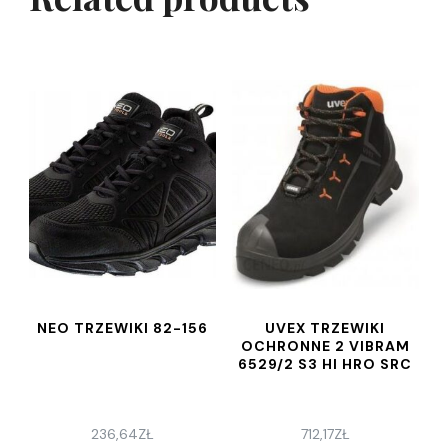
NEO TRZEWIKI 82-156
UVEX TRZEWIKI
OCHRONNE 2 VIBRAM
6529/2 S3 HI HRO SRC
236,64
ZŁ
712,17
ZŁ