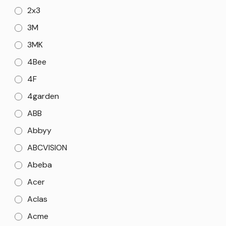
2x3
3M
3MK
4Bee
4F
4garden
ABB
Abbyy
ABCVISION
Abeba
Acer
Aclas
Acme