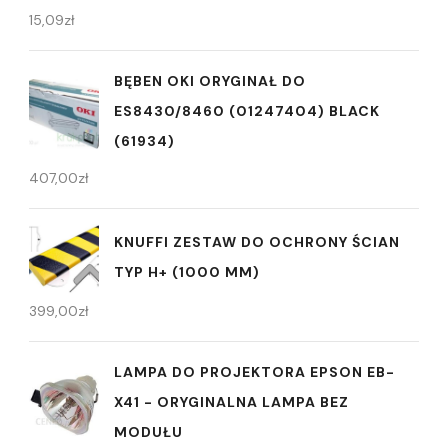
15,09
zł
BĘBEN OKI ORYGINAŁ DO
ES8430/8460 (01247404) BLACK
(61934)
407,00
zł
KNUFFI ZESTAW DO OCHRONY ŚCIAN
TYP H+ (1000 MM)
399,00
zł
LAMPA DO PROJEKTORA EPSON EB-
X41 - ORYGINALNA LAMPA BEZ
MODUŁU