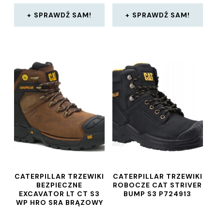
SPRAWDŹ SAM!
SPRAWDŹ SAM!
CATERPILLAR TRZEWIKI
CATERPILLAR TRZEWIKI
BEZPIECZNE
ROBOCZE CAT STRIVER
EXCAVATOR LT CT S3
BUMP S3 P724913
WP HRO SRA BRĄZOWY