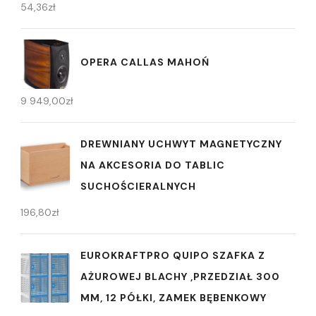
54,36
zł
OPERA CALLAS MAHOŃ
9 949,00
zł
DREWNIANY UCHWYT MAGNETYCZNY
NA AKCESORIA DO TABLIC
SUCHOŚCIERALNYCH
196,80
zł
EUROKRAFTPRO QUIPO SZAFKA Z
AŻUROWEJ BLACHY ,PRZEDZIAŁ 300
MM, 12 PÓŁKI, ZAMEK BĘBENKOWY