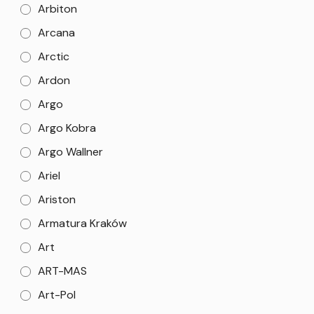
Arbiton
Arcana
Arctic
Ardon
Argo
Argo Kobra
Argo Wallner
Ariel
Ariston
Armatura Kraków
Art
ART-MAS
Art-Pol