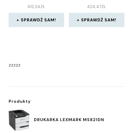
612,54
ZŁ
424,47
ZŁ
SPRAWDŹ SAM!
SPRAWDŹ SAM!
zzzzz
Produkty
DRUKARKA LEXMARK MS821DN