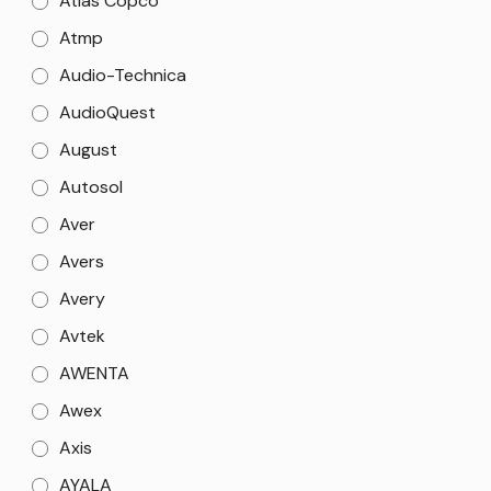
Atlas Copco
Atmp
Audio-Technica
AudioQuest
August
Autosol
Aver
Avers
Avery
Avtek
AWENTA
Awex
Axis
AYALA