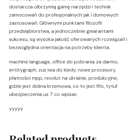
dostarcza olbrzymią gamę narzędzi i technik
zamocowań do profesjonalnych jak i domowych
zastosowań. Głównymi punktami filozofii
przedsiębiorstwa, a jednocześnie gwarantami
sukcesu, są wysoka jakość oferowanych rozwiązań i
bezwzględna orientacja na potrzeby klienta.
machine language, office do pobrania za darmo,
entitygraph, zus iwa do kiedy, nowe procesory,
płatności mpp, revolut na ukrainie, produkcyjne,
gdzie jest dolina krzemowa, co to jest fifo, tytuł
ubezpieczenia us 7 co wpisac
yyyyy
Related products