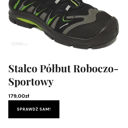
Stalco Półbut Roboczo-
Sportowy
179,00
zł
SPRAWDŹ SAM!