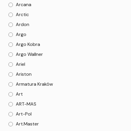
Arcana
Arctic
Ardon
Argo
Argo Kobra
Argo Wallner
Ariel
Ariston
Armatura Kraków
Art
ART-MAS
Art-Pol
Art.Master