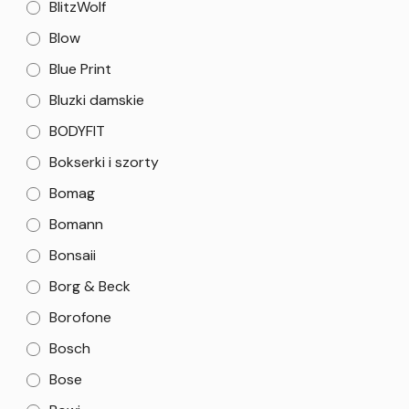
BlitzWolf
Blow
Blue Print
Bluzki damskie
BODYFIT
Bokserki i szorty
Bomag
Bomann
Bonsaii
Borg & Beck
Borofone
Bosch
Bose