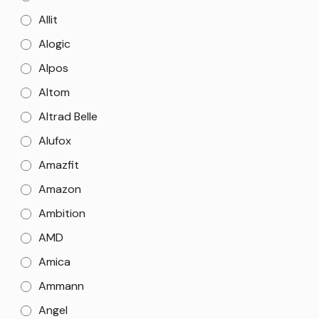
Allit
Alogic
Alpos
Altom
Altrad Belle
Alufox
Amazfit
Amazon
Ambition
AMD
Amica
Ammann
Angel