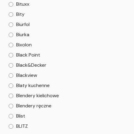
Bituxx
Bity
Biurfol
Biurka
Bixolon
Black Point
Black&Decker
Blackview
Blaty kuchenne
Blendery kielichowe
Blendery ręczne
Blist
BLITZ