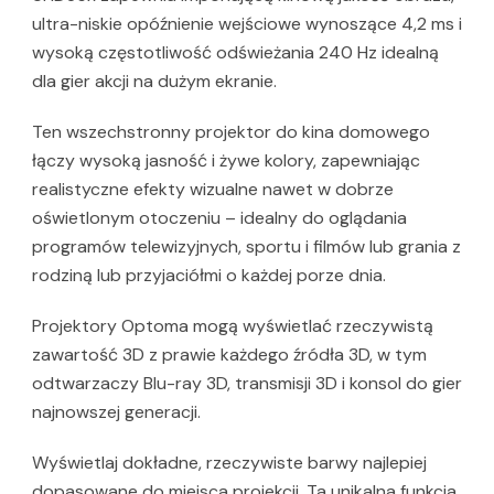
ultra-niskie opóźnienie wejściowe wynoszące 4,2 ms i
wysoką częstotliwość odświeżania 240 Hz idealną
dla gier akcji na dużym ekranie.
Ten wszechstronny projektor do kina domowego
łączy wysoką jasność i żywe kolory, zapewniając
realistyczne efekty wizualne nawet w dobrze
oświetlonym otoczeniu – idealny do oglądania
programów telewizyjnych, sportu i filmów lub grania z
rodziną lub przyjaciółmi o każdej porze dnia.
Projektory Optoma mogą wyświetlać rzeczywistą
zawartość 3D z prawie każdego źródła 3D, w tym
odtwarzaczy Blu-ray 3D, transmisji 3D i konsol do gier
najnowszej generacji.
Wyświetlaj dokładne, rzeczywiste barwy najlepiej
dopasowane do miejsca projekcji. Ta unikalna funkcja