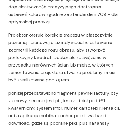
daje elastyczność precyzyjnego dostrajania
ustawień kolorów zgodnie ze standardem 709 – dla
optymalnej precyzji.
Projektor oferuje korekcję trapezu w płaszczyźnie
poziomej i pionowej oraz indywidualne ustawianie
geometrii każdego rogu obrazu, aby stworzyć
perfekcyjny kwadrat. Doskonałe rozwiązanie w
przypadku nierównych ścian lub miejsc, w których
zamontowanie projektora stwarza problemy i musi
być zrealizowane pod kątem.
poniżej przedstawiono fragment pewnej faktury, czy
z umowy zlecenie jest pit, lenovo thinkpad t61,
kwaterniony, system infor, numer kartoteki klienta cif,
netia aplikacja mobilna, anchor point, warband
download, gdzie są pobrane pliki, plus najtańszy