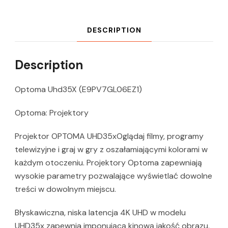
DESCRIPTION
Description
Optoma Uhd35X (E9PV7GL06EZ1)
Optoma: Projektory
Projektor OPTOMA UHD35xOglądaj filmy, programy
telewizyjne i graj w gry z oszałamiającymi kolorami w
każdym otoczeniu. Projektory Optoma zapewniają
wysokie parametry pozwalające wyświetlać dowolne
treści w dowolnym miejscu.
Błyskawiczna, niska latencja 4K UHD w modelu
UHD35x zapewnia imponującą kinową jakość obrazu,