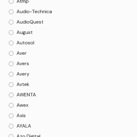
Atmp
Audio-Technica
AudioQuest
August
Autosol
Aver
Avers
Avery
Avtek
AWENTA
Awex
Axis
AYALA
Azo Digital