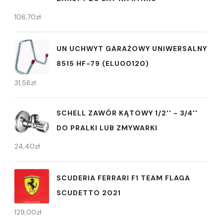
106,70
zł
UN UCHWYT GARAŻOWY UNIWERSALNY
8515 HF-79 (ELU00120)
31,56
zł
SCHELL ZAWÓR KĄTOWY 1/2'' - 3/4''
DO PRALKI LUB ZMYWARKI
24,40
zł
SCUDERIA FERRARI F1 TEAM FLAGA
SCUDETTO 2021
129,00
zł