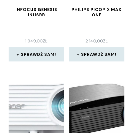
INFOCUS GENESIS
PHILIPS PICOPIX MAX
IN116BB
ONE
1 949,00
ZŁ
2 140,00
ZŁ
SPRAWDŹ SAM!
SPRAWDŹ SAM!