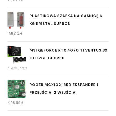
PLASTIKOWA SZAFKA NA GAŚNICĘ 6
KG KRISTAL SUPRON
155,00
zł
MSI GEFORCE RTX 4070 TI VENTUS 3X
OC 12GB GDDR6X
4 408,42
zł
ROGER MCX102-BRD EKSPANDER 1
PRZEJŚCIA; 2 WEJŚCIA;
448,95
zł