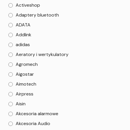
Activeshop
Adaptery bluetooth
ADATA
Addlink
adidas
Aeratory i wertykulatory
Agromech
Aigostar
Aimotech
Airpress
Aisin
Akcesoria alarmowe
Akcesoria Audio