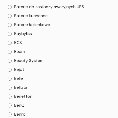
Baterie do zasilaczy awaryjnych UPS
Baterie kuchenne
Baterie łazienkowe
Baybyliss
BCS
Beam
Beauty System
Bejot
Belle
Bellota
Benetton
BenQ
Benro