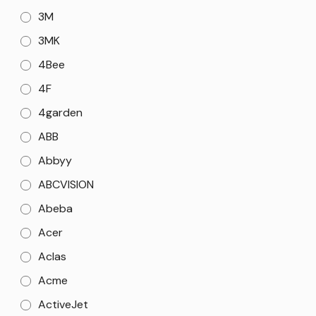
3M
3MK
4Bee
4F
4garden
ABB
Abbyy
ABCVISION
Abeba
Acer
Aclas
Acme
ActiveJet