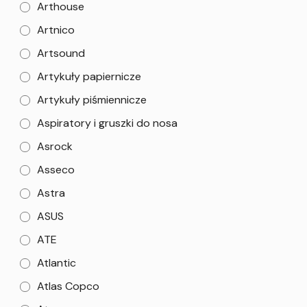
Arthouse
Artnico
Artsound
Artykuły papiernicze
Artykuły piśmiennicze
Aspiratory i gruszki do nosa
Asrock
Asseco
Astra
ASUS
ATE
Atlantic
Atlas Copco