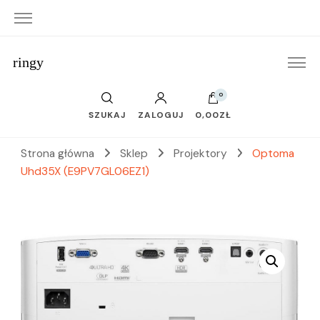
ringy
0
SZUKAJ
ZALOGUJ
0,00ZŁ
Strona główna
Sklep
Projektory
Optoma
Uhd35X (E9PV7GL06EZ1)