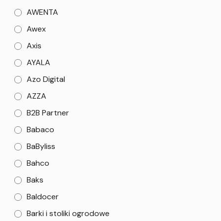
AWENTA
Awex
Axis
AYALA
Azo Digital
AZZA
B2B Partner
Babaco
BaByliss
Bahco
Baks
Baldocer
Barki i stoliki ogrodowe