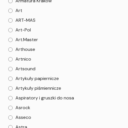
Armatura Kraków
Art
ART-MAS
Art-Pol
Art.Master
Arthouse
Artnico
Artsound
Artykuły papiernicze
Artykuły piśmiennicze
Aspiratory i gruszki do nosa
Asrock
Asseco
Astra