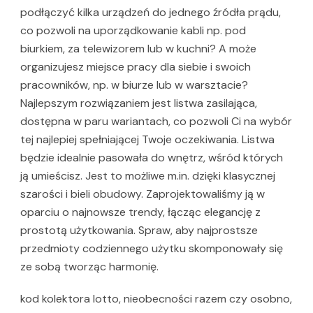
podłączyć kilka urządzeń do jednego źródła prądu,
co pozwoli na uporządkowanie kabli np. pod
biurkiem, za telewizorem lub w kuchni? A może
organizujesz miejsce pracy dla siebie i swoich
pracowników, np. w biurze lub w warsztacie?
Najlepszym rozwiązaniem jest listwa zasilająca,
dostępna w paru wariantach, co pozwoli Ci na wybór
tej najlepiej spełniającej Twoje oczekiwania. Listwa
będzie idealnie pasowała do wnętrz, wśród których
ją umieścisz. Jest to możliwe m.in. dzięki klasycznej
szarości i bieli obudowy. Zaprojektowaliśmy ją w
oparciu o najnowsze trendy, łącząc elegancję z
prostotą użytkowania. Spraw, aby najprostsze
przedmioty codziennego użytku skomponowały się
ze sobą tworząc harmonię.
kod kolektora lotto, nieobecności razem czy osobno,