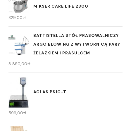
MIKSER CARE LIFE 2300
329,00
zł
BATTISTELLA STÓŁ PRASOWALNICZY
ARGO BLOWING Z WYTWORNICĄ PARY
ŻELAZKIEM I PRASULCEM
8 890,00
zł
ACLAS PS1C-T
599,00
zł