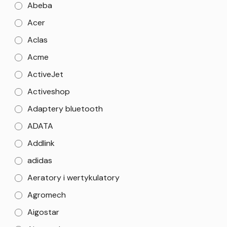
Abeba
Acer
Aclas
Acme
ActiveJet
Activeshop
Adaptery bluetooth
ADATA
Addlink
adidas
Aeratory i wertykulatory
Agromech
Aigostar