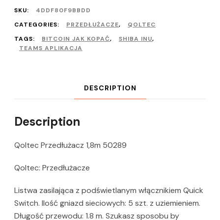
SKU:
4DDF80F9BBDD
CATEGORIES:
PRZEDŁUŻACZE
,
QOLTEC
TAGS:
BITCOIN JAK KOPAĆ
,
SHIBA INU
,
TEAMS APLIKACJA
DESCRIPTION
Description
Qoltec Przedłużacz 1,8m 50289
Qoltec: Przedłużacze
Listwa zasilająca z podświetlanym włącznikiem Quick
Switch. Ilość gniazd sieciowych: 5 szt. z uziemieniem.
Długość przewodu: 1.8 m. Szukasz sposobu by