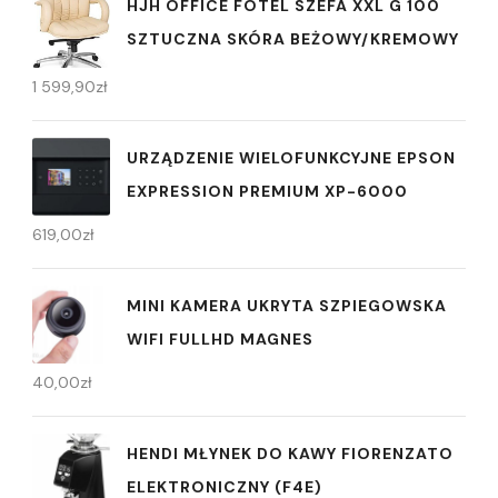
HJH OFFICE FOTEL SZEFA XXL G 100
SZTUCZNA SKÓRA BEŻOWY/KREMOWY
1 599,90
zł
URZĄDZENIE WIELOFUNKCYJNE EPSON
EXPRESSION PREMIUM XP-6000
619,00
zł
MINI KAMERA UKRYTA SZPIEGOWSKA
WIFI FULLHD MAGNES
40,00
zł
HENDI MŁYNEK DO KAWY FIORENZATO
ELEKTRONICZNY (F4E)