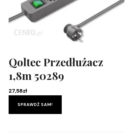
Qoltec Przedłużacz
1,8m 50289
27,58
zł
SPRAWDŹ SAM!