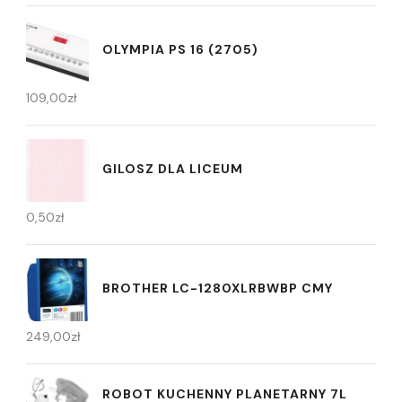
OLYMPIA PS 16 (2705)
109,00
zł
GILOSZ DLA LICEUM
0,50
zł
BROTHER LC-1280XLRBWBP CMY
249,00
zł
ROBOT KUCHENNY PLANETARNY 7L