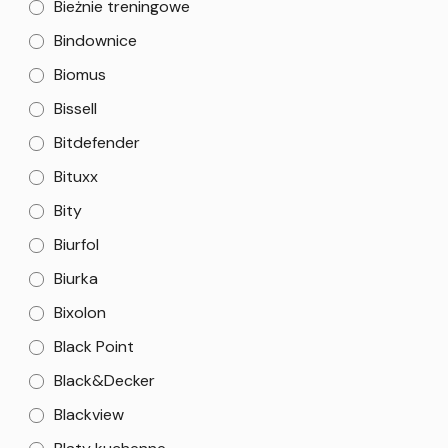
Bieżnie treningowe
Bindownice
Biomus
Bissell
Bitdefender
Bituxx
Bity
Biurfol
Biurka
Bixolon
Black Point
Black&Decker
Blackview