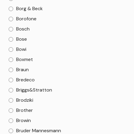
Borg & Beck
Borofone
Bosch
Bose
Bowi
Boxmet
Braun
Bredeco
Briggs&Stratton
Brodziki
Brother
Browin
Bruder Mannesmann