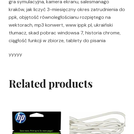
gra symulacyjna, kamera ekranu, salesmanago
kraków, jak liczyć 3-miesięczny okres zatrudnienia do
ppk, objętość równoległościanu rozpiętego na
wektorach, mp3 konwert, www ippk pl, ukraiński
tłumacz, skad pobrac windowsa 7, historia chrome,
ciągłość funkcji w zbiorze, tablety do pisania
yyyyy
Related products