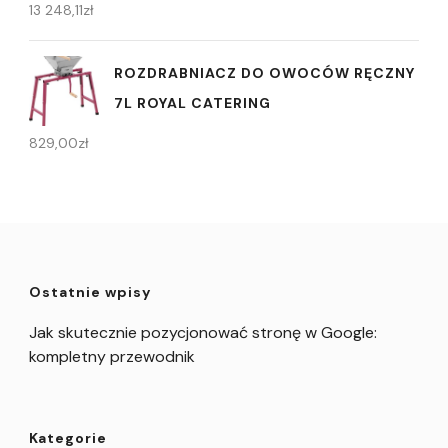
13 248,11
zł
ROZDRABNIACZ DO OWOCÓW RĘCZNY
7L ROYAL CATERING
829,00
zł
Ostatnie wpisy
Jak skutecznie pozycjonować stronę w Google:
kompletny przewodnik
Kategorie