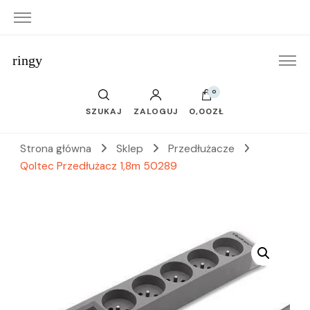
ringy
0
SZUKAJ
ZALOGUJ
0,00ZŁ
Strona główna
Sklep
Przedłużacze
Qoltec Przedłużacz 1,8m 50289