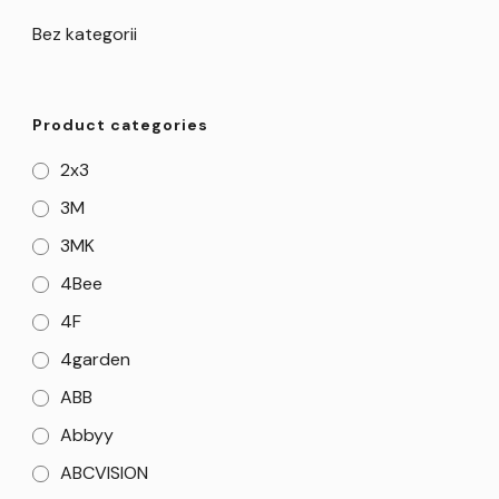
Bez kategorii
Product categories
2x3
3M
3MK
4Bee
4F
4garden
ABB
Abbyy
ABCVISION