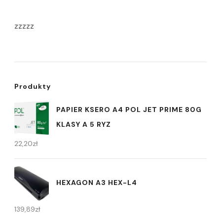
zzzzz
Produkty
PAPIER KSERO A4 POL JET PRIME 80G
KLASY A 5 RYZ
22,20
zł
HEXAGON A3 HEX-L4
139,89
zł