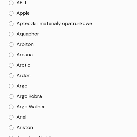
APLI
Apple
Apteczki i materiały opatrunkowe
Aquaphor
Arbiton
Arcana
Arctic
Ardon
Argo
Argo Kobra
Argo Wallner
Ariel
Ariston