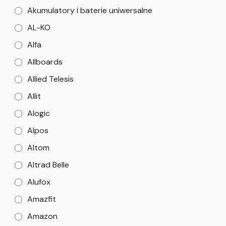
Akumulatory i baterie uniwersalne
AL-KO
Alfa
Allboards
Allied Telesis
Allit
Alogic
Alpos
Altom
Altrad Belle
Alufox
Amazfit
Amazon