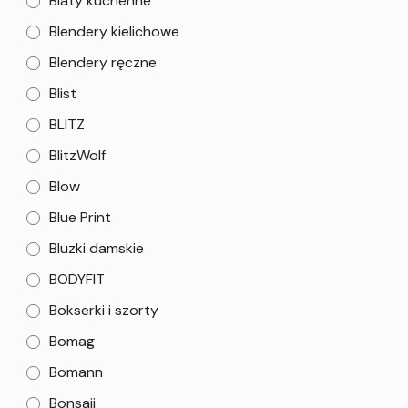
Blaty kuchenne
Blendery kielichowe
Blendery ręczne
Blist
BLITZ
BlitzWolf
Blow
Blue Print
Bluzki damskie
BODYFIT
Bokserki i szorty
Bomag
Bomann
Bonsaii