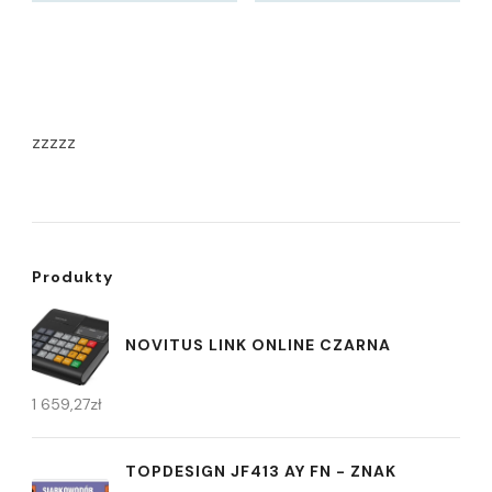
zzzzz
Produkty
NOVITUS LINK ONLINE CZARNA
1 659,27
zł
TOPDESIGN JF413 AY FN - ZNAK