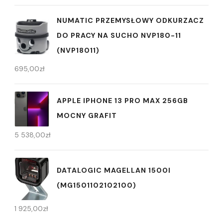
NUMATIC PRZEMYSŁOWY ODKURZACZ
DO PRACY NA SUCHO NVP180-11
(NVP18011)
695,00
zł
APPLE IPHONE 13 PRO MAX 256GB
MOCNY GRAFIT
5 538,00
zł
DATALOGIC MAGELLAN 1500I
(MG1501102102100)
1 925,00
zł