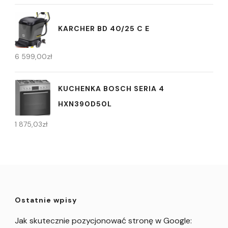
KARCHER BD 40/25 C E
6 599,00
zł
KUCHENKA BOSCH SERIA 4
HXN390D50L
1 875,03
zł
Ostatnie wpisy
Jak skutecznie pozycjonować stronę w Google: