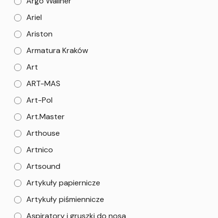
Argo Wallner
Ariel
Ariston
Armatura Kraków
Art
ART-MAS
Art-Pol
Art.Master
Arthouse
Artnico
Artsound
Artykuły papiernicze
Artykuły piśmiennicze
Aspiratory i gruszki do nosa