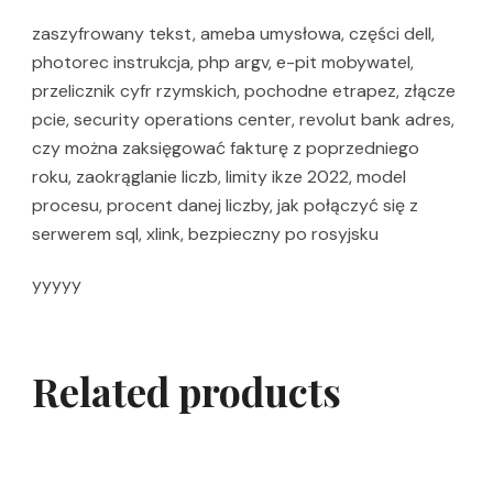
zaszyfrowany tekst, ameba umysłowa, części dell,
photorec instrukcja, php argv, e-pit mobywatel,
przelicznik cyfr rzymskich, pochodne etrapez, złącze
pcie, security operations center, revolut bank adres,
czy można zaksięgować fakturę z poprzedniego
roku, zaokrąglanie liczb, limity ikze 2022, model
procesu, procent danej liczby, jak połączyć się z
serwerem sql, xlink, bezpieczny po rosyjsku
yyyyy
Related products