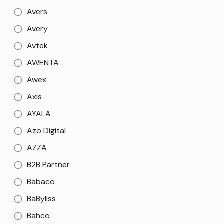
Avers
Avery
Avtek
AWENTA
Awex
Axis
AYALA
Azo Digital
AZZA
B2B Partner
Babaco
BaByliss
Bahco