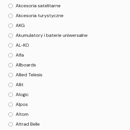
Akcesoria satelitarne
Akcesoria turystyczne
AKG
Akumulatory i baterie uniwersalne
AL-KO
Alfa
Allboards
Allied Telesis
Allit
Alogic
Alpos
Altom
Altrad Belle