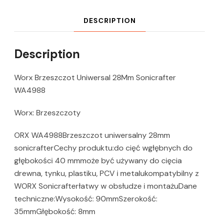
DESCRIPTION
Description
Worx Brzeszczot Uniwersal 28Mm Sonicrafter
WA4988
Worx: Brzeszczoty
ORX WA4988Brzeszczot uniwersalny 28mm
sonicrafterCechy produktu:do cięć wgłębnych do
głębokości 40 mmmoże być używany do cięcia
drewna, tynku, plastiku, PCV i metalukompatybilny z
WORX Sonicrafterłatwy w obsłudze i montażuDane
techniczne:Wysokość: 90mmSzerokość:
35mmGłębokość: 8mm