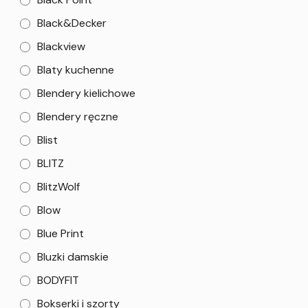
Black&Decker
Blackview
Blaty kuchenne
Blendery kielichowe
Blendery ręczne
Blist
BLITZ
BlitzWolf
Blow
Blue Print
Bluzki damskie
BODYFIT
Bokserki i szorty