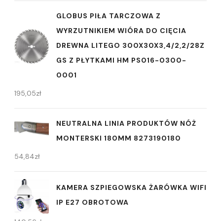
GLOBUS PIŁA TARCZOWA Z
WYRZUTNIKIEM WIÓRA DO CIĘCIA
DREWNA LITEGO 300X30X3,4/2,2/28Z
GS Z PŁYTKAMI HM PS016-0300-
0001
195,05
zł
NEUTRALNA LINIA PRODUKTÓW NÓŻ
MONTERSKI 180MM 8273190180
54,84
zł
KAMERA SZPIEGOWSKA ŻARÓWKA WIFI
IP E27 OBROTOWA