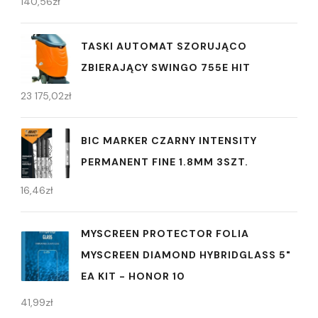
140,56
zł
TASKI AUTOMAT SZORUJĄCO
ZBIERAJĄCY SWINGO 755E HIT
23 175,02
zł
BIC MARKER CZARNY INTENSITY
PERMANENT FINE 1.8MM 3SZT.
16,46
zł
MYSCREEN PROTECTOR FOLIA
MYSCREEN DIAMOND HYBRIDGLASS 5"
EA KIT - HONOR 10
41,99
zł