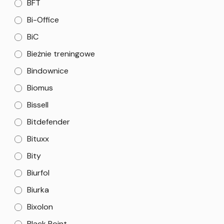
BFT
Bi-Office
BiC
Bieżnie treningowe
Bindownice
Biomus
Bissell
Bitdefender
Bituxx
Bity
Biurfol
Biurka
Bixolon
Black Point