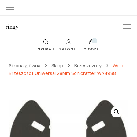
ringy
0
SZUKAJ
ZALOGUJ
0,00ZŁ
Strona główna
Sklep
Brzeszczoty
Worx
Brzeszczot Uniwersal 28Mm Sonicrafter WA4988