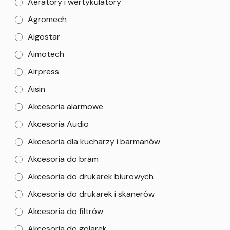
Aeratory i wertykulatory
Agromech
Aigostar
Aimotech
Airpress
Aisin
Akcesoria alarmowe
Akcesoria Audio
Akcesoria dla kucharzy i barmanów
Akcesoria do bram
Akcesoria do drukarek biurowych
Akcesoria do drukarek i skanerów
Akcesoria do filtrów
Akcesoria do golarek