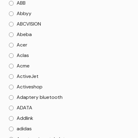
ABB
Abbyy
ABCVISION
Abeba
Acer
Aclas
Acme
ActiveJet
Activeshop
Adaptery bluetooth
ADATA
Addlink
adidas