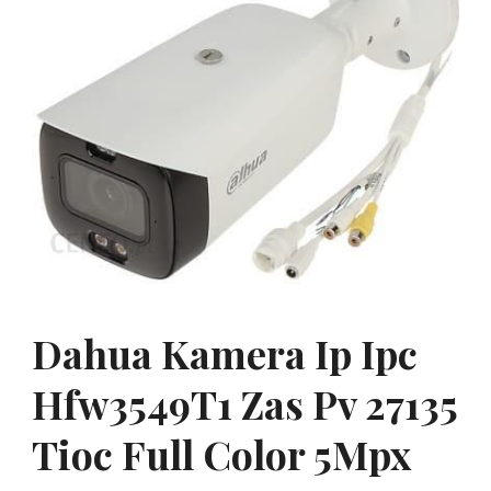
Dahua Kamera Ip Ipc
Hfw3549T1 Zas Pv 27135
Tioc Full Color 5Mpx