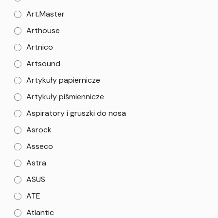
Art.Master
Arthouse
Artnico
Artsound
Artykuły papiernicze
Artykuły piśmiennicze
Aspiratory i gruszki do nosa
Asrock
Asseco
Astra
ASUS
ATE
Atlantic