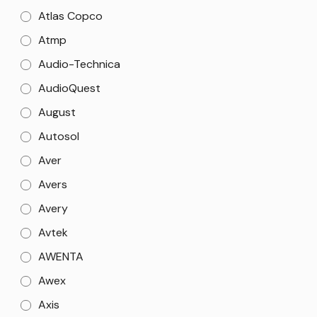
Atlas Copco
Atmp
Audio-Technica
AudioQuest
August
Autosol
Aver
Avers
Avery
Avtek
AWENTA
Awex
Axis