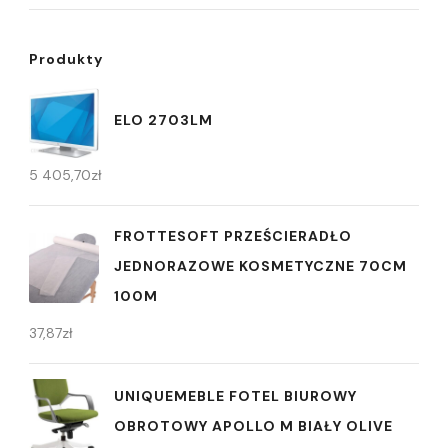
Produkty
ELO 2703LM
5 405,70
zł
FROTTESOFT PRZEŚCIERADŁO
JEDNORAZOWE KOSMETYCZNE 70CM
100M
37,87
zł
UNIQUEMEBLE FOTEL BIUROWY
OBROTOWY APOLLO M BIAŁY OLIVE