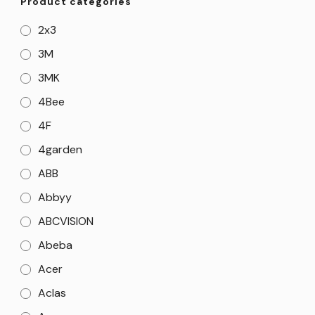
Product categories
2x3
3M
3MK
4Bee
4F
4garden
ABB
Abbyy
ABCVISION
Abeba
Acer
Aclas