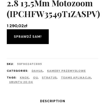
2.8 13.5Mm Motozoom
(IPCHFW3549T1ZASPV)
1 290,02
zł
SPRAWDŹ SAM!
SKU:
59F9024FC885
CATEGORIES:
DAHUA
,
KAMERY PRZEMYSŁOWE
TAGS:
KNOX
,
OU
,
STRATUS
,
TEAMS APLIKACJA
,
UBUNTU 20.04
DESCRIPTION