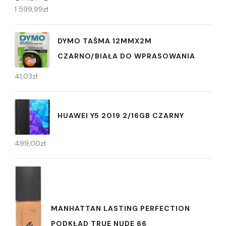
1 599,99
zł
DYMO TAŚMA 12MMX2M
CZARNO/BIAŁA DO WPRASOWANIA
41,03
zł
HUAWEI Y5 2019 2/16GB CZARNY
499,00
zł
MANHATTAN LASTING PERFECTION
PODKŁAD TRUE NUDE 66