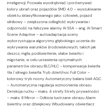
inteligencji. Pozwala wyodrębniać i porównywać
kolory ubrań oraz pojazdów SMD 4.0 – wyszukiwanie
obiektu sklasyfikowanego jako: człowiek, pojazd
silnikowy – zwiększona odległość wykrywania i
odporność na fałszywe alarmy AI SSA – ang. AI Smart
Scene Adaptive – autoadaptacja sceny
wykorzystująca algorytmy głębokiego uczenia do
wykrywania warunków środowiskowych, takich jak
deszcz, mgła, podświetlenie, słabe światło i
migotanie, w celu ustawienia optymalnych
parametrów obrazu BLC/HLC – kompensacja światła
tła / silnego światła Tryb dzień/noc Full Color –
kolorowy tryb nocny Automatyczny balans bieli AGC
– Automatyczna regulacja wzmocnienia obrazu
Detekcja ruchu – maks. 4 strefy Strefy prywatności
– maks. 8 Mirror – Odbicie lustrzane obrazu Alarm
świetlny oraz dźwiękowy Wbudowany oświetlacz