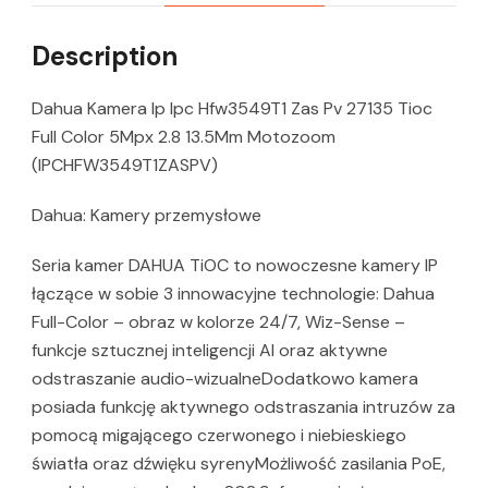
Description
Dahua Kamera Ip Ipc Hfw3549T1 Zas Pv 27135 Tioc
Full Color 5Mpx 2.8 13.5Mm Motozoom
(IPCHFW3549T1ZASPV)
Dahua: Kamery przemysłowe
Seria kamer DAHUA TiOC to nowoczesne kamery IP
łączące w sobie 3 innowacyjne technologie: Dahua
Full-Color – obraz w kolorze 24/7, Wiz-Sense –
funkcje sztucznej inteligencji AI oraz aktywne
odstraszanie audio-wizualneDodatkowo kamera
posiada funkcję aktywnego odstraszania intruzów za
pomocą migającego czerwonego i niebieskiego
światła oraz dźwięku syrenyMożliwość zasilania PoE,