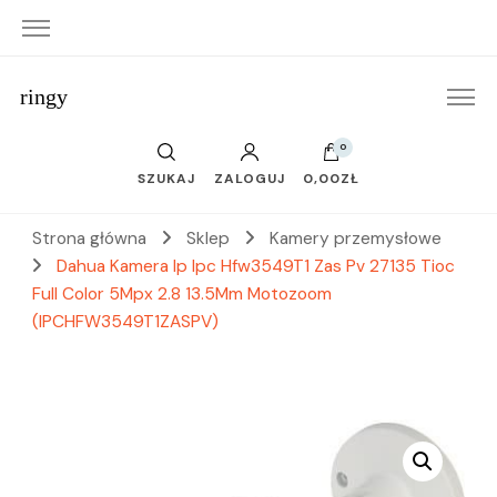
ringy
0
SZUKAJ
ZALOGUJ
0,00ZŁ
Strona główna
Sklep
Kamery przemysłowe
Dahua Kamera Ip Ipc Hfw3549T1 Zas Pv 27135 Tioc
Full Color 5Mpx 2.8 13.5Mm Motozoom
(IPCHFW3549T1ZASPV)