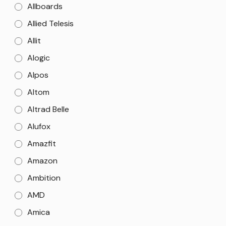
Allboards
Allied Telesis
Allit
Alogic
Alpos
Altom
Altrad Belle
Alufox
Amazfit
Amazon
Ambition
AMD
Amica