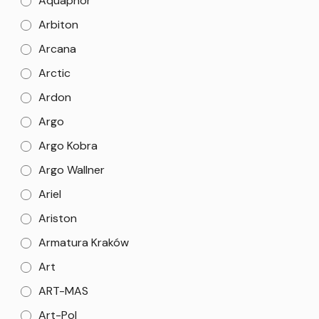
Aquaphor
Arbiton
Arcana
Arctic
Ardon
Argo
Argo Kobra
Argo Wallner
Ariel
Ariston
Armatura Kraków
Art
ART-MAS
Art-Pol