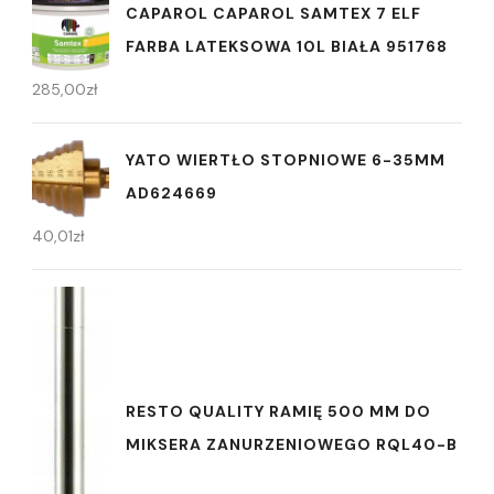
CAPAROL CAPAROL SAMTEX 7 ELF
FARBA LATEKSOWA 10L BIAŁA 951768
285,00
zł
YATO WIERTŁO STOPNIOWE 6-35MM
AD624669
40,01
zł
RESTO QUALITY RAMIĘ 500 MM DO
MIKSERA ZANURZENIOWEGO RQL40-B