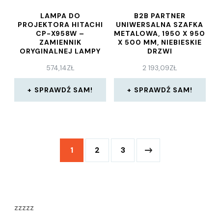
LAMPA DO
B2B PARTNER
PROJEKTORA HITACHI
UNIWERSALNA SZAFKA
CP-X958W –
METALOWA, 1950 X 950
ZAMIENNIK
X 500 MM, NIEBIESKIE
ORYGINALNEJ LAMPY
DRZWI
BEZ MODUŁU
574,14
ZŁ
2 193,09
ZŁ
(DT00231)
SPRAWDŹ SAM!
SPRAWDŹ SAM!
1
2
3
zzzzz