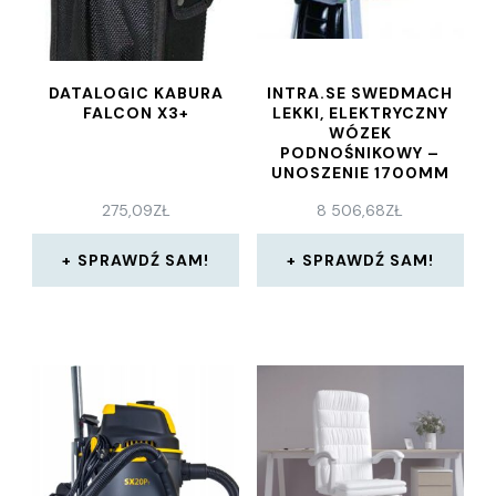
DATALOGIC KABURA
INTRA.SE SWEDMACH
FALCON X3+
LEKKI, ELEKTRYCZNY
WÓZEK
PODNOŚNIKOWY –
UNOSZENIE 1700MM
275,09
ZŁ
8 506,68
ZŁ
SPRAWDŹ SAM!
SPRAWDŹ SAM!