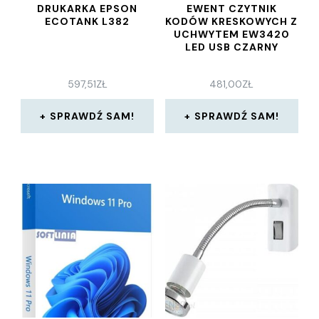
DRUKARKA EPSON
EWENT CZYTNIK
ECOTANK L382
KODÓW KRESKOWYCH Z
UCHWYTEM EW3420
LED USB CZARNY
597,51
ZŁ
481,00
ZŁ
SPRAWDŹ SAM!
SPRAWDŹ SAM!