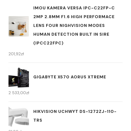
IMOU KAMERA VERSA IPC-C22FP-C
2MP 2.8MM F1.6 HIGH PERFORMACE
LENS FOUR NIGHVISION MODES
HUMAN DETECTION BUILT IN SIRE
(IPCC22FPC)
201,92
zł
GIGABYTE X570 AORUS XTREME
2 533,00
zł
HIKVISION UCHWYT DS-1272ZJ-110-
TRS