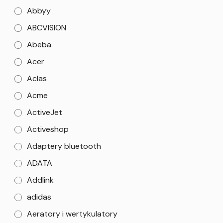
Abbyy
ABCVISION
Abeba
Acer
Aclas
Acme
ActiveJet
Activeshop
Adaptery bluetooth
ADATA
Addlink
adidas
Aeratory i wertykulatory