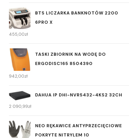
BTS LICZARKA BANKNOTÓW 2200
6PRO X
455,00
zł
TASKI ZBIORNIK NA WODĘ DO
ERGODISC165 8504390
942,00
zł
DAHUA IP DHI-NVR5432-4KS2 32CH
2 090,99
zł
NEO RĘKAWICE ANTYPRZECIĘCIOWE
POKRYTE NITRYLEM 10