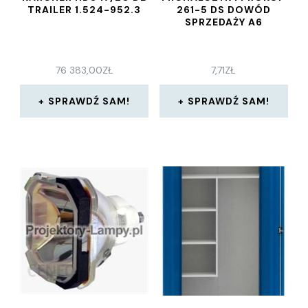
TRAILER 1.524-952.3
261-5 DS DOWÓD
SPRZEDAŻY A6
76 383,00
ZŁ
7,71
ZŁ
SPRAWDŹ SAM!
SPRAWDŹ SAM!