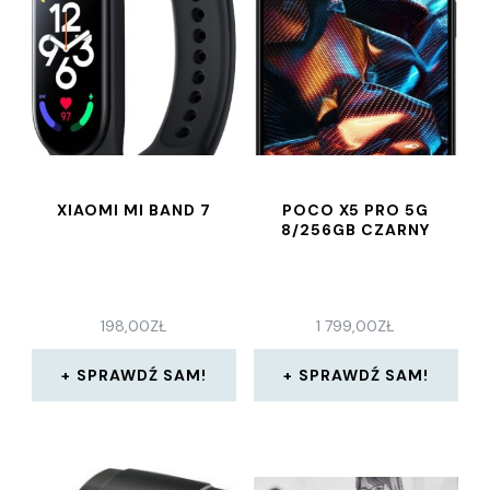
XIAOMI MI BAND 7
POCO X5 PRO 5G
8/256GB CZARNY
198,00
ZŁ
1 799,00
ZŁ
SPRAWDŹ SAM!
SPRAWDŹ SAM!