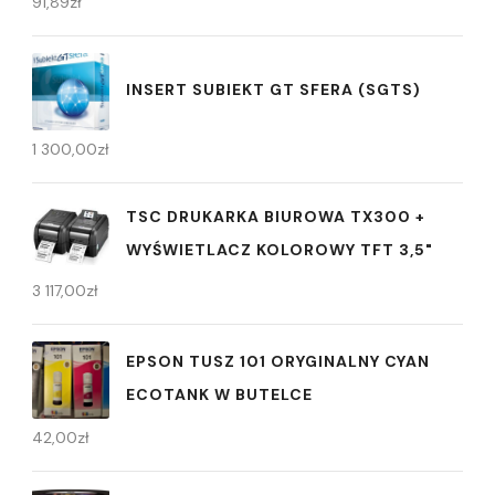
91,89
zł
INSERT SUBIEKT GT SFERA (SGTS)
1 300,00
zł
TSC DRUKARKA BIUROWA TX300 +
WYŚWIETLACZ KOLOROWY TFT 3,5"
3 117,00
zł
EPSON TUSZ 101 ORYGINALNY CYAN
ECOTANK W BUTELCE
42,00
zł