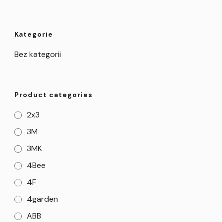
Kategorie
Bez kategorii
Product categories
2x3
3M
3MK
4Bee
4F
4garden
ABB