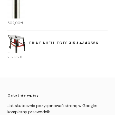
502,00
zł
PIŁA EINHELL TCTS 315U 4340556
2 121,32
zł
Ostatnie wpisy
Jak skutecznie pozycjonować stronę w Google:
kompletny przewodnik