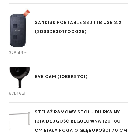
SANDISK PORTABLE SSD 1TB USB 3.2
(SDSSDE301T00G25)
328,49
zł
EVE CAM (10EBK8701)
671,46
zł
STELAŻ RAMOWY STOŁU BIURKA NY
131A DŁUGOŚĆ REGULOWNA 120 180
CM BIAŁY NOGA O GŁĘBOKOŚCI 70 CM