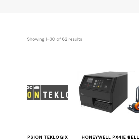
Showing 1–30 of 82 results
PSION TEKLOGIX
HONEYWELL PX4IE 8
BEL