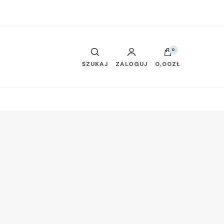
0
SZUKAJ
ZALOGUJ
0,00ZŁ