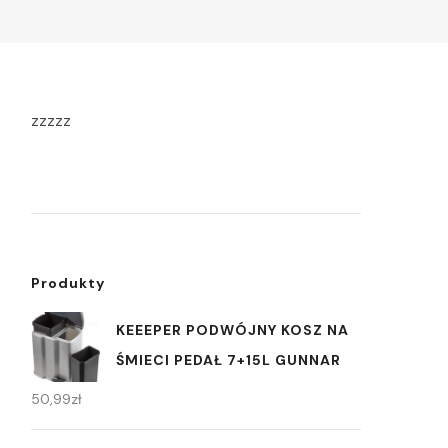
zzzzz
Produkty
KEEEPER PODWÓJNY KOSZ NA
ŚMIECI PEDAŁ 7+15L GUNNAR
50,99
zł