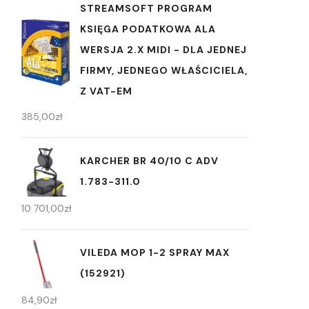
STREAMSOFT PROGRAM
KSIĘGA PODATKOWA ALA
WERSJA 2.X MIDI - DLA JEDNEJ
FIRMY, JEDNEGO WŁAŚCICIELA,
Z VAT-EM
385,00
zł
KARCHER BR 40/10 C ADV
1.783-311.0
10 701,00
zł
VILEDA MOP 1-2 SPRAY MAX
(152921)
84,90
zł