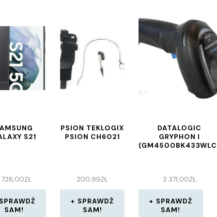
SAMSUNG
PSION TEKLOGIX
DATALOGIC
ALAXY S21
PSION CH6021
GRYPHON I
(GM4500BK433WLC
 728,00
ZŁ
200,99
ZŁ
3 371,00
ZŁ
SPRAWDŹ
SPRAWDŹ
SPRAWDŹ
SAM!
SAM!
SAM!