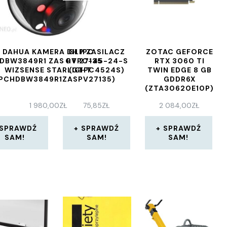
DAHUA KAMERA DH IPC
GLP ZASILACZ
ZOTAC GEFORCE
DBW3849R1 ZAS PV 27135
GTPC-45-24-S
RTX 3060 TI
WIZSENSE STARLIGHT
(GTPC4524S)
TWIN EDGE 8 GB
IPCHDBW3849R1ZASPV27135)
GDDR6X
(ZTA30620E10P)
1 980,00
ZŁ
75,85
ZŁ
2 084,00
ZŁ
SPRAWDŹ
SPRAWDŹ
SPRAWDŹ
SAM!
SAM!
SAM!