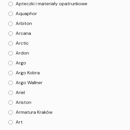
Apteczki i materiały opatrunkowe
Aquaphor
Arbiton
Arcana
Arctic
Ardon
Argo
Argo Kobra
Argo Wallner
Ariel
Ariston
Armatura Kraków
Art