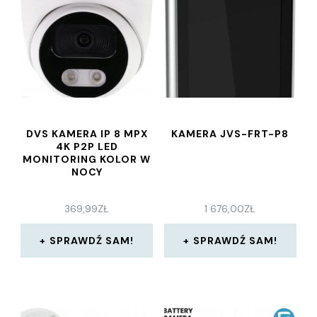
DVS KAMERA IP 8 MPX
KAMERA JVS-FRT-P8
4K P2P LED
MONITORING KOLOR W
NOCY
369,99
ZŁ
1 676,00
ZŁ
SPRAWDŹ SAM!
SPRAWDŹ SAM!