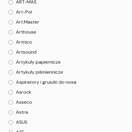
ART-MAS
Art-Pol
Art.Master
Arthouse
Artnico
Artsound
Artykuły papiernicze
Artykuły piśmiennicze
Aspiratory i gruszki do nosa
Asrock
Asseco
Astra
ASUS