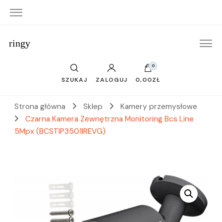
ringy
0
SZUKAJ
ZALOGUJ
0,00ZŁ
Strona główna
Sklep
Kamery przemysłowe
Czarna Kamera Zewnętrzna Monitoring Bcs Line
5Mpx (BCSTIP3501IREVG)