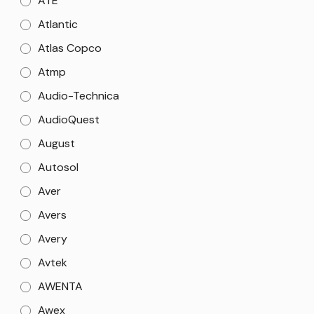
ATE
Atlantic
Atlas Copco
Atmp
Audio-Technica
AudioQuest
August
Autosol
Aver
Avers
Avery
Avtek
AWENTA
Awex