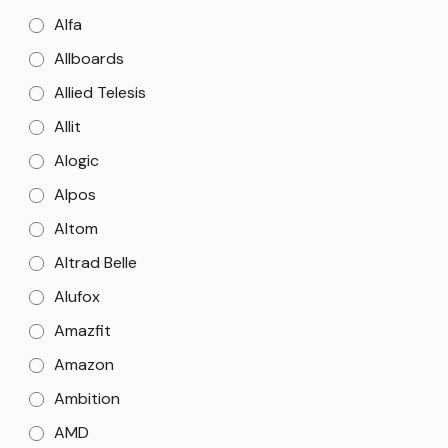
Alfa
Allboards
Allied Telesis
Allit
Alogic
Alpos
Altom
Altrad Belle
Alufox
Amazfit
Amazon
Ambition
AMD