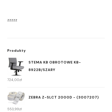
zzzzz
Produkty
STEMA KB OBROTOWE KB-
8922B/SZARY
724,00
zł
ZEBRA Z-SLCT 2000D - (3007207)
553,99
zł