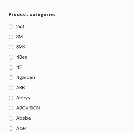
Product categories
2x3
3M
3MK
4Bee
4F
4garden
ABB
Abbyy
ABCVISION
Abeba
Acer