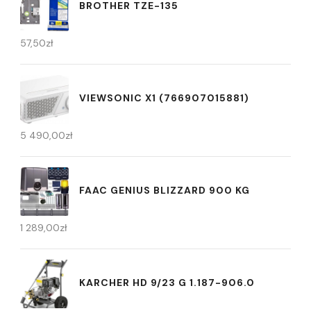
BROTHER TZE-135
57,50
zł
VIEWSONIC X1 (766907015881)
5 490,00
zł
FAAC GENIUS BLIZZARD 900 KG
1 289,00
zł
KARCHER HD 9/23 G 1.187-906.0