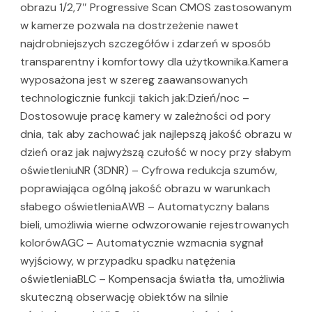
obrazu 1/2,7″ Progressive Scan CMOS zastosowanym
w kamerze pozwala na dostrzeżenie nawet
najdrobniejszych szczegółów i zdarzeń w sposób
transparentny i komfortowy dla użytkownika.Kamera
wyposażona jest w szereg zaawansowanych
technologicznie funkcji takich jak:Dzień/noc –
Dostosowuje pracę kamery w zależności od pory
dnia, tak aby zachować jak najlepszą jakość obrazu w
dzień oraz jak najwyższą czułość w nocy przy słabym
oświetleniuNR (3DNR) – Cyfrowa redukcja szumów,
poprawiająca ogólną jakość obrazu w warunkach
słabego oświetleniaAWB – Automatyczny balans
bieli, umożliwia wierne odwzorowanie rejestrowanych
kolorówAGC – Automatycznie wzmacnia sygnał
wyjściowy, w przypadku spadku natężenia
oświetleniaBLC – Kompensacja światła tła, umożliwia
skuteczną obserwację obiektów na silnie