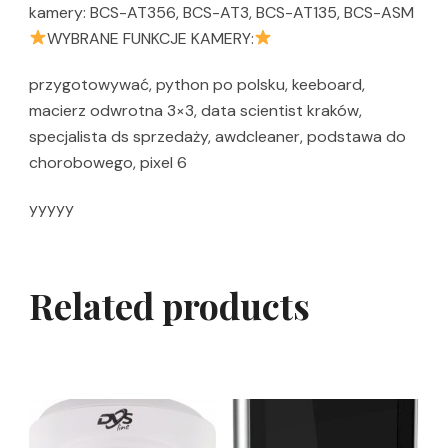
kamery: BCS-AT356, BCS-AT3, BCS-AT135, BCS-ASM
WYBRANE FUNKCJE KAMERY:
przygotowywać, python po polsku, keeboard,
macierz odwrotna 3×3, data scientist kraków,
specjalista ds sprzedaży, awdcleaner, podstawa do
chorobowego, pixel 6
yyyyy
Related products