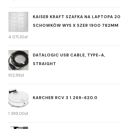
KAISER KRAFT SZAFKA NA LAPTOPA 20
SCHOWKÓW WYS X SZER 1900 782MM
4 071,30
zł
DATALOGIC USB CABLE, TYPE-A,
STRAIGHT
102,99
zł
KARCHER RCV 3 1.269-620.0
1 399,00
zł