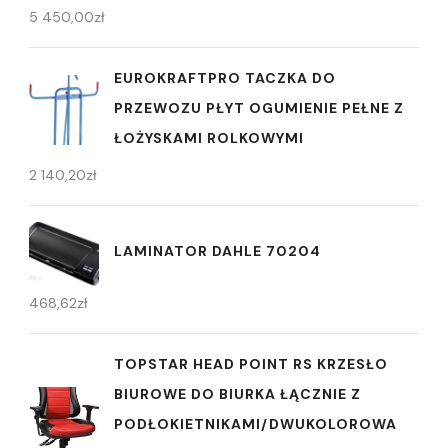
5 450,00
zł
EUROKRAFTPRO TACZKA DO
PRZEWOZU PŁYT OGUMIENIE PEŁNE Z
ŁOŻYSKAMI ROLKOWYMI
2 140,20
zł
LAMINATOR DAHLE 70204
468,62
zł
TOPSTAR HEAD POINT RS KRZESŁO
BIUROWE DO BIURKA ŁĄCZNIE Z
PODŁOKIETNIKAMI/DWUKOLOROWA