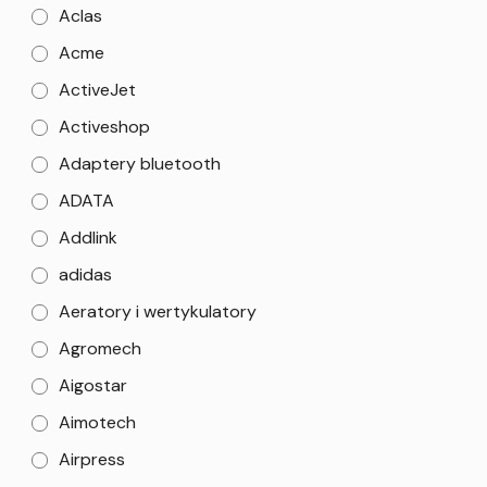
Aclas
Acme
ActiveJet
Activeshop
Adaptery bluetooth
ADATA
Addlink
adidas
Aeratory i wertykulatory
Agromech
Aigostar
Aimotech
Airpress