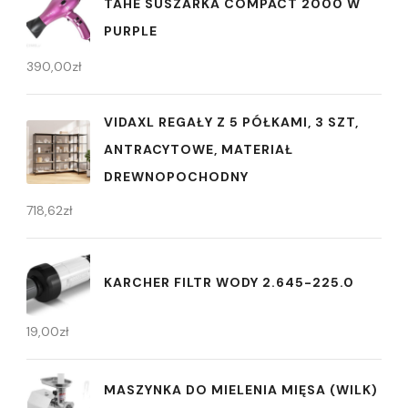
TAHE SUSZARKA COMPACT 2000 W
PURPLE
390,00
zł
VIDAXL REGAŁY Z 5 PÓŁKAMI, 3 SZT,
ANTRACYTOWE, MATERIAŁ
DREWNOPOCHODNY
718,62
zł
KARCHER FILTR WODY 2.645-225.0
19,00
zł
MASZYNKA DO MIELENIA MIĘSA (WILK)