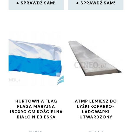
SPRAWDŹ SAM!
SPRAWDŹ SAM!
HURTOWNIA FLAG
ATMP LEMIESZ DO
FLAGA MARYJNA
ŁYŻKI KOPARKO-
150X90 CM KOŚCIELNA
ŁADOWARKI
BIAŁO NIEBIESKA
UTWARDZONY