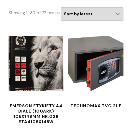
Showing 1–30 of 72 results
EMERSON ETYKIETY A4
TECHNOMAX TVC 21 E
BIAŁE (100ARK)
105X148MM NR.029
ETA4105X148W