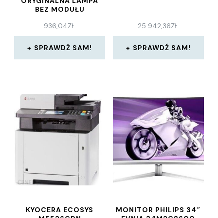
ORYGINALNA LAMPA
BEZ MODUŁU
936,04
ZŁ
25 942,36
ZŁ
SPRAWDŹ SAM!
SPRAWDŹ SAM!
KYOCERA ECOSYS
MONITOR PHILIPS 34″