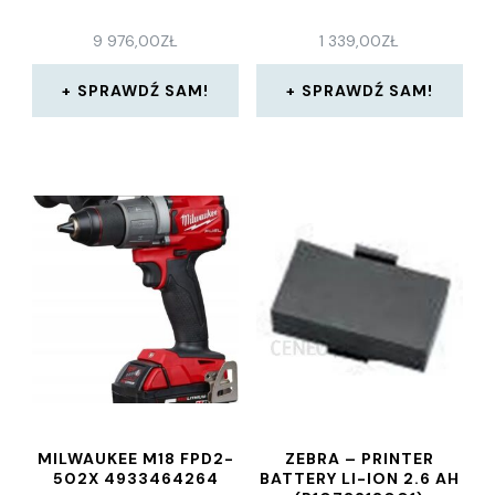
9 976,00
ZŁ
1 339,00
ZŁ
SPRAWDŹ SAM!
SPRAWDŹ SAM!
MILWAUKEE M18 FPD2-
ZEBRA – PRINTER
502X 4933464264
BATTERY LI-ION 2.6 AH