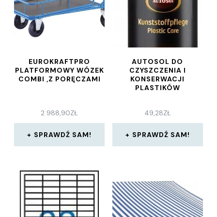
EUROKRAFTPRO
AUTOSOL DO
PLATFORMOWY WÓZEK
CZYSZCZENIA I
COMBI ,Z PORĘCZAMI
KONSERWACJI
PLASTIKÓW
2 988,90
ZŁ
49,28
ZŁ
SPRAWDŹ SAM!
SPRAWDŹ SAM!