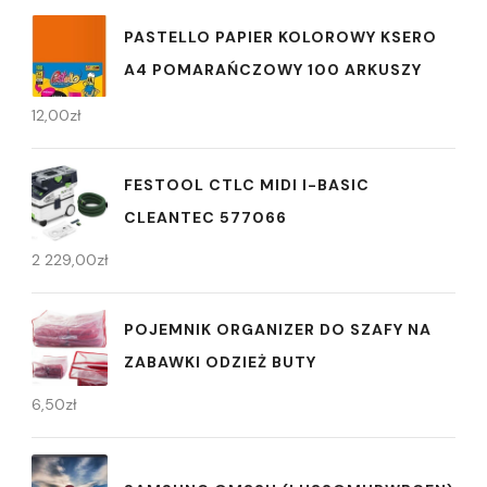
PASTELLO PAPIER KOLOROWY KSERO
A4 POMARAŃCZOWY 100 ARKUSZY
12,00
zł
FESTOOL CTLC MIDI I-BASIC
CLEANTEC 577066
2 229,00
zł
POJEMNIK ORGANIZER DO SZAFY NA
ZABAWKI ODZIEŻ BUTY
6,50
zł