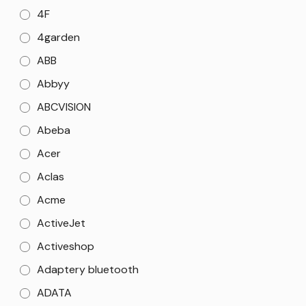
4F
4garden
ABB
Abbyy
ABCVISION
Abeba
Acer
Aclas
Acme
ActiveJet
Activeshop
Adaptery bluetooth
ADATA