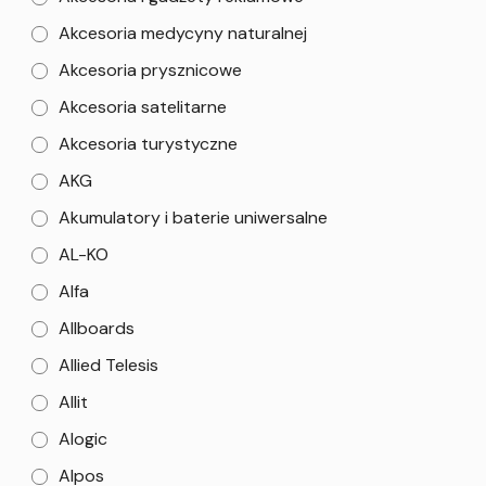
Akcesoria medycyny naturalnej
Akcesoria prysznicowe
Akcesoria satelitarne
Akcesoria turystyczne
AKG
Akumulatory i baterie uniwersalne
AL-KO
Alfa
Allboards
Allied Telesis
Allit
Alogic
Alpos