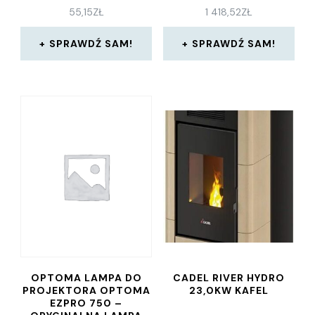
55,15
ZŁ
1 418,52
ZŁ
SPRAWDŹ SAM!
SPRAWDŹ SAM!
OPTOMA LAMPA DO
CADEL RIVER HYDRO
PROJEKTORA OPTOMA
23,0KW KAFEL
EZPRO 750 –