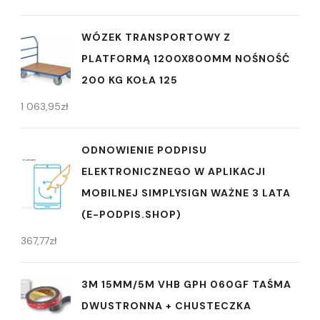
WÓZEK TRANSPORTOWY Z
PLATFORMĄ 1200X800MM NOŚNOŚĆ
200 KG KOŁA 125
1 063,95
zł
ODNOWIENIE PODPISU
ELEKTRONICZNEGO W APLIKACJI
MOBILNEJ SIMPLYSIGN WAŻNE 3 LATA
(E-PODPIS.SHOP)
367,77
zł
3M 15MM/5M VHB GPH 060GF TAŚMA
DWUSTRONNA + CHUSTECZKA