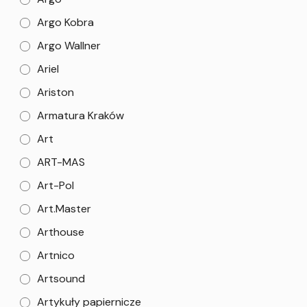
Argo Kobra
Argo Wallner
Ariel
Ariston
Armatura Kraków
Art
ART-MAS
Art-Pol
Art.Master
Arthouse
Artnico
Artsound
Artykuły papiernicze