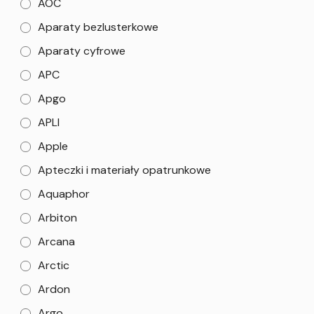
AOC
Aparaty bezlusterkowe
Aparaty cyfrowe
APC
Apgo
APLI
Apple
Apteczki i materiały opatrunkowe
Aquaphor
Arbiton
Arcana
Arctic
Ardon
Argo