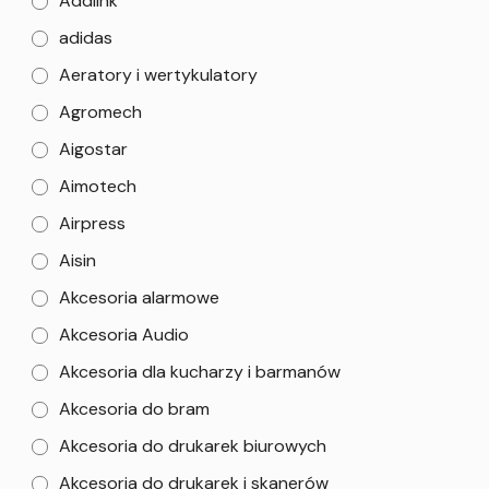
Addlink
adidas
Aeratory i wertykulatory
Agromech
Aigostar
Aimotech
Airpress
Aisin
Akcesoria alarmowe
Akcesoria Audio
Akcesoria dla kucharzy i barmanów
Akcesoria do bram
Akcesoria do drukarek biurowych
Akcesoria do drukarek i skanerów