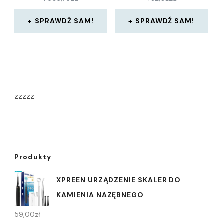
SPRAWDŹ SAM!
SPRAWDŹ SAM!
zzzzz
Produkty
XPREEN URZĄDZENIE SKALER DO
KAMIENIA NAZĘBNEGO
59,00
zł