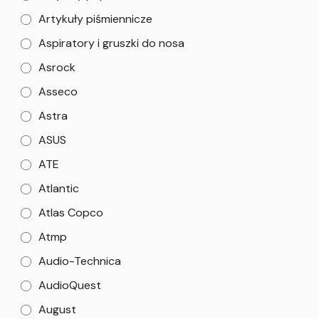
Artykuły piśmiennicze
Aspiratory i gruszki do nosa
Asrock
Asseco
Astra
ASUS
ATE
Atlantic
Atlas Copco
Atmp
Audio-Technica
AudioQuest
August