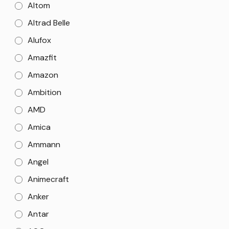
Altom
Altrad Belle
Alufox
Amazfit
Amazon
Ambition
AMD
Amica
Ammann
Angel
Animecraft
Anker
Antar