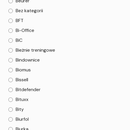
Beurer
Bez kategorii
BFT
Bi-Office
BiC
Bieżnie treningowe
Bindownice
Biomus
Bissell
Bitdefender
Bituxx
Bity
Biurfol
Biurka