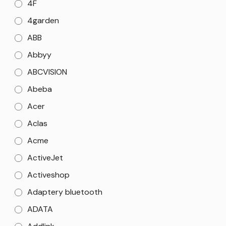
4F
4garden
ABB
Abbyy
ABCVISION
Abeba
Acer
Aclas
Acme
ActiveJet
Activeshop
Adaptery bluetooth
ADATA