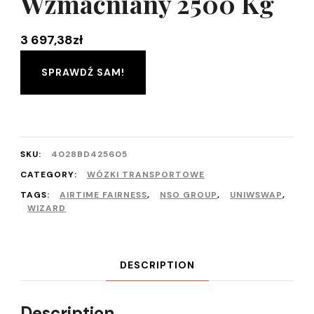
Wzmacniany 2500 Kg
3 697,38
zł
SPRAWDŹ SAM!
SKU:
4028BD425605
CATEGORY:
WÓZKI TRANSPORTOWE
TAGS:
AIRTIME FAIRNESS
,
NSO GROUP
,
UNIWSWAP
,
WIZARD
DESCRIPTION
Description