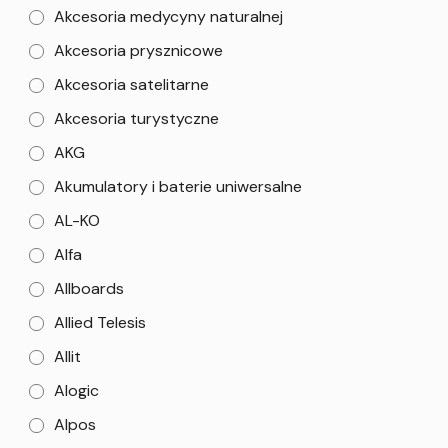
Akcesoria medycyny naturalnej
Akcesoria prysznicowe
Akcesoria satelitarne
Akcesoria turystyczne
AKG
Akumulatory i baterie uniwersalne
AL-KO
Alfa
Allboards
Allied Telesis
Allit
Alogic
Alpos