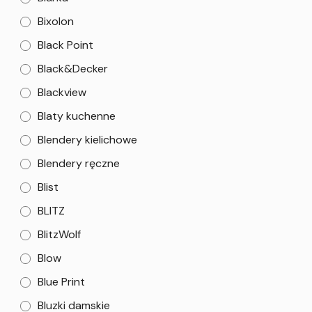
Bixolon
Black Point
Black&Decker
Blackview
Blaty kuchenne
Blendery kielichowe
Blendery ręczne
Blist
BLITZ
BlitzWolf
Blow
Blue Print
Bluzki damskie