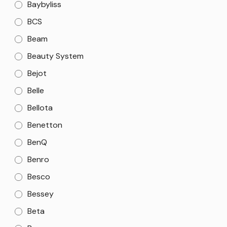
Baybyliss
BCS
Beam
Beauty System
Bejot
Belle
Bellota
Benetton
BenQ
Benro
Besco
Bessey
Beta