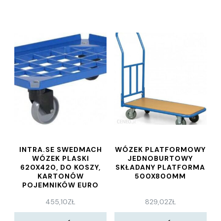
INTRA.SE SWEDMACH
WÓZEK PLATFORMOWY
WÓZEK PLASKI
JEDNOBURTOWY
620X420, DO KOSZY,
SKŁADANY PLATFORMA
KARTONÓW
500X800MM
POJEMNIKÓW EURO
455,10
ZŁ
829,02
ZŁ