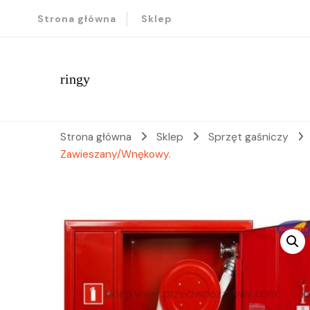
Strona główna
Sklep
ringy
Strona główna
Sklep
Sprzęt gaśniczy
Zawieszany/Wnękowy.