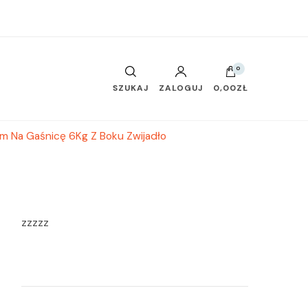
0
SZUKAJ
ZALOGUJ
0,00ZŁ
 Na Gaśnicę 6Kg Z Boku Zwijadło
zzzzz