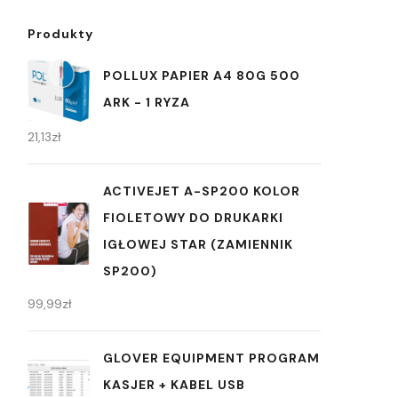
Produkty
POLLUX PAPIER A4 80G 500
ARK - 1 RYZA
21,13
zł
ACTIVEJET A-SP200 KOLOR
FIOLETOWY DO DRUKARKI
IGŁOWEJ STAR (ZAMIENNIK
SP200)
99,99
zł
GLOVER EQUIPMENT PROGRAM
KASJER + KABEL USB