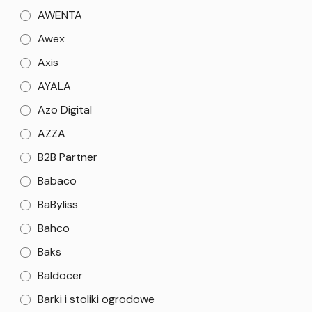
AWENTA
Awex
Axis
AYALA
Azo Digital
AZZA
B2B Partner
Babaco
BaByliss
Bahco
Baks
Baldocer
Barki i stoliki ogrodowe