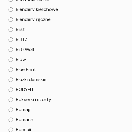
Blendery kielichowe
Blendery ręczne
Blist
BLITZ
BlitzWolf
Blow
Blue Print
Bluzki damskie
BODYFIT
Bokserki i szorty
Bomag
Bomann
Bonsaii