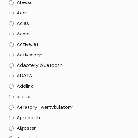
Abeba
Acer
Aclas
Acme
ActiveJet
Activeshop
Adaptery bluetooth
ADATA
Addlink
adidas
Aeratory i wertykulatory
Agromech
Aigostar