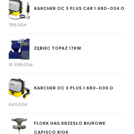
KARCHER OC 3 PLUS CAR 1.680-034.0
799,00
zł
ZĘBIEC TOPAZ 17KW
10 499,00
zł
KARCHER OC 3 PLUS 1.680-030.0
649,00
zł
FLOKK HAG KRZESŁO BIUROWE
CAPISCO 8106