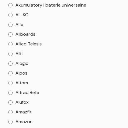
Akumulatory i baterie uniwersalne
AL-KO
Alfa
Allboards
Allied Telesis
Allit
Alogic
Alpos
Altom
Altrad Belle
Alufox
Amazfit
Amazon