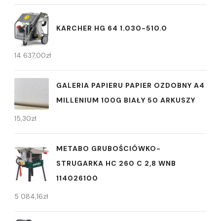
KARCHER HG 64 1.030-510.0
14 637,00
zł
GALERIA PAPIERU PAPIER OZDOBNY A4
MILLENIUM 100G BIAŁY 50 ARKUSZY
15,30
zł
METABO GRUBOŚCIÓWKO-
STRUGARKA HC 260 C 2,8 WNB
114026100
5 084,16
zł