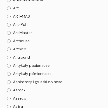
Art
ART-MAS
Art-Pol
Art.Master
Arthouse
Artnico
Artsound
Artykuły papiernicze
Artykuły piśmiennicze
Aspiratory i gruszki do nosa
Asrock
Asseco
Astra