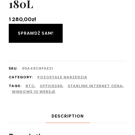
180L
1 280,00
zł
SPRAWDŹ SAM!
SKU:
95A48C8FAE21
CATEGORY:
POZOSTAŁE NARZĘDZIA
TAGS:
BTC
,
OFFICE365
,
STARLINK INTERNET CENA
,
WINDOWS 10 WERSJE
DESCRIPTION