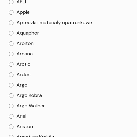
APLI
Apple
Apteczki i materiały opatrunkowe
Aquaphor
Arbiton
Arcana
Arctic
Ardon
Argo
Argo Kobra
Argo Wallner
Ariel
Ariston
Armatura Kraków