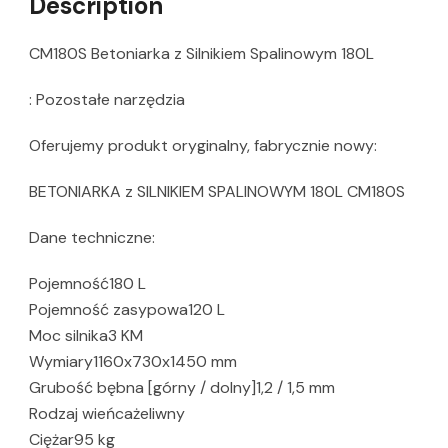
Description
CM180S Betoniarka z Silnikiem Spalinowym 180L
: Pozostałe narzędzia
Oferujemy produkt oryginalny, fabrycznie nowy:
BETONIARKA z SILNIKIEM SPALINOWYM 180L CM180S
Dane techniczne:
Pojemność180 L
Pojemność zasypowa120 L
Moc silnika3 KM
Wymiary1160x730x1450 mm
Grubość bębna [górny / dolny]1,2 / 1,5 mm
Rodzaj wieńcażeliwny
Ciężar95 kg