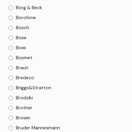
Borg & Beck
Borofone
Bosch
Bose
Bowi
Boxmet
Braun
Bredeco
Briggs&Stratton
Brodziki
Brother
Browin
Bruder Mannesmann