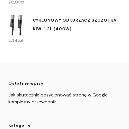
212,00
zł
CYKLONOWY ODKURZACZ SZCZOTKA
KIWI 1 2L (400W)
271,45
zł
Ostatnie wpisy
Jak skutecznie pozycjonować stronę w Google:
kompletny przewodnik
Kategorie