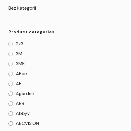
Bez kategorii
Product categories
2x3
3M
3MK
4Bee
4F
4garden
ABB
Abbyy
ABCVISION