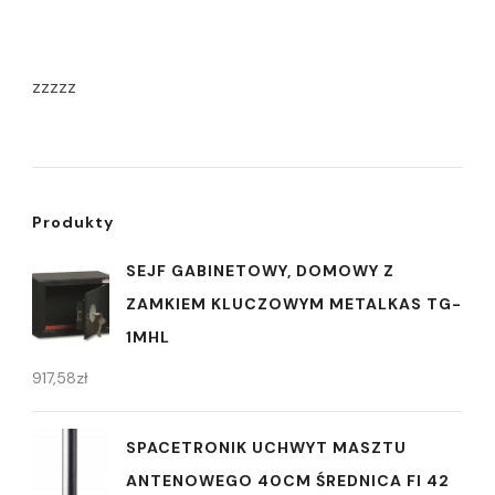
zzzzz
Produkty
SEJF GABINETOWY, DOMOWY Z
ZAMKIEM KLUCZOWYM METALKAS TG-
1MHL
917,58
zł
SPACETRONIK UCHWYT MASZTU
ANTENOWEGO 40CM ŚREDNICA FI 42