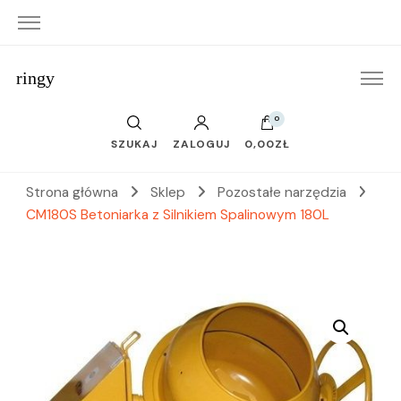
ringy
0
SZUKAJ
ZALOGUJ
0,00ZŁ
Strona główna
Sklep
Pozostałe narzędzia
CM180S Betoniarka z Silnikiem Spalinowym 180L