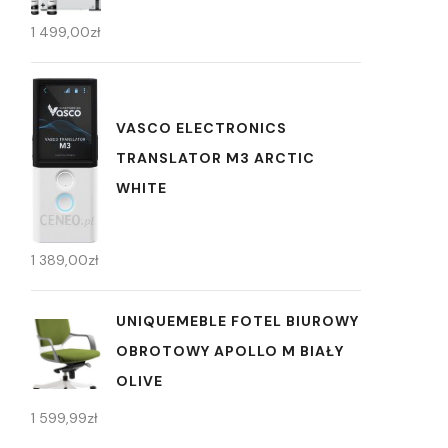
1 499,00
zł
VASCO ELECTRONICS
TRANSLATOR M3 ARCTIC
WHITE
1 389,00
zł
UNIQUEMEBLE FOTEL BIUROWY
OBROTOWY APOLLO M BIAŁY
OLIVE
1 599,99
zł