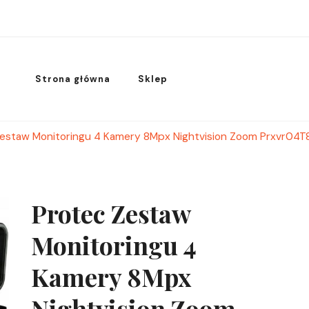
Strona główna
Sklep
estaw Monitoringu 4 Kamery 8Mpx Nightvision Zoom Prxvr04T
Protec Zestaw
Monitoringu 4
Kamery 8Mpx
Nightvision Zoom