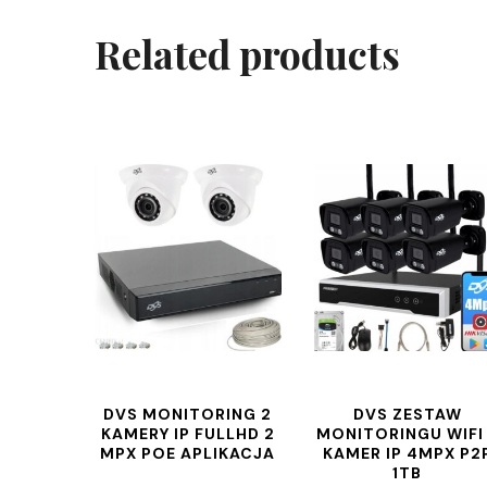
Related products
DVS MONITORING 2
DVS ZESTAW
KAMERY IP FULLHD 2
MONITORINGU WIFI
MPX POE APLIKACJA
KAMER IP 4MPX P2
1TB