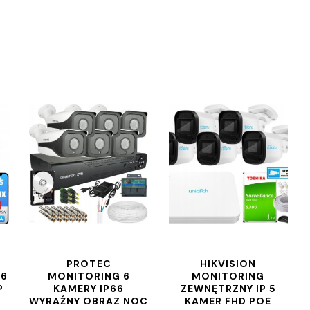
PROTEC
HIKVISION
 6
MONITORING 6
MONITORING
P
KAMERY IP66
ZEWNĘTRZNY IP 5
WYRAŹNY OBRAZ NOC
KAMER FHD POE