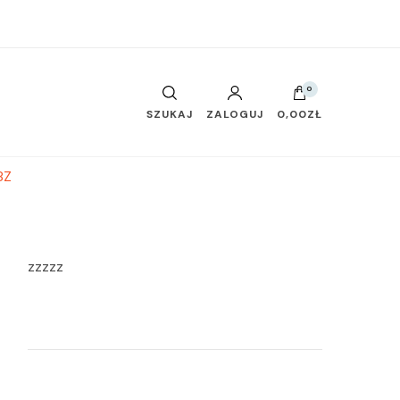
0
SZUKAJ
ZALOGUJ
0,00ZŁ
8Z
zzzzz