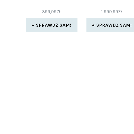
899,99
ZŁ
1 999,99
ZŁ
SPRAWDŹ SAM!
SPRAWDŹ SAM!