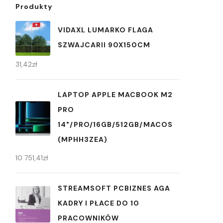
Produkty
VIDAXL LUMARKO FLAGA
SZWAJCARII 90X150CM
31,42
zł
LAPTOP APPLE MACBOOK M2
PRO
14"/PRO/16GB/512GB/MACOS
(MPHH3ZEA)
10 751,41
zł
STREAMSOFT PCBIZNES AGA
KADRY I PŁACE DO 10
PRACOWNIKÓW