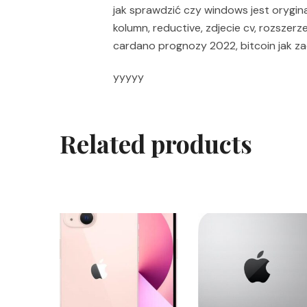
jak sprawdzić czy windows jest orygin
kolumn, reductive, zdjecie cv, rozszerz
cardano prognozy 2022, bitcoin jak z
yyyyy
Related products