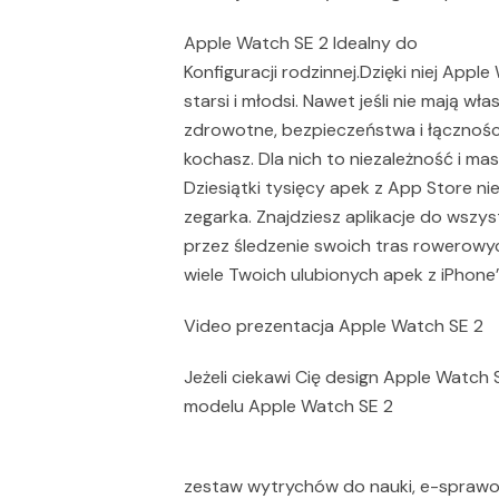
Apple Watch SE 2 Idealny do
Konfiguracji rodzinnej.Dzięki niej App
starsi i młodsi. Nawet jeśli nie mają wł
zdrowotne, bezpieczeństwa i łącznośc
kochasz. Dla nich to niezależność i mas
Dziesiątki tysięcy apek z App Store n
zegarka. Znajdziesz aplikacje do wszy
przez śledzenie swoich tras rowerow
wiele Twoich ulubionych apek z iPhone
Video prezentacja Apple Watch SE 2
Jeżeli ciekawi Cię design Apple Watc
modelu Apple Watch SE 2
zestaw wytrychów do nauki, e-sprawoz