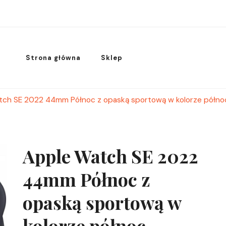
Strona główna
Sklep
tch SE 2022 44mm Północ z opaską sportową w kolorze pół
Apple Watch SE 2022
44mm Północ z
opaską sportową w
kolorze północ