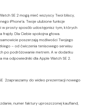
le Watch SE 2 mogą mieć wszyscy Twoi bliscy,
asnego iPhone’a. Twoje ulubione funkcje
i w prosty sposób udostępnisz tym, których
a frajdy. Dla Ciebie spokojna głowa.
iesamowicie poszerzają możliwości Twojego
stkiego – od ćwiczenia tenisowego serwisu
ych po podróżowanie metrem. A w dodatku
’a ma odpowiedniki dla Apple Watch SE 2.
h SE 2zapraszamy do wideo prezentacji nowego
danie, numer faktury uproszczonej kaufland,