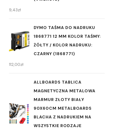
9,43
zł
DYMO TAŚMA DO NADRUKU
1868771 12 MM KOLOR TAŚMY:
ŻÓŁTY / KOLOR NADRUKU:
CZARNY (1868771)
112,00
zł
ALLBOARDS TABLICA
MAGNETYCZNA METALOWA
MARMUR ZŁOTY BIAŁY
90X60CM METALBOARDS
BLACHA Z NADRUKIEM NA
WSZYSTKIE RODZAJE