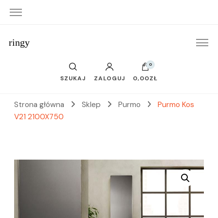
ringy
0
SZUKAJ
ZALOGUJ
0,00ZŁ
Strona główna
Sklep
Purmo
Purmo Kos
V21 2100X750