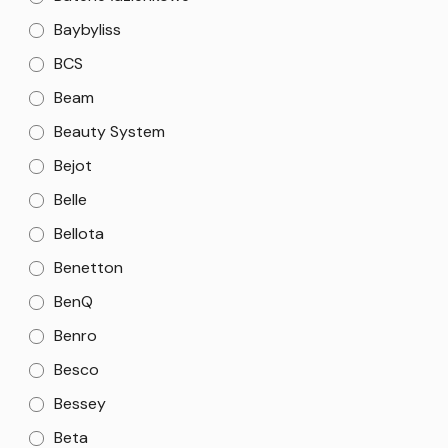
Baybyliss
BCS
Beam
Beauty System
Bejot
Belle
Bellota
Benetton
BenQ
Benro
Besco
Bessey
Beta