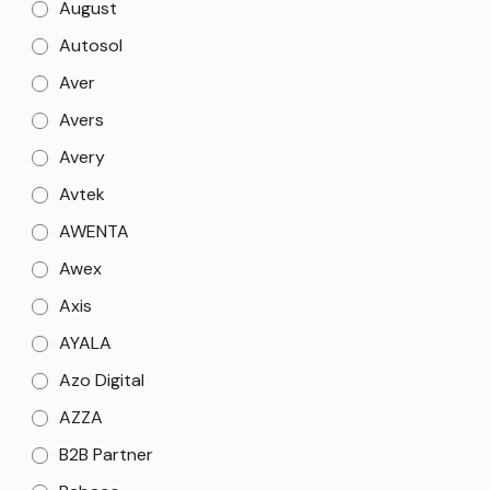
August
Autosol
Aver
Avers
Avery
Avtek
AWENTA
Awex
Axis
AYALA
Azo Digital
AZZA
B2B Partner