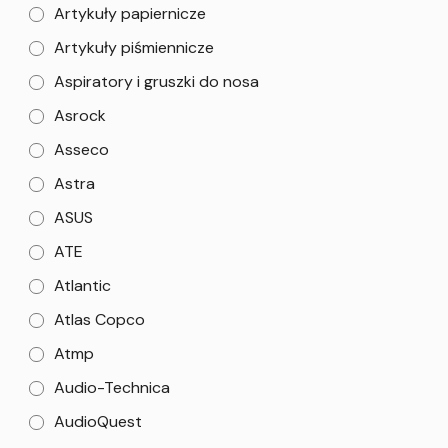
Artykuły papiernicze
Artykuły piśmiennicze
Aspiratory i gruszki do nosa
Asrock
Asseco
Astra
ASUS
ATE
Atlantic
Atlas Copco
Atmp
Audio-Technica
AudioQuest