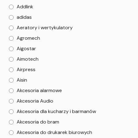
Addlink
adidas
Aeratory i wertykulatory
Agromech
Aigostar
Aimotech
Airpress
Aisin
Akcesoria alarmowe
Akcesoria Audio
Akcesoria dla kucharzy i barmanów
Akcesoria do bram
Akcesoria do drukarek biurowych