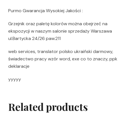
Purmo Gwarancja Wysokiej Jakości :
Grzejnik oraz paletę kolorów można obejrzeć na
ekspozycji w naszym salonie sprzedaży Warszawa
ul.Bartycka 24/26 paw.211
web services, translator polsko ukraiński darmowy,
świadectwo pracy wzór word, exe co to znaczy, ppk
deklaracje
yyyyy
Related products