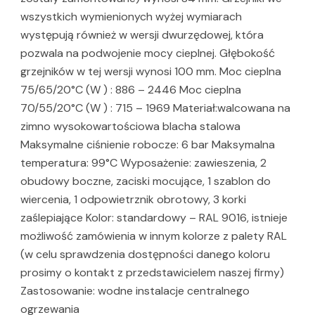
wszystkich wymienionych wyżej wymiarach
występują również w wersji dwurzędowej, która
pozwala na podwojenie mocy cieplnej. Głębokość
grzejników w tej wersji wynosi 100 mm. Moc cieplna
75/65/20°C (W ) : 886 – 2446 Moc cieplna
70/55/20°C (W ) : 715 – 1969 Materiał:walcowana na
zimno wysokowartościowa blacha stalowa
Maksymalne ciśnienie robocze: 6 bar Maksymalna
temperatura: 99°C Wyposażenie: zawieszenia, 2
obudowy boczne, zaciski mocujące, 1 szablon do
wiercenia, 1 odpowietrznik obrotowy, 3 korki
zaślepiające Kolor: standardowy – RAL 9016, istnieje
możliwość zamówienia w innym kolorze z palety RAL
(w celu sprawdzenia dostępności danego koloru
prosimy o kontakt z przedstawicielem naszej firmy)
Zastosowanie: wodne instalacje centralnego
ogrzewania