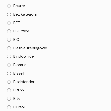
Beurer
Bez kategorii
BFT
Bi-Office
BiC
Bieżnie treningowe
Bindownice
Biomus
Bissell
Bitdefender
Bituxx
Bity
Biurfol