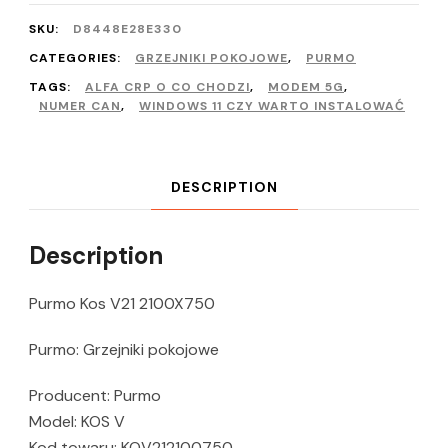
SKU:
D8448E28E330
CATEGORIES:
GRZEJNIKI POKOJOWE
,
PURMO
TAGS:
ALFA CRP O CO CHODZI
,
MODEM 5G
,
NUMER CAN
,
WINDOWS 11 CZY WARTO INSTALOWAĆ
DESCRIPTION
Description
Purmo Kos V21 2100X750
Purmo: Grzejniki pokojowe
Producent: Purmo
Model: KOS V
Kod towaru: KOV212100750