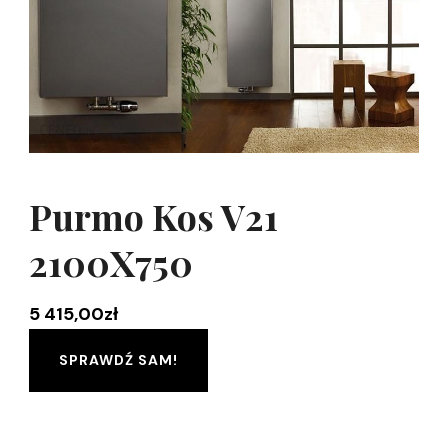
Purmo Kos V21
2100X750
5 415,00
zł
SPRAWDŹ SAM!