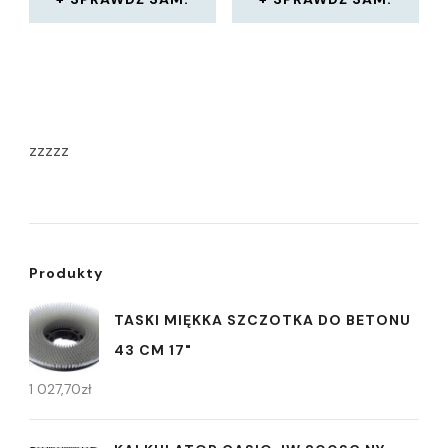
zzzzz
Produkty
TASKI MIĘKKA SZCZOTKA DO BETONU
43 CM 17"
1 027,70
zł