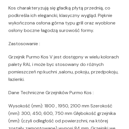
Kos charakteryzują się gładką płytą przednią, co
podkreśla ich elegancki, klasyczny wygląd. Pięknie
wykończona osłona górna typu grill oraz wyoblone
osłony boczne łagodzą surowość formy.
Zastosowanie :
Grzejnik Purmo Kos V jest dostępny w wielu kolorach
palety RAL i może byc stosowany do różnych
pomieszczeń np:kuchni ,salonu, pokoju, przedpokoju,
łazienki.
Dane Techniczne Grzejników Purmo Kos :
Wysokość (mm): 1800 , 1950, 2100 mm Szerokość
(mm): 300, 450, 600, 750 mm Głębokość grzejnika
(mm): (czyli odległość od powierzchni, na której
zostały zamontowane) wynosi 84 mm. Grzejniki we