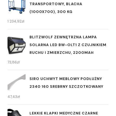
TRANSPORTOWY, BLACHA
(1000X700), 300 KG
1 234,92
zł
BLITZWOLF ZEWNĘTRZNA LAMPA
SOLARNA LED BW-OLT1 Z CZUJNIKIEM
RUCHU I ZMIERZCHU, 2200MAH
73,86
zł
SIRO UCHWYT MEBLOWY PODŁUŻNY
2340 160 SREBRNY SZCZOTKOWANY
47,43
zł
LEKKIE KLAPKI MEDYCZNE CZARNE