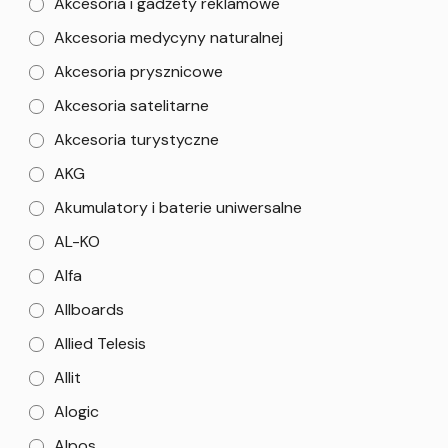
Akcesoria i gadżety reklamowe
Akcesoria medycyny naturalnej
Akcesoria prysznicowe
Akcesoria satelitarne
Akcesoria turystyczne
AKG
Akumulatory i baterie uniwersalne
AL-KO
Alfa
Allboards
Allied Telesis
Allit
Alogic
Alpos