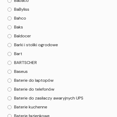
Babaco
BaByliss
Bahco
Baks
Baldocer
Barki i stoliki ogrodowe
Bart
BARTSCHER
Baseus
Baterie do laptopów
Baterie do telefonów
Baterie do zasilaczy awaryjnych UPS
Baterie kuchenne
Baterie łazienkowe