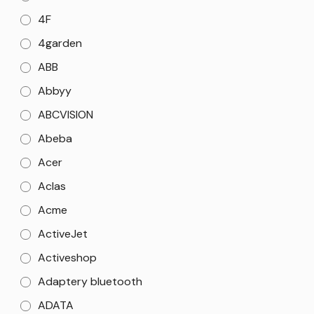
4F
4garden
ABB
Abbyy
ABCVISION
Abeba
Acer
Aclas
Acme
ActiveJet
Activeshop
Adaptery bluetooth
ADATA