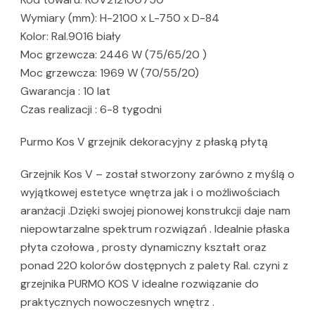
Wymiary (mm): H-2100 x L-750 x D-84
Kolor: Ral.9016 biały
Moc grzewcza: 2446 W (75/65/20 )
Moc grzewcza: 1969 W (70/55/20)
Gwarancja : 10 lat
Czas realizacji : 6-8 tygodni
Purmo Kos V grzejnik dekoracyjny z płaską płytą
Grzejnik Kos V – został stworzony zarówno z myślą o
wyjątkowej estetyce wnętrza jak i o możliwościach
aranżacji .Dzięki swojej pionowej konstrukcji daje nam
niepowtarzalne spektrum rozwiązań . Idealnie płaska
płyta czołowa , prosty dynamiczny kształt oraz
ponad 220 kolorów dostępnych z palety Ral. czyni z
grzejnika PURMO KOS V idealne rozwiązanie do
praktycznych nowoczesnych wnętrz .