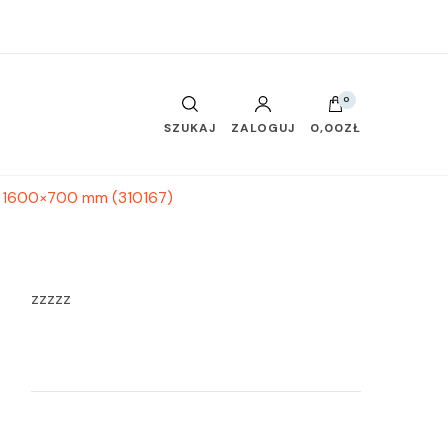
0
SZUKAJ
ZALOGUJ
0,00ZŁ
7 1600×700 mm (310167)
zzzzz