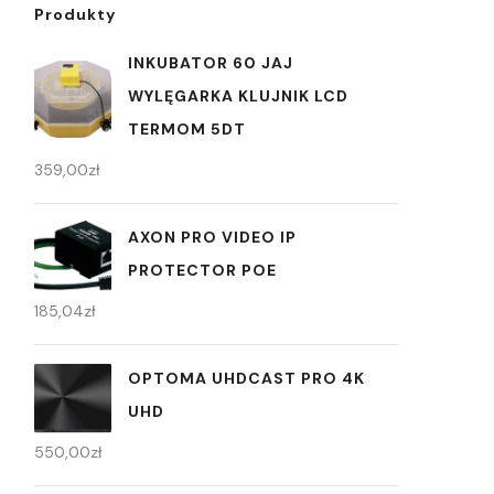
Produkty
INKUBATOR 60 JAJ
WYLĘGARKA KLUJNIK LCD
TERMOM 5DT
359,00
zł
AXON PRO VIDEO IP
PROTECTOR POE
185,04
zł
OPTOMA UHDCAST PRO 4K
UHD
550,00
zł