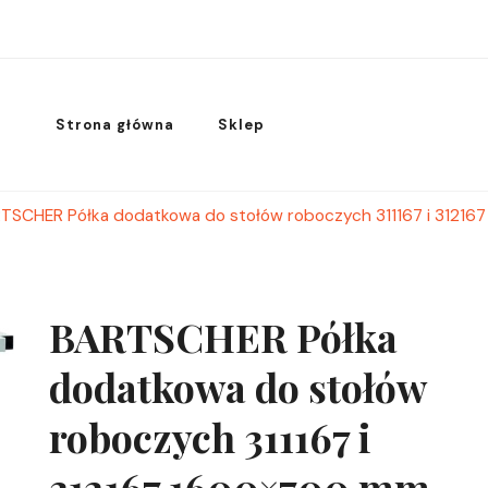
Strona główna
Sklep
TSCHER Półka dodatkowa do stołów roboczych 311167 i 31216
BARTSCHER Półka
dodatkowa do stołów
roboczych 311167 i
312167 1600×700 mm