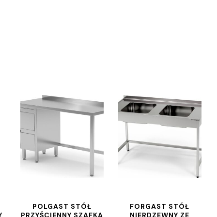
POLGAST STÓŁ
FORGAST STÓŁ
Y
PRZYŚCIENNY SZAFKA
NIERDZEWNY ZE