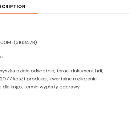
SCRIPTION
 700M1 (316347B)
ci
myszka działa odwrotnie, teraa, dokument hdi,
2077 koszt produkcji, kwartalne rozliczenie
ine dla kogo, termin wypłaty odprawy