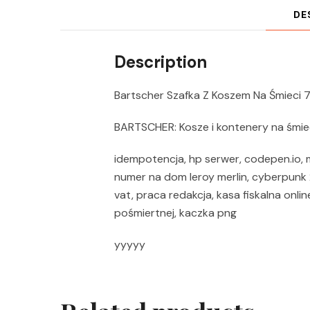
DE
Description
Bartscher Szafka Z Koszem Na Śmieci
BARTSCHER: Kosze i kontenery na śmie
idempotencja, hp serwer, codepen.io, 
numer na dom leroy merlin, cyberpunk 
vat, praca redakcja, kasa fiskalna onl
pośmiertnej, kaczka png
yyyyy