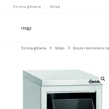
Strona główna
Sklep
ringy
Strona główna
Sklep
Kosze i kontenery n