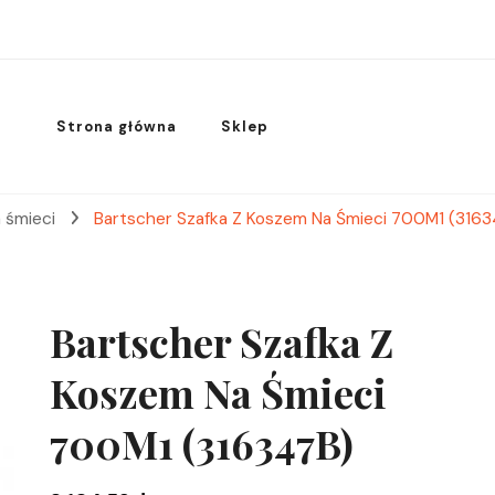
Strona główna
Sklep
a śmieci
Bartscher Szafka Z Koszem Na Śmieci 700M1 (316
Bartscher Szafka Z
Koszem Na Śmieci
700M1 (316347B)