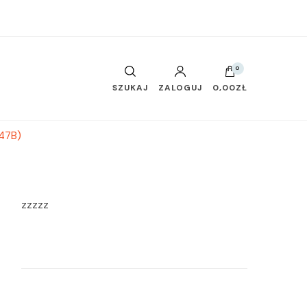
0
SZUKAJ
ZALOGUJ
0,00ZŁ
347B)
zzzzz