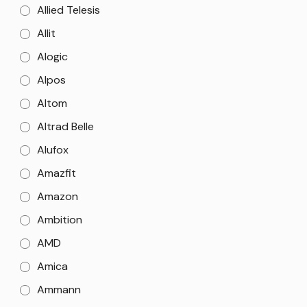
Allied Telesis
Allit
Alogic
Alpos
Altom
Altrad Belle
Alufox
Amazfit
Amazon
Ambition
AMD
Amica
Ammann