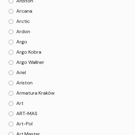
Arbiton
Arcana
Arctic
Ardon
Argo
Argo Kobra
Argo Wallner
Ariel
Ariston
Armatura Kraków
Art
ART-MAS
Art-Pol
Art.Master