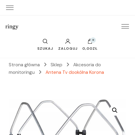
ringy
0
SZUKAJ
ZALOGUJ
0,00ZŁ
Strona główna
Sklep
Akcesoria do
monitoringu
Antena Tv dookólna Korona