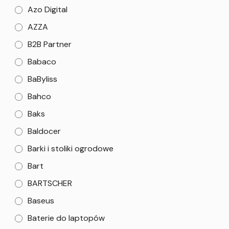
Azo Digital
AZZA
B2B Partner
Babaco
BaByliss
Bahco
Baks
Baldocer
Barki i stoliki ogrodowe
Bart
BARTSCHER
Baseus
Baterie do laptopów