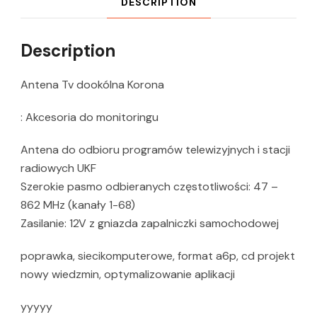
DESCRIPTION
Description
Antena Tv dookólna Korona
: Akcesoria do monitoringu
Antena do odbioru programów telewizyjnych i stacji
radiowych UKF
Szerokie pasmo odbieranych częstotliwości: 47 –
862 MHz (kanały 1-68)
Zasilanie: 12V z gniazda zapalniczki samochodowej
poprawka, siecikomputerowe, format a6p, cd projekt
nowy wiedzmin, optymalizowanie aplikacji
yyyyy