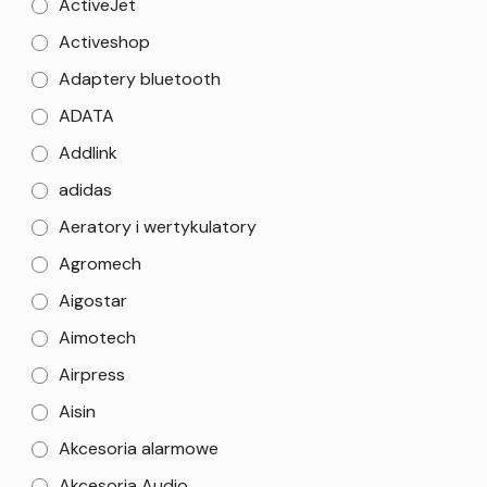
ActiveJet
Activeshop
Adaptery bluetooth
ADATA
Addlink
adidas
Aeratory i wertykulatory
Agromech
Aigostar
Aimotech
Airpress
Aisin
Akcesoria alarmowe
Akcesoria Audio