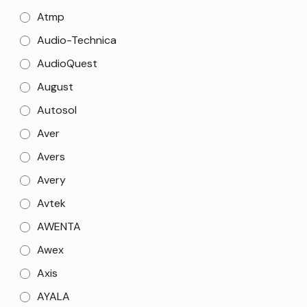
Atmp
Audio-Technica
AudioQuest
August
Autosol
Aver
Avers
Avery
Avtek
AWENTA
Awex
Axis
AYALA