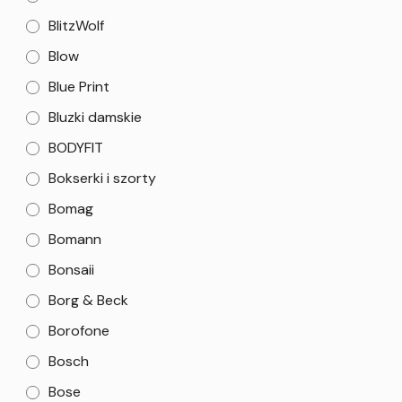
BlitzWolf
Blow
Blue Print
Bluzki damskie
BODYFIT
Bokserki i szorty
Bomag
Bomann
Bonsaii
Borg & Beck
Borofone
Bosch
Bose