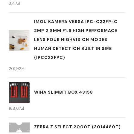
3,47
zł
IMOU KAMERA VERSA IPC-C22FP-C
2MP 2.8MM F1.6 HIGH PERFORMACE
LENS FOUR NIGHVISION MODES
HUMAN DETECTION BUILT IN SIRE
(IPCC22FPC)
201,92
zł
WIHA SLIMBIT BOX 43158
168,67
zł
ZEBRA Z SELECT 2000T (3014480T)