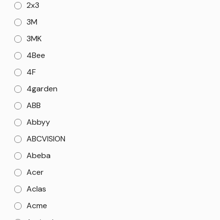
2x3
3M
3MK
4Bee
4F
4garden
ABB
Abbyy
ABCVISION
Abeba
Acer
Aclas
Acme