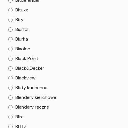
Bitdefender
Bituxx
Bity
Biurfol
Biurka
Bixolon
Black Point
Black&Decker
Blackview
Blaty kuchenne
Blendery kielichowe
Blendery ręczne
Blist
BLITZ