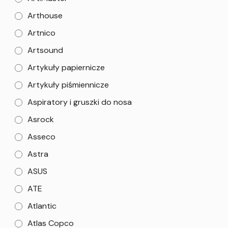
Arthouse
Artnico
Artsound
Artykuły papiernicze
Artykuły piśmiennicze
Aspiratory i gruszki do nosa
Asrock
Asseco
Astra
ASUS
ATE
Atlantic
Atlas Copco