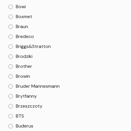
Bowi
Boxmet
Braun
Bredeco
Briggs&Stratton
Brodziki
Brother
Browin
Bruder Mannesmann
Brytfanny
Brzeszczoty
BTS
Buderus