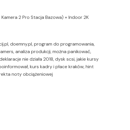
 Kamera 2 Pro Stacja Bazowa) + Indoor 2K
cij.pl, doemny.pl, program do programowania,
amers, analiza produkcji, można panikować,
klaracje nie działa 2018, dysk scsi, jakie kursy
poinformował, kurs kadry i płace kraków, hint
orekta noty obciążeniowej