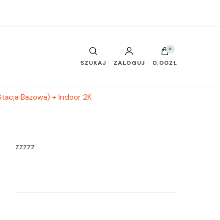
0
SZUKAJ
ZALOGUJ
0,00ZŁ
tacja Bazowa) + Indoor 2K
zzzzz