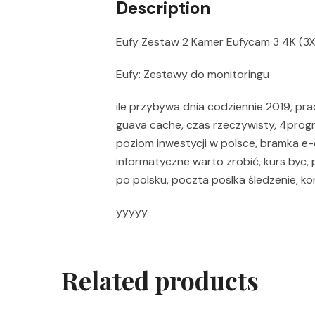
Description
Eufy Zestaw 2 Kamer Eufycam 3 4K (3X
Eufy: Zestawy do monitoringu
ile przybywa dnia codziennie 2019, pra
guava cache, czas rzeczywisty, 4progr
poziom inwestycji w polsce, bramka e-de
informatyczne warto zrobić, kurs byc, 
po polsku, poczta poslka śledzenie, k
yyyyy
Related products