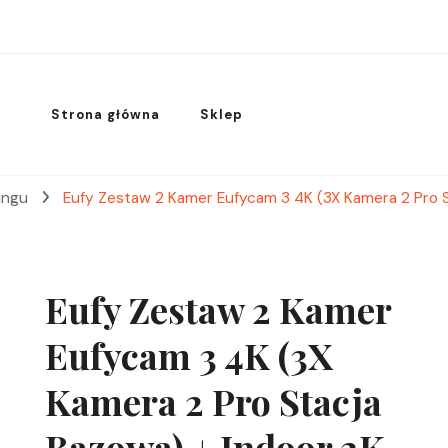
Strona główna
Sklep
ingu
Eufy Zestaw 2 Kamer Eufycam 3 4K (3X Kamera 2 Pro S
Eufy Zestaw 2 Kamer
Eufycam 3 4K (3X
Kamera 2 Pro Stacja
Bazowa) + Indoor 2K