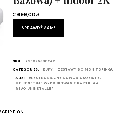
2 699,00
zł
SPRAWDŹ SAM!
SKU:
2388755982AD
CATEGORIES:
EUFY
,
ZESTAWY DO MONITORINGU
TAGS:
ELEKTRONICZNY DOWOD OSOBISTY
,
ILE KOSZTUJE WYDRUKOWANIE KARTKI A4
,
REVO UNINSTALLER
SCRIPTION