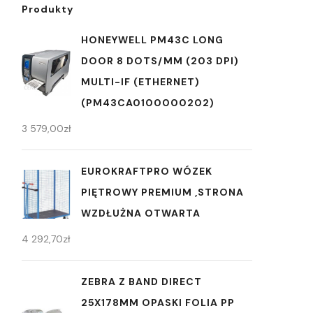
Produkty
HONEYWELL PM43C LONG
DOOR 8 DOTS/MM (203 DPI)
MULTI-IF (ETHERNET)
(PM43CA0100000202)
3 579,00
zł
EUROKRAFTPRO WÓZEK
PIĘTROWY PREMIUM ,STRONA
WZDŁUŻNA OTWARTA
4 292,70
zł
ZEBRA Z BAND DIRECT
25X178MM OPASKI FOLIA PP