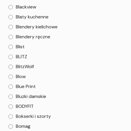
Blackview
Blaty kuchenne
Blendery kielichowe
Blendery ręczne
Blist
BLITZ
BlitzWolf
Blow
Blue Print
Bluzki damskie
BODYFIT
Bokserki i szorty
Bomag