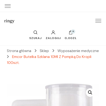
ringy
0
SZUKAJ
ZALOGUJ
0,00ZŁ
Strona główna
Sklep
Wyposażenie medyczne
Emcor Butelka Szklana 10Ml Z Pompką Do Kropli
100szt.