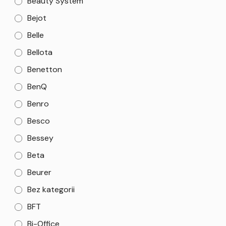
Beauty System
Bejot
Belle
Bellota
Benetton
BenQ
Benro
Besco
Bessey
Beta
Beurer
Bez kategorii
BFT
Bi-Office