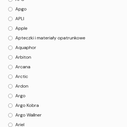
Apgo
APLI
Apple
Apteczki i materiały opatrunkowe
Aquaphor
Arbiton
Arcana
Arctic
Ardon
Argo
Argo Kobra
Argo Wallner
Ariel