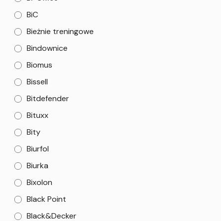
BiC
Bieżnie treningowe
Bindownice
Biomus
Bissell
Bitdefender
Bituxx
Bity
Biurfol
Biurka
Bixolon
Black Point
Black&Decker