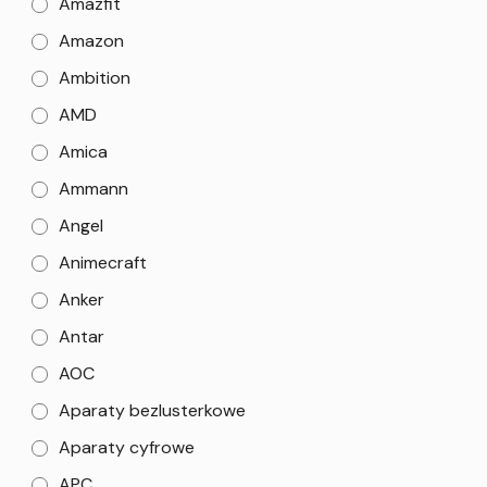
Amazfit
Amazon
Ambition
AMD
Amica
Ammann
Angel
Animecraft
Anker
Antar
AOC
Aparaty bezlusterkowe
Aparaty cyfrowe
APC