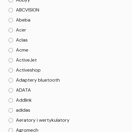
ABCVISION
Abeba
Acer
Aclas
Acme
ActiveJet
Activeshop
Adaptery bluetooth
ADATA
Addlink
adidas
Aeratory i wertykulatory
Agromech