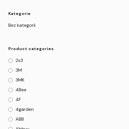
Kategorie
Bez kategorii
Product categories
2x3
3M
3MK
4Bee
4F
4garden
ABB
Abbyy