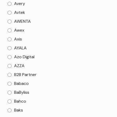
Avery
Avtek
AWENTA
Awex
Axis
AYALA
Azo Digital
AZZA
B2B Partner
Babaco
BaByliss
Bahco
Baks