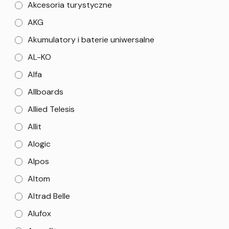
Akcesoria turystyczne
AKG
Akumulatory i baterie uniwersalne
AL-KO
Alfa
Allboards
Allied Telesis
Allit
Alogic
Alpos
Altom
Altrad Belle
Alufox