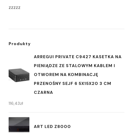
zzzzz
Produkty
ARREGUI PRIVATE C9427 KASETKA NA
PIENIĄDZE ZE STALOWYM KABLEM I
OTWOREM NA KOMBINACJĘ
PRZENOŚNY SEJF 6 5X15X20 3 CM
CZARNA
116,43
zł
ART LED Z8000