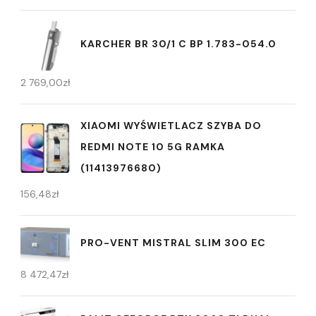
KARCHER BR 30/1 C BP 1.783-054.0
2 769,00
zł
XIAOMI WYŚWIETLACZ SZYBA DO
REDMI NOTE 10 5G RAMKA
(11413976680)
156,48
zł
PRO-VENT MISTRAL SLIM 300 EC
8 472,47
zł