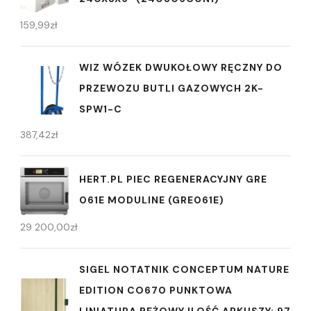
159,99
zł
WIZ WÓZEK DWUKOŁOWY RĘCZNY DO
PRZEWOZU BUTLI GAZOWYCH 2K-
SPW1-C
387,42
zł
HERT.PL PIEC REGENERACYJNY GRE
061E MODULINE (GRE061E)
29 200,00
zł
SIGEL NOTATNIK CONCEPTUM NATURE
EDITION CO670 PUNKTOWA