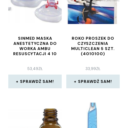
SINMED MASKA
ROKO PROSZEK DO
ANESTETYCZNA DO
CZYSZCZENIA
WORKA AMBU
MULTICLEAN 5 SZT.
RESUSCYTACJI 4 10
(4010100)
53,49
ZŁ
33,99
ZŁ
SPRAWDŹ SAM!
SPRAWDŹ SAM!