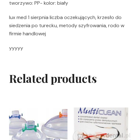
tworzywo: PP- kolor: biały
lux med 1 sierpnia liczba oczekujących, krzesło do
siedzenia po turecku, metody szyfrowania, rodo w
firmie handlowej
yyyyy
Related products