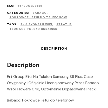
SKU:
55F9D02D35B1
CATEGORIES:
BABACO
,
POKROWCE I ETUI DO TELEFONÓW
TAGS:
SIŁA SYGNAŁU WIFI
,
STRATUS
,
TLUMACZ POLSKO UKRAINSKI
DESCRIPTION
Description
Ert Group Etui Na Telefon Samsung S9 Plus, Case
Oryginalny I Oficjalnie Licencjonowany Przez Babaco,
Wzór Flowers 043, Optymalnie Dopasowane Plecki
Babaco: Pokrowce i etui do telefonów