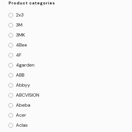
Product categories
2x3
3M
3MK
4Bee
4F
4garden
ABB
Abbyy
ABCVISION
Abeba
Acer
Aclas