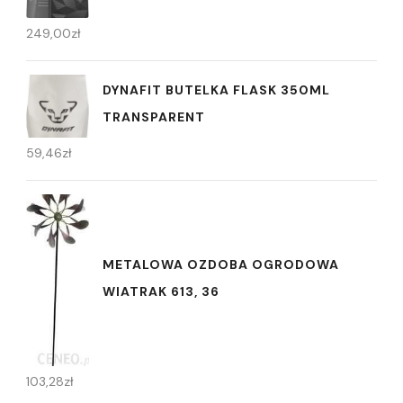
249,00
zł
DYNAFIT BUTELKA FLASK 350ML
TRANSPARENT
59,46
zł
METALOWA OZDOBA OGRODOWA
WIATRAK 613, 36
103,28
zł