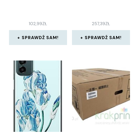
102,99
ZŁ
257,39
ZŁ
SPRAWDŹ SAM!
SPRAWDŹ SAM!