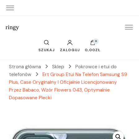
ringy
0
SZUKAJ
ZALOGUJ
0,00ZŁ
Strona główna
Sklep
Pokrowce i etui do
telefonów
Ert Group Etui Na Telefon Samsung S9
Plus, Case Oryginalny I Oficjalnie Licencjonowany
Przez Babaco, Wzór Flowers 043, Optymalnie
Dopasowane Plecki