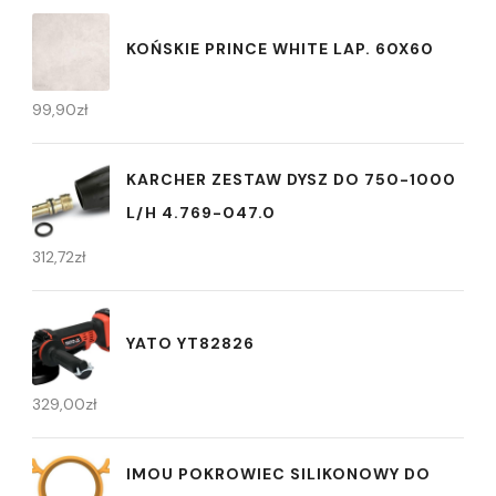
KOŃSKIE PRINCE WHITE LAP. 60X60
99,90
zł
KARCHER ZESTAW DYSZ DO 750-1000
L/H 4.769-047.0
312,72
zł
YATO YT82826
329,00
zł
IMOU POKROWIEC SILIKONOWY DO