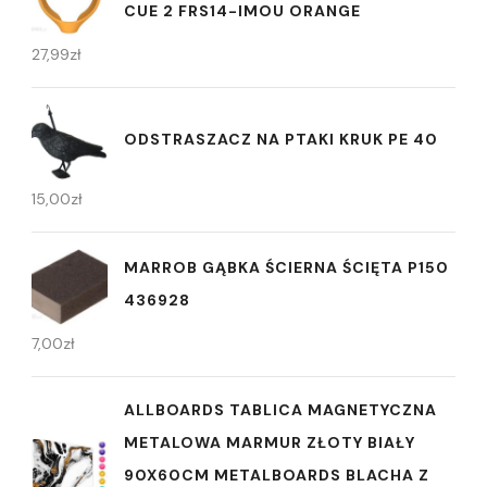
CUE 2 FRS14-IMOU ORANGE
27,99
zł
ODSTRASZACZ NA PTAKI KRUK PE 40
15,00
zł
MARROB GĄBKA ŚCIERNA ŚCIĘTA P150
436928
7,00
zł
ALLBOARDS TABLICA MAGNETYCZNA
METALOWA MARMUR ZŁOTY BIAŁY
90X60CM METALBOARDS BLACHA Z