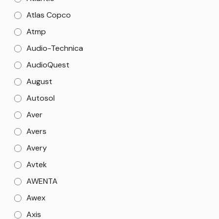
Atlas Copco
Atmp
Audio-Technica
AudioQuest
August
Autosol
Aver
Avers
Avery
Avtek
AWENTA
Awex
Axis