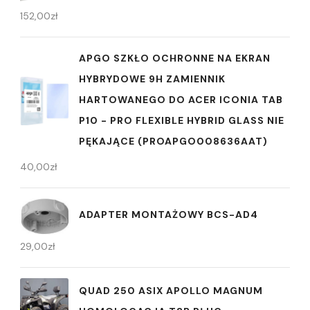
152,00
zł
APGO SZKŁO OCHRONNE NA EKRAN
HYBRYDOWE 9H ZAMIENNIK
HARTOWANEGO DO ACER ICONIA TAB
P10 - PRO FLEXIBLE HYBRID GLASS NIE
PĘKAJĄCE (PROAPGO008636AAT)
40,00
zł
ADAPTER MONTAŻOWY BCS-AD4
29,00
zł
QUAD 250 ASIX APOLLO MAGNUM