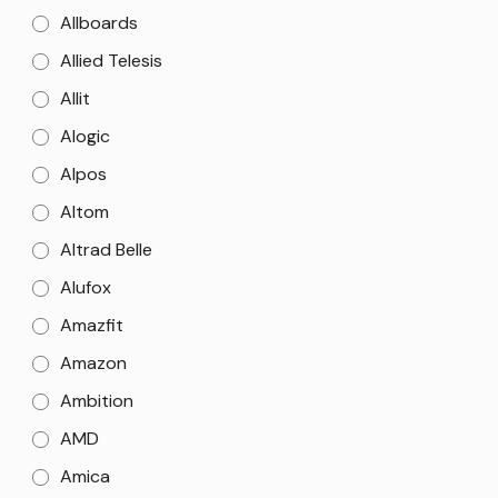
Allboards
Allied Telesis
Allit
Alogic
Alpos
Altom
Altrad Belle
Alufox
Amazfit
Amazon
Ambition
AMD
Amica