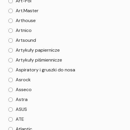
Art-Pol
Art.Master
Arthouse
Artnico
Artsound
Artykuły papiernicze
Artykuły piśmiennicze
Aspiratory i gruszki do nosa
Asrock
Asseco
Astra
ASUS
ATE
Atlantic