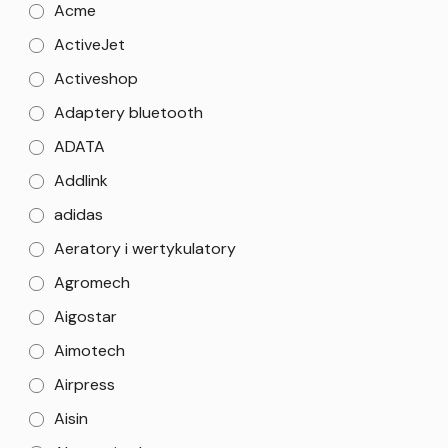
Acme
ActiveJet
Activeshop
Adaptery bluetooth
ADATA
Addlink
adidas
Aeratory i wertykulatory
Agromech
Aigostar
Aimotech
Airpress
Aisin