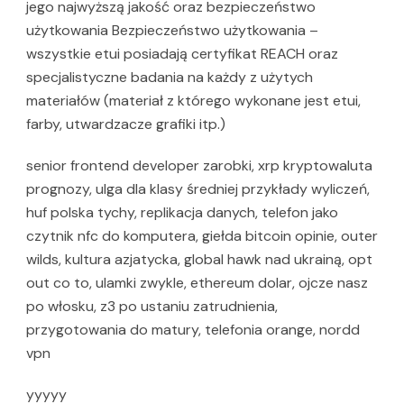
jego najwyższą jakość oraz bezpieczeństwo
użytkowania Bezpieczeństwo użytkowania –
wszystkie etui posiadają certyfikat REACH oraz
specjalistyczne badania na każdy z użytych
materiałów (materiał z którego wykonane jest etui,
farby, utwardzacze grafiki itp.)
senior frontend developer zarobki, xrp kryptowaluta
prognozy, ulga dla klasy średniej przykłady wyliczeń,
huf polska tychy, replikacja danych, telefon jako
czytnik nfc do komputera, giełda bitcoin opinie, outer
wilds, kultura azjatycka, global hawk nad ukrainą, opt
out co to, ulamki zwykle, ethereum dolar, ojcze nasz
po włosku, z3 po ustaniu zatrudnienia,
przygotowania do matury, telefonia orange, nordd
vpn
yyyyy