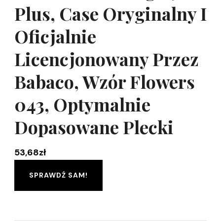
Plus, Case Oryginalny I
Oficjalnie
Licencjonowany Przez
Babaco, Wzór Flowers
043, Optymalnie
Dopasowane Plecki
53,68
zł
SPRAWDŹ SAM!