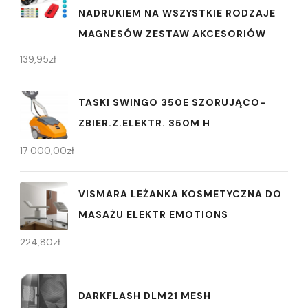
NADRUKIEM NA WSZYSTKIE RODZAJE
MAGNESÓW ZESTAW AKCESORIÓW
139,95
zł
TASKI SWINGO 350E SZORUJĄCO-
ZBIER.Z.ELEKTR. 350M H
17 000,00
zł
VISMARA LEŻANKA KOSMETYCZNA DO
MASAŻU ELEKTR EMOTIONS
224,80
zł
DARKFLASH DLM21 MESH