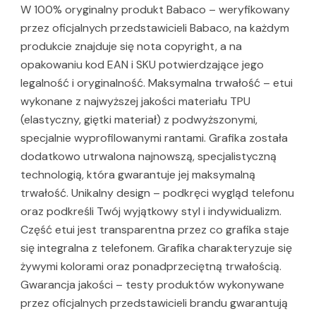
W 100% oryginalny produkt Babaco – weryfikowany
przez oficjalnych przedstawicieli Babaco, na każdym
produkcie znajduje się nota copyright, a na
opakowaniu kod EAN i SKU potwierdzające jego
legalność i oryginalność. Maksymalna trwałość – etui
wykonane z najwyższej jakości materiału TPU
(elastyczny, giętki materiał) z podwyższonymi,
specjalnie wyprofilowanymi rantami. Grafika została
dodatkowo utrwalona najnowszą, specjalistyczną
technologią, która gwarantuje jej maksymalną
trwałość. Unikalny design – podkręci wygląd telefonu
oraz podkreśli Twój wyjątkowy styl i indywidualizm.
Część etui jest transparentna przez co grafika staje
się integralna z telefonem. Grafika charakteryzuje się
żywymi kolorami oraz ponadprzeciętną trwałością.
Gwarancja jakości – testy produktów wykonywane
przez oficjalnych przedstawicieli brandu gwarantują