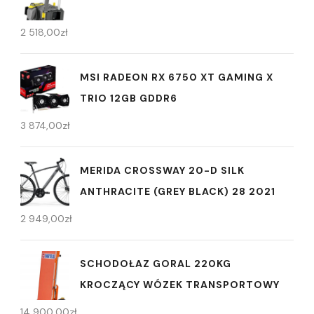
2 518,00
zł
MSI RADEON RX 6750 XT GAMING X
TRIO 12GB GDDR6
3 874,00
zł
MERIDA CROSSWAY 20-D SILK
ANTHRACITE (GREY BLACK) 28 2021
2 949,00
zł
SCHODOŁAZ GORAL 220KG
KROCZĄCY WÓZEK TRANSPORTOWY
14 900,00
zł