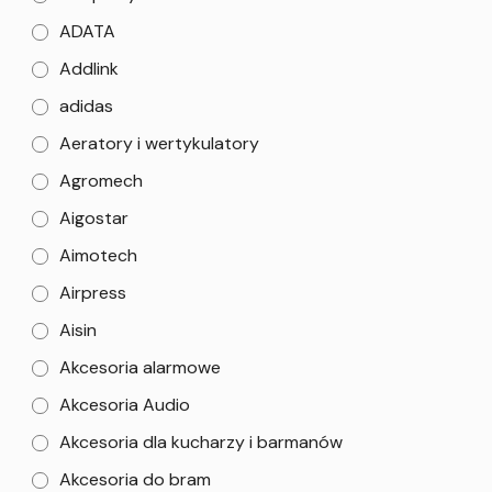
ADATA
Addlink
adidas
Aeratory i wertykulatory
Agromech
Aigostar
Aimotech
Airpress
Aisin
Akcesoria alarmowe
Akcesoria Audio
Akcesoria dla kucharzy i barmanów
Akcesoria do bram