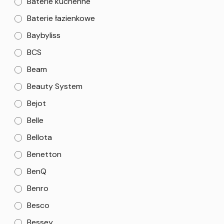
Baterie kuchenne
Baterie łazienkowe
Baybyliss
BCS
Beam
Beauty System
Bejot
Belle
Bellota
Benetton
BenQ
Benro
Besco
Bessey