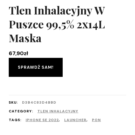
Tlen Inhalacyjny W
Puszce 99,5% 2x14L
Maska
67,90
zł
SPRAWDŹ SAM!
SKU:
D3B4C83D4BBD
CATEGORY:
TLEN INHALACYJNY
TAGS:
IPHONE SE 2022
,
LAUNCHER
,
PON