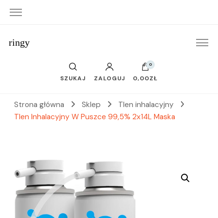
ringy
0
SZUKAJ
ZALOGUJ
0,00ZŁ
Strona główna
Sklep
Tlen inhalacyjny
Tlen Inhalacyjny W Puszce 99,5% 2x14L Maska