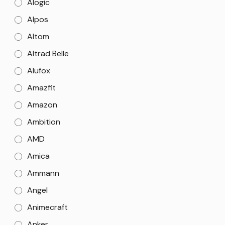
Alogic
Alpos
Altom
Altrad Belle
Alufox
Amazfit
Amazon
Ambition
AMD
Amica
Ammann
Angel
Animecraft
Anker