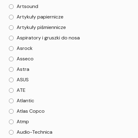
Artsound
Artykuły papiernicze
Artykuły piśmiennicze
Aspiratory i gruszki do nosa
Asrock
Asseco
Astra
ASUS
ATE
Atlantic
Atlas Copco
Atmp
Audio-Technica