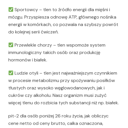
Sportowcy – tlen to źródło energii dla mięśni i
mózgu. Przyspiesza odnowę ATP, głównego nośnika
energii w komórkach, co pozwala na szybszy powrót
do kolejnej serii ćwiczeń.
Przewlekle chorzy – tlen wspomoże system
immunologiczny takich osób oraz produkcję
hormonów i białek.
Ludzie otyli – tlen jest najważniejszym czynnikiem
w procesie metabolizmu przy spożywaniu posiłków
tłustych oraz wysoko węglowodanowych, jak i
cukrów czy alkoholu. Nasz organizm musi zużyć
więcej tlenu do rozbicia tych substancji niż np. białek.
pit-2 dla osób poniżej 26 roku życia, jak obliczyc
cene netto od ceny brutto, calka oznaczona,