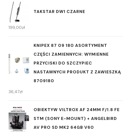
TAKSTAR DW1 CZARNE
199,00
zł
KNIPEX 87 09 180 ASORTYMENT
CZĘŚCI ZAMIENNYCH: WYMIENNE
PRZYCISKI DO SZCZYPIEC
NASTAWNYCH PRODUKT Z ZAWIESZKĄ
8709180
36,47
zł
OBIEKTYW VILTROX AF 24MM F/1.8 FE
STM (SONY E-MOUNT) + ANGELBIRD
AV PRO SD MK2 64GB V60