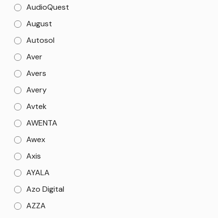
AudioQuest
August
Autosol
Aver
Avers
Avery
Avtek
AWENTA
Awex
Axis
AYALA
Azo Digital
AZZA