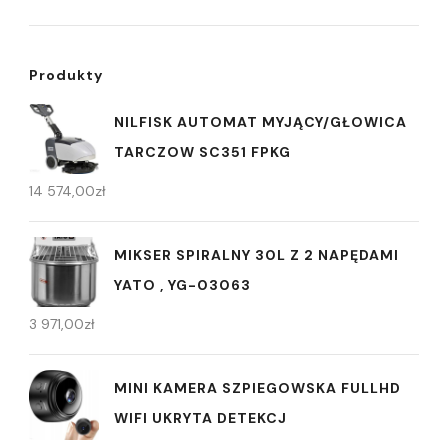
Produkty
NILFISK AUTOMAT MYJĄCY/GŁOWICA
TARCZOW SC351 FPKG
14 574,00
zł
MIKSER SPIRALNY 30L Z 2 NAPĘDAMI
YATO , YG-03063
3 971,00
zł
MINI KAMERA SZPIEGOWSKA FULLHD
WIFI UKRYTA DETEKCJ