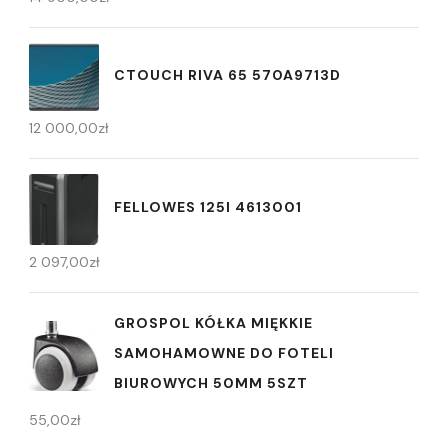
CTOUCH RIVA 65 570A9713D
12 000,00
zł
FELLOWES 125I 4613001
2 097,00
zł
GROSPOL KÓŁKA MIĘKKIE
SAMOHAMOWNE DO FOTELI
BIUROWYCH 50MM 5SZT
55,00
zł