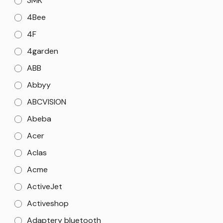
3MK
4Bee
4F
4garden
ABB
Abbyy
ABCVISION
Abeba
Acer
Aclas
Acme
ActiveJet
Activeshop
Adaptery bluetooth