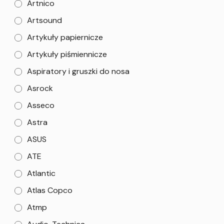
Artnico
Artsound
Artykuły papiernicze
Artykuły piśmiennicze
Aspiratory i gruszki do nosa
Asrock
Asseco
Astra
ASUS
ATE
Atlantic
Atlas Copco
Atmp