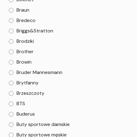
Braun
Bredeco
Briggs&Stratton
Brodziki
Brother
Browin
Bruder Mannesmann
Brytfanny
Brzeszczoty
BTS
Buderus
Buty sportowe damskie
Buty sportowe męskie