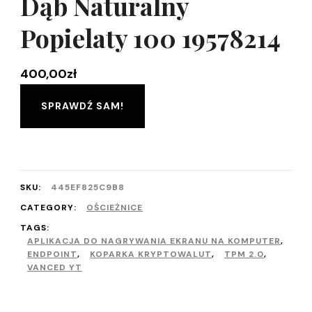
Dąb Naturalny
Popielaty 100 19578214
400,00
zł
SPRAWDŹ SAM!
SKU:
445EF825C9B8
CATEGORY:
OŚCIEŻNICE
TAGS:
APLIKACJA DO NAGRYWANIA EKRANU NA KOMPUTER
,
ENDPOINT
,
KOPARKA KRYPTOWALUT
,
TPM 2.0
,
VANCED YT