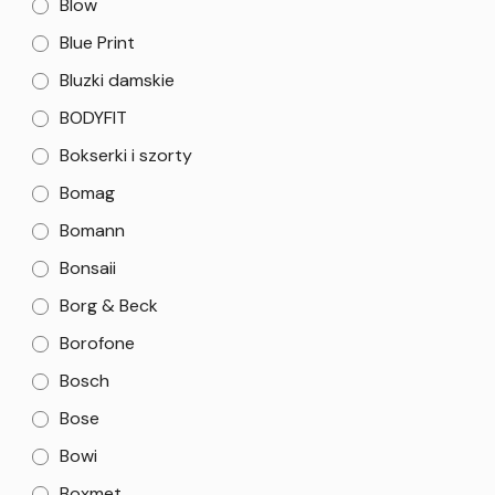
Blow
Blue Print
Bluzki damskie
BODYFIT
Bokserki i szorty
Bomag
Bomann
Bonsaii
Borg & Beck
Borofone
Bosch
Bose
Bowi
Boxmet