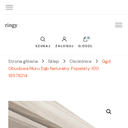
ringy
0
SZUKAJ
ZALOGUJ
0,00ZŁ
Strona główna
Sklep
Ościeżnice
Ggd
Obudowa Muru Dąb Naturalny Popielaty 100
19578214