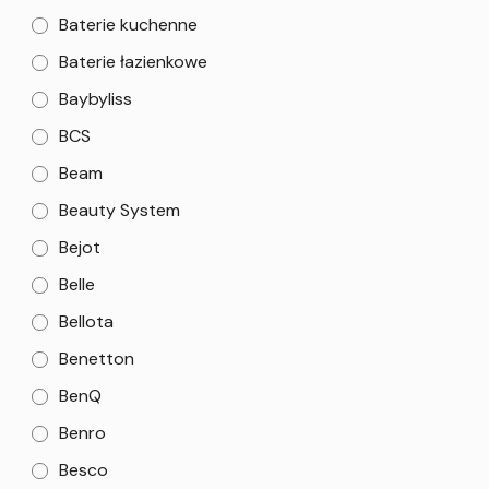
Baterie kuchenne
Baterie łazienkowe
Baybyliss
BCS
Beam
Beauty System
Bejot
Belle
Bellota
Benetton
BenQ
Benro
Besco