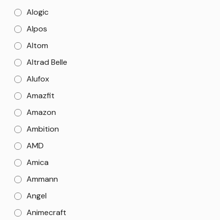
Alogic
Alpos
Altom
Altrad Belle
Alufox
Amazfit
Amazon
Ambition
AMD
Amica
Ammann
Angel
Animecraft