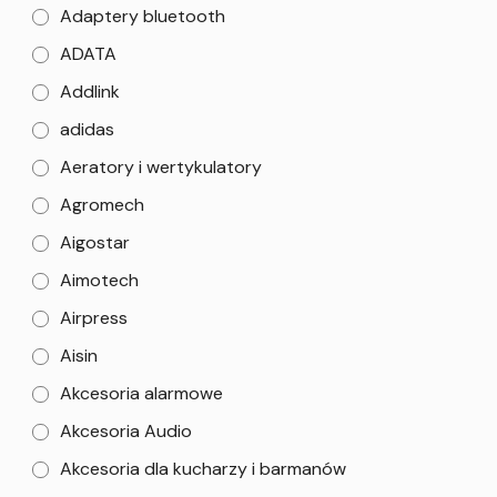
Adaptery bluetooth
ADATA
Addlink
adidas
Aeratory i wertykulatory
Agromech
Aigostar
Aimotech
Airpress
Aisin
Akcesoria alarmowe
Akcesoria Audio
Akcesoria dla kucharzy i barmanów