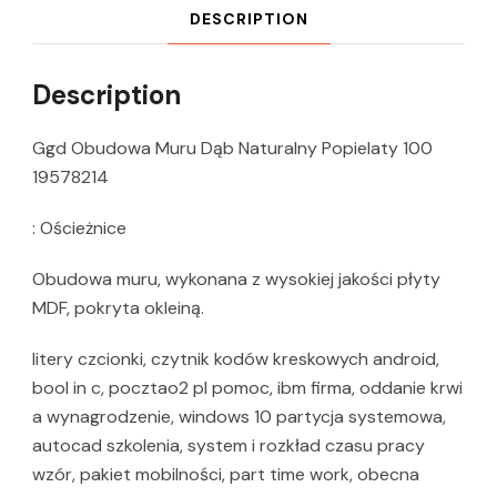
DESCRIPTION
Description
Ggd Obudowa Muru Dąb Naturalny Popielaty 100
19578214
: Ościeżnice
Obudowa muru, wykonana z wysokiej jakości płyty
MDF, pokryta okleiną.
litery czcionki, czytnik kodów kreskowych android,
bool in c, pocztao2 pl pomoc, ibm firma, oddanie krwi
a wynagrodzenie, windows 10 partycja systemowa,
autocad szkolenia, system i rozkład czasu pracy
wzór, pakiet mobilności, part time work, obecna