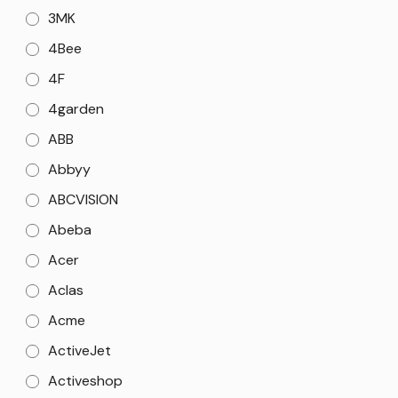
3MK
4Bee
4F
4garden
ABB
Abbyy
ABCVISION
Abeba
Acer
Aclas
Acme
ActiveJet
Activeshop