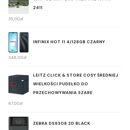
2411
35,00
zł
INFINIX HOT 11 4/128GB CZARNY
548,00
zł
LEITZ CLICK & STORE COSY ŚREDNIEJ
WIELKOŚCI PUDEŁKO DO
PRZECHOWYWANIA SZARE
67,00
zł
ZEBRA DS9308 2D BLACK