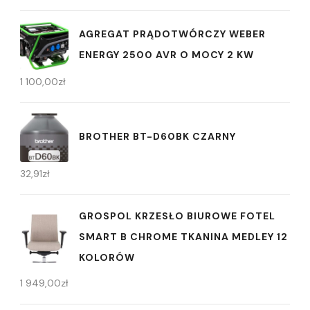
AGREGAT PRĄDOTWÓRCZY WEBER
ENERGY 2500 AVR O MOCY 2 KW
1 100,00
zł
BROTHER BT-D60BK CZARNY
32,91
zł
GROSPOL KRZESŁO BIUROWE FOTEL
SMART B CHROME TKANINA MEDLEY 12
KOLORÓW
1 949,00
zł