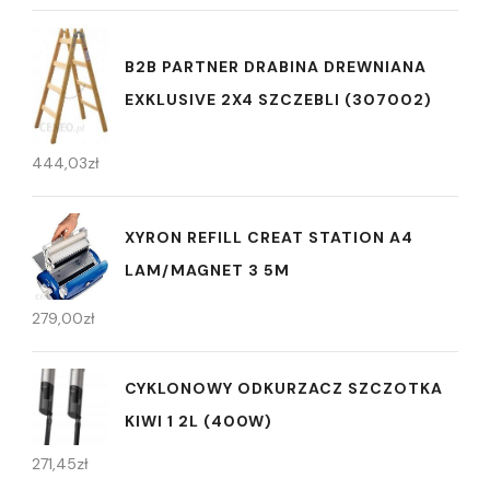
B2B PARTNER DRABINA DREWNIANA
EXKLUSIVE 2X4 SZCZEBLI (307002)
444,03
zł
XYRON REFILL CREAT STATION A4
LAM/MAGNET 3 5M
279,00
zł
CYKLONOWY ODKURZACZ SZCZOTKA
KIWI 1 2L (400W)
271,45
zł