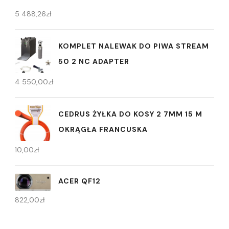
5 488,26
zł
KOMPLET NALEWAK DO PIWA STREAM
50 2 NC ADAPTER
4 550,00
zł
CEDRUS ŻYŁKA DO KOSY 2 7MM 15 M
OKRĄGŁA FRANCUSKA
10,00
zł
ACER QF12
822,00
zł