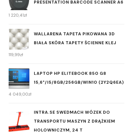
PRESENTATION BARCODE SCANNER A6
1 220,41
zł
WALLARENA TAPETA PIKOWANA 3D
BIAŁA SKÓRA TAPETY ŚCIENNE KLEJ
119,99
zł
LAPTOP HP ELITEBOOK 850 G8
15,6"/I5/8GB/256GB/WIN10 (2Y2Q6EA)
4 049,00
zł
INTRA.SE SWEDMACH WÓZEK DO
TRANSPORTU MASZYN Z DRĄŻKIEM
HOLOWNICZYM, 24 T