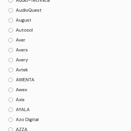
Audio-Technica
AudioQuest
August
Autosol
Aver
Avers
Avery
Avtek
AWENTA
Awex
Axis
AYALA
Azo Digital
AZZA