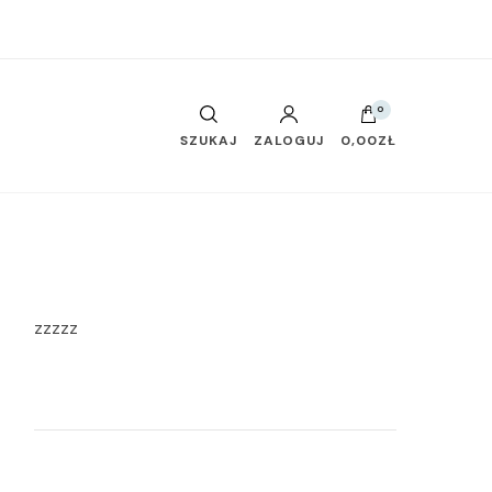
0
SZUKAJ
ZALOGUJ
0,00ZŁ
zzzzz