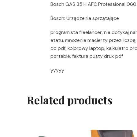
Bosch GAS 35 H AFC Professional 06
Bosch: Urządzenia sprzątające
programista freelancer, nie dotykaj na
etatu, mnożenie macierzy przez liczbę, 
do pdf, kolorowy laptop, kalkulatro p
portable, faktura pusty druk pdf
yyyyy
Related products