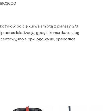
019C3600
rkotyków bo cię kurwa zmiotą z planszy, 2/3
ip adres lokalizacja, google komunikator, jpg
rocentowy, moje ppk logowanie, openoffice