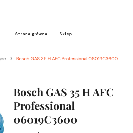
Strona główna
Sklep
jące
Bosch GAS 35 H AFC Professional 06019C3600
Bosch GAS 35 H AFC
Professional
06019C3600