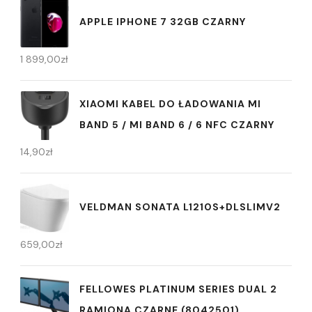
APPLE IPHONE 7 32GB CZARNY
1 899,00
zł
XIAOMI KABEL DO ŁADOWANIA MI
BAND 5 / MI BAND 6 / 6 NFC CZARNY
14,90
zł
VELDMAN SONATA L1210S+DLSLIMV2
659,00
zł
FELLOWES PLATINUM SERIES DUAL 2
RAMIONA CZARNE (8042501)