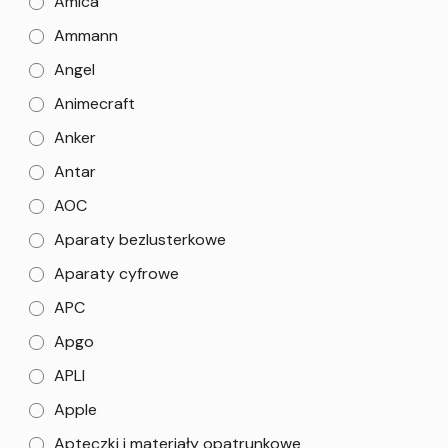
Amica
Ammann
Angel
Animecraft
Anker
Antar
AOC
Aparaty bezlusterkowe
Aparaty cyfrowe
APC
Apgo
APLI
Apple
Apteczki i materiały opatrunkowe