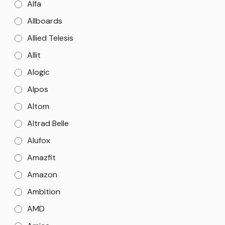
Alfa
Allboards
Allied Telesis
Allit
Alogic
Alpos
Altom
Altrad Belle
Alufox
Amazfit
Amazon
Ambition
AMD