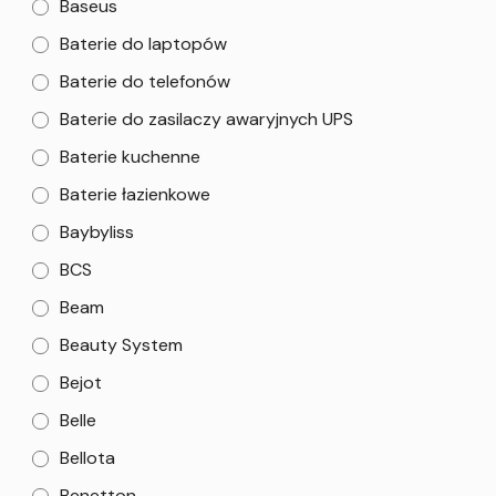
Baseus
Baterie do laptopów
Baterie do telefonów
Baterie do zasilaczy awaryjnych UPS
Baterie kuchenne
Baterie łazienkowe
Baybyliss
BCS
Beam
Beauty System
Bejot
Belle
Bellota
Benetton