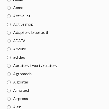
Acme
ActiveJet
Activeshop
Adaptery bluetooth
ADATA
Addlink
adidas
Aeratory i wertykulatory
Agromech
Aigostar
Aimotech
Airpress
Aisin