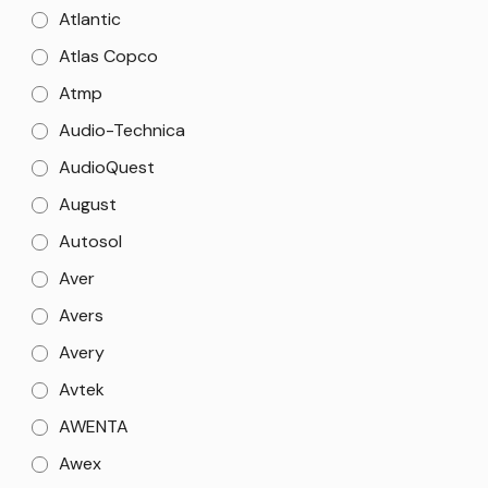
Atlantic
Atlas Copco
Atmp
Audio-Technica
AudioQuest
August
Autosol
Aver
Avers
Avery
Avtek
AWENTA
Awex