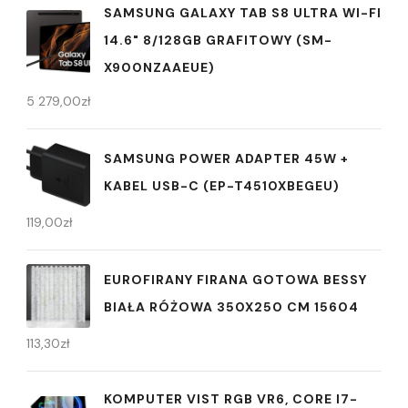
SAMSUNG GALAXY TAB S8 ULTRA WI-FI
14.6" 8/128GB GRAFITOWY (SM-
X900NZAAEUE)
5 279,00
zł
SAMSUNG POWER ADAPTER 45W +
KABEL USB-C (EP-T4510XBEGEU)
119,00
zł
EUROFIRANY FIRANA GOTOWA BESSY
BIAŁA RÓŻOWA 350X250 CM 15604
113,30
zł
KOMPUTER VIST RGB VR6, CORE I7-