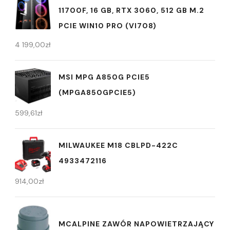
11700F, 16 GB, RTX 3060, 512 GB M.2
PCIE WIN10 PRO (VI708)
4 199,00
zł
MSI MPG A850G PCIE5
(MPGA850GPCIE5)
599,61
zł
MILWAUKEE M18 CBLPD-422C
4933472116
914,00
zł
MCALPINE ZAWÓR NAPOWIETRZAJĄCY