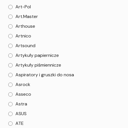
Art-Pol
Art.Master
Arthouse
Artnico
Artsound
Artykuły papiernicze
Artykuły piśmiennicze
Aspiratory i gruszki do nosa
Asrock
Asseco
Astra
ASUS
ATE