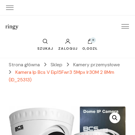
ringy
0
SZUKAJ
ZALOGUJ
0,00ZŁ
Strona główna
Sklep
Kamery przemysłowe
Kamera Ip Bcs V Eip15Fwr3 5Mpx Ir30M 2 8Mm
(ID_25313)