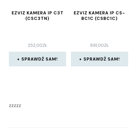
EZVIZ KAMERA IP C3T
EZVIZ KAMERA IP CS-
(CSC3TN)
BC1C (CSBC1C)
252,00
ZŁ
891,00
ZŁ
SPRAWDŹ SAM!
SPRAWDŹ SAM!
zzzzz