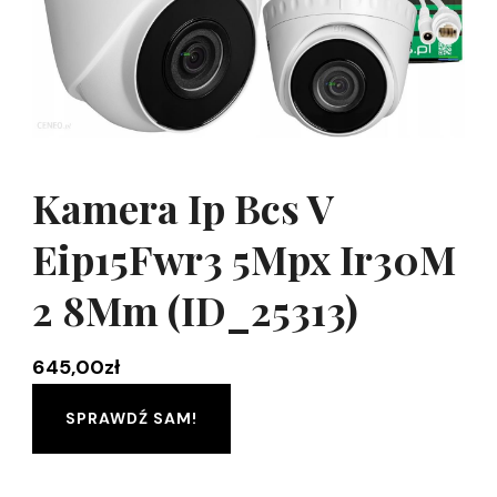
Kamera Ip Bcs V
Eip15Fwr3 5Mpx Ir30M
2 8Mm (ID_25313)
645,00
zł
SPRAWDŹ SAM!