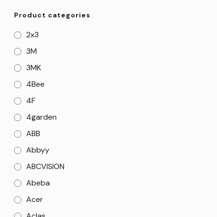
Product categories
2x3
3M
3MK
4Bee
4F
4garden
ABB
Abbyy
ABCVISION
Abeba
Acer
Aclas