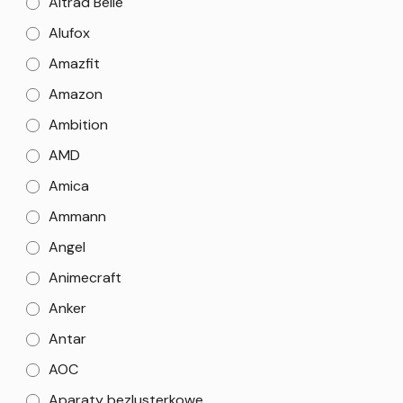
Altrad Belle
Alufox
Amazfit
Amazon
Ambition
AMD
Amica
Ammann
Angel
Animecraft
Anker
Antar
AOC
Aparaty bezlusterkowe