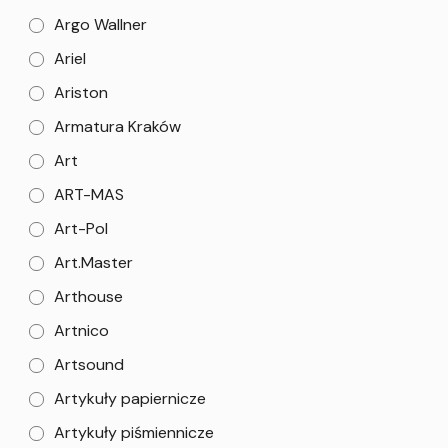
Argo Wallner
Ariel
Ariston
Armatura Kraków
Art
ART-MAS
Art-Pol
Art.Master
Arthouse
Artnico
Artsound
Artykuły papiernicze
Artykuły piśmiennicze