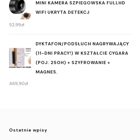
MINI KAMERA SZPIEGOWSKA FULLHD
WIFI UKRYTA DETEKCJ
52,99
zł
DYKTAFON/PODSŁUCH NAGRYWAJĄCY
(11-DNI PRACY!) W KSZTAŁCIE CYGARA
(POJ. 250H) + SZYFROWANIE +
MAGNES.
469,90
zł
Ostatnie wpisy