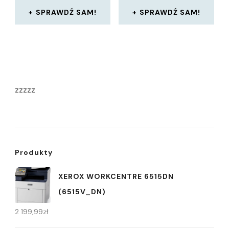
SPRAWDŹ SAM!
SPRAWDŹ SAM!
zzzzz
Produkty
XEROX WORKCENTRE 6515DN
(6515V_DN)
2 199,99
zł