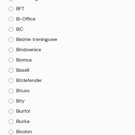
BFT
Bi-Office
BiC
Bieżnie treningowe
Bindownice
Biomus
Bissell
Bitdefender
Bituxx
Bity
Biurfol
Biurka
Bixolon