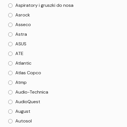
Aspiratory i gruszki do nosa
Asrock
Asseco
Astra
ASUS
ATE
Atlantic
Atlas Copco
Atmp
Audio-Technica
AudioQuest
August
Autosol