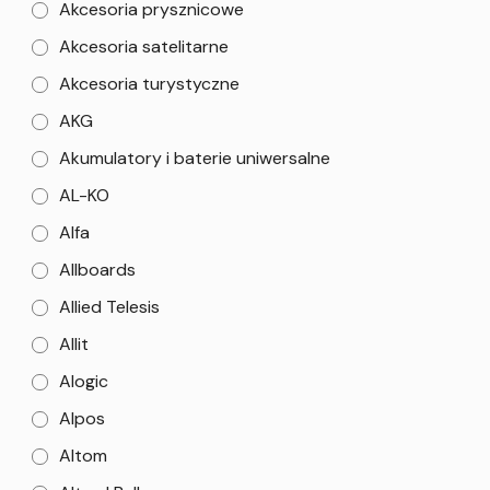
Akcesoria prysznicowe
Akcesoria satelitarne
Akcesoria turystyczne
AKG
Akumulatory i baterie uniwersalne
AL-KO
Alfa
Allboards
Allied Telesis
Allit
Alogic
Alpos
Altom