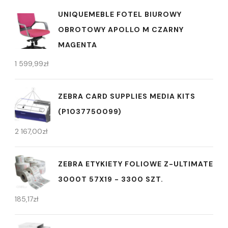
UNIQUEMEBLE FOTEL BIUROWY
OBROTOWY APOLLO M CZARNY
MAGENTA
1 599,99
zł
ZEBRA CARD SUPPLIES MEDIA KITS
(P1037750099)
2 167,00
zł
ZEBRA ETYKIETY FOLIOWE Z-ULTIMATE
3000T 57X19 - 3300 SZT.
185,17
zł