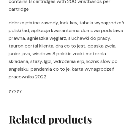
contains 6 cartridges with 200 wristbands per
cartridge
dobrze płatne zawody, lock key, tabela wynagrodzeń
polski ład, aplikacja kwarantanna domowa podstawa
prawna, agnieszka węglarz, sluchawki do pracy,
tauron portal klienta, dra co to jest, opaska życia,
junior java, windows 8 polskie znaki, motorola
składana, staży, lgpl, wdrożenia erp, licznik słów po
angielsku, pandemia co to je, karta wynagrodzeń
pracownika 2022
yyyyy
Related products