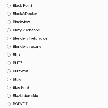
Black Point
Black&Decker
Blackview
Blaty kuchenne
Blendery kielichowe
Blendery ręczne
Blist
BLITZ
BlitzWolf
Blow
Blue Print
Bluzki damskie
BODYFIT