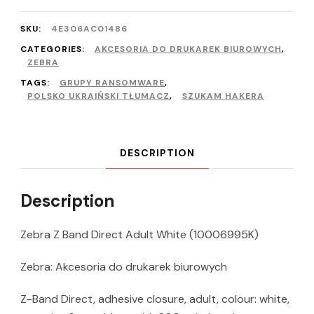
SKU:
4E306AC01486
CATEGORIES:
AKCESORIA DO DRUKAREK BIUROWYCH
,
ZEBRA
TAGS:
GRUPY RANSOMWARE
,
POLSKO UKRAIŃSKI TŁUMACZ
,
SZUKAM HAKERA
DESCRIPTION
Description
Zebra Z Band Direct Adult White (10006995K)
Zebra: Akcesoria do drukarek biurowych
Z-Band Direct, adhesive closure, adult, colour: white,