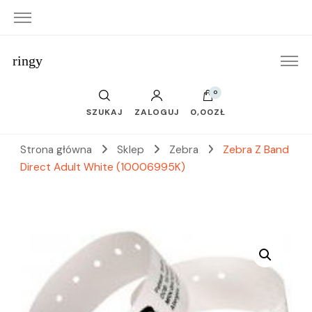
ringy
0
SZUKAJ
ZALOGUJ
0,00ZŁ
Strona główna
Sklep
Zebra
Zebra Z Band
Direct Adult White (10006995K)