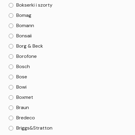
Bokserki i szorty
Bomag
Bomann
Bonsaii
Borg & Beck
Borofone
Bosch
Bose
Bowi
Boxmet
Braun
Bredeco
Briggs&Stratton