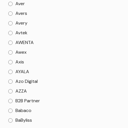
Aver
Avers
Avery
Avtek
AWENTA
Awex
Axis
AYALA
Azo Digital
AZZA
B2B Partner
Babaco
BaByliss