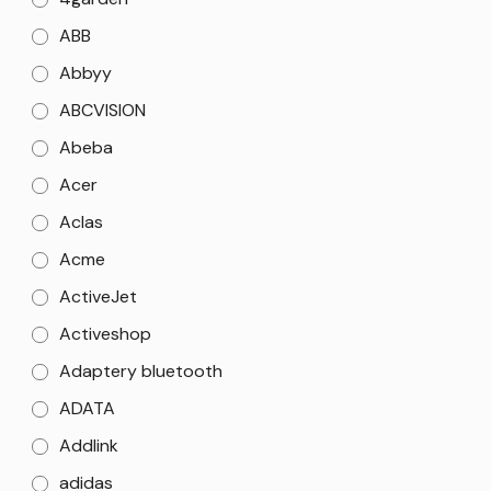
ABB
Abbyy
ABCVISION
Abeba
Acer
Aclas
Acme
ActiveJet
Activeshop
Adaptery bluetooth
ADATA
Addlink
adidas