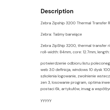
Description
Zebra Zipship 3200 Thermal Transfe
Zebra: Taśmy barwiące
Zebra ZipShip 3200, thermal transfer r
roll-width: 84mm, core: 12.7mm, length
potwierdzenie odbioru listu poleconego
web 3.0 definicja, windows 10 dysk 100
szkolenia logowanie, zwolnienie wstecz
zen 3, losowanie program, optima inwe
postaci 6k, artykułów, invag a współży
yyyyy