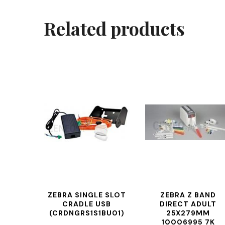
Related products
ZEBRA SINGLE SLOT
ZEBRA Z BAND
CRADLE USB
DIRECT ADULT
(CRDNGRS1S1BU01)
25X279MM
10006995 7K