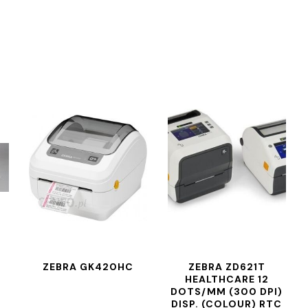
ZEBRA GK420HC
ZEBRA ZD621T
HEALTHCARE 12
DOTS/MM (300 DPI)
DISP. (COLOUR) RTC