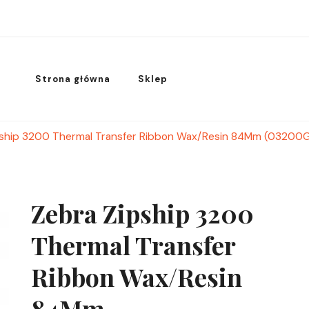
Strona główna
Sklep
pship 3200 Thermal Transfer Ribbon Wax/Resin 84Mm (0320
Zebra Zipship 3200
Thermal Transfer
Ribbon Wax/Resin
84Mm