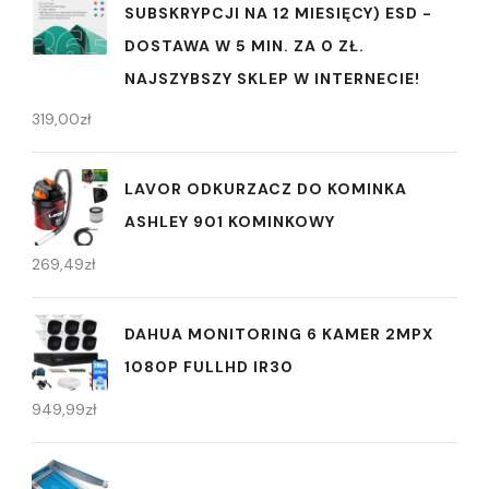
SUBSKRYPCJI NA 12 MIESIĘCY) ESD -
DOSTAWA W 5 MIN. ZA 0 ZŁ.
NAJSZYBSZY SKLEP W INTERNECIE!
319,00
zł
LAVOR ODKURZACZ DO KOMINKA
ASHLEY 901 KOMINKOWY
269,49
zł
DAHUA MONITORING 6 KAMER 2MPX
1080P FULLHD IR30
949,99
zł