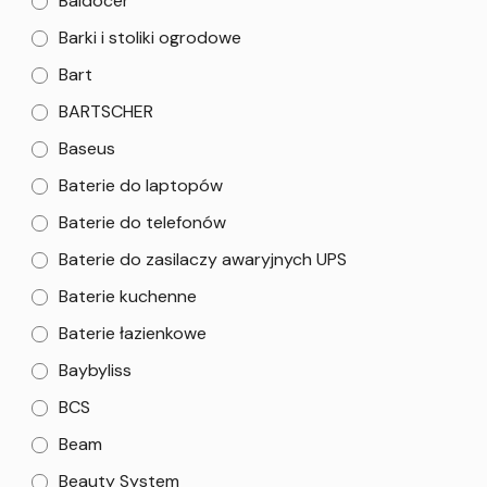
Baldocer
Barki i stoliki ogrodowe
Bart
BARTSCHER
Baseus
Baterie do laptopów
Baterie do telefonów
Baterie do zasilaczy awaryjnych UPS
Baterie kuchenne
Baterie łazienkowe
Baybyliss
BCS
Beam
Beauty System