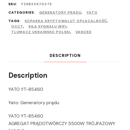
SKU:
F29B3387D37E
CATEGORIES:
GENERATORY PRĄDU
,
YATO
TAGS:
KOPARKA KRYPTOWALUT OPŁACALNOŚĆ
,
OCCT
,
SIŁA SYGNAŁU WIFI
,
TLUMACZ UKRAINSKO POLSKI
,
VANCED
DESCRIPTION
Description
YATO YT-85460
Yato: Generatory prądu
YATO YT-85460
AGREGAT PRĄDOTWÓRCZY 5500W TRÓJFAZOWY