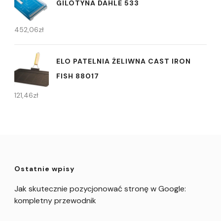
GILOTYNA DAHLE 533
452,06
zł
ELO PATELNIA ŻELIWNA CAST IRON
FISH 88017
121,46
zł
Ostatnie wpisy
Jak skutecznie pozycjonować stronę w Google:
kompletny przewodnik