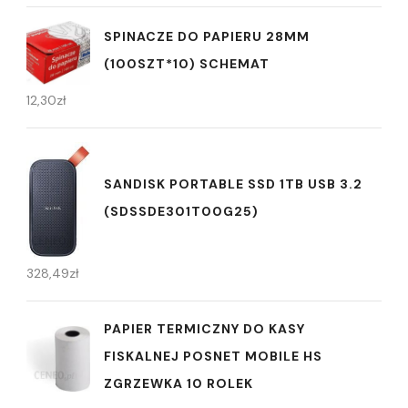
SPINACZE DO PAPIERU 28MM
(100SZT*10) SCHEMAT
12,30
zł
SANDISK PORTABLE SSD 1TB USB 3.2
(SDSSDE301T00G25)
328,49
zł
PAPIER TERMICZNY DO KASY
FISKALNEJ POSNET MOBILE HS
ZGRZEWKA 10 ROLEK