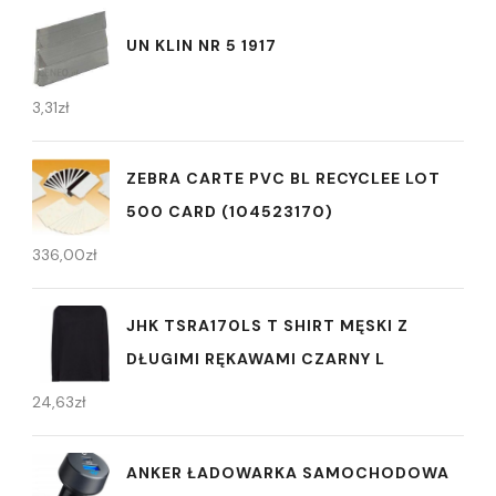
UN KLIN NR 5 1917
3,31
zł
ZEBRA CARTE PVC BL RECYCLEE LOT
500 CARD (104523170)
336,00
zł
JHK TSRA170LS T SHIRT MĘSKI Z
DŁUGIMI RĘKAWAMI CZARNY L
24,63
zł
ANKER ŁADOWARKA SAMOCHODOWA