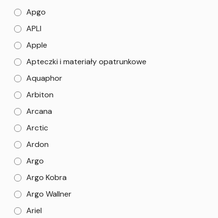
Apgo
APLI
Apple
Apteczki i materiały opatrunkowe
Aquaphor
Arbiton
Arcana
Arctic
Ardon
Argo
Argo Kobra
Argo Wallner
Ariel