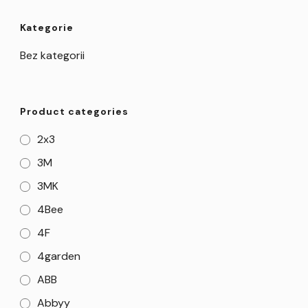
Kategorie
Bez kategorii
Product categories
2x3
3M
3MK
4Bee
4F
4garden
ABB
Abbyy