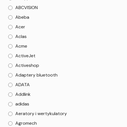
ABCVISION
Abeba
Acer
Aclas
Acme
ActiveJet
Activeshop
Adaptery bluetooth
ADATA
Addlink
adidas
Aeratory i wertykulatory
Agromech