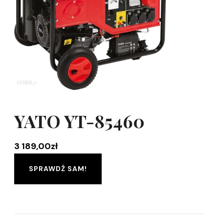
YATO YT-85460
3 189,00
zł
SPRAWDŹ SAM!