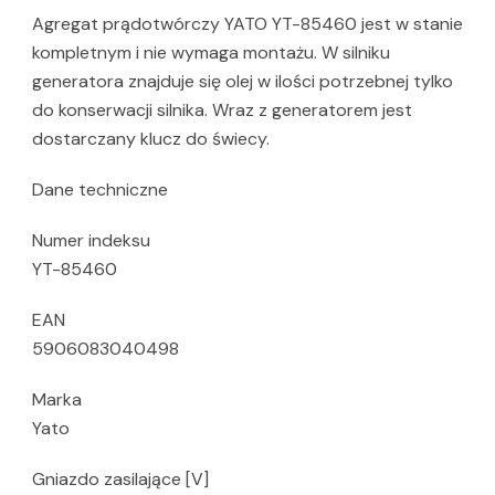
Agregat prądotwórczy YATO YT-85460 jest w stanie
kompletnym i nie wymaga montażu. W silniku
generatora znajduje się olej w ilości potrzebnej tylko
do konserwacji silnika. Wraz z generatorem jest
dostarczany klucz do świecy.
Dane techniczne
Numer indeksu
YT-85460
EAN
5906083040498
Marka
Yato
Gniazdo zasilające [V]