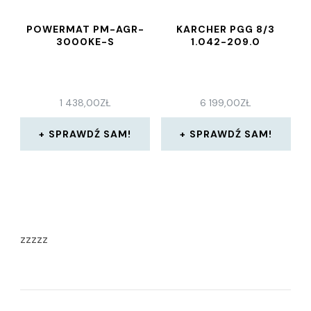
POWERMAT PM-AGR-
KARCHER PGG 8/3
3000KE-S
1.042-209.0
1 438,00
ZŁ
6 199,00
ZŁ
SPRAWDŹ SAM!
SPRAWDŹ SAM!
zzzzz