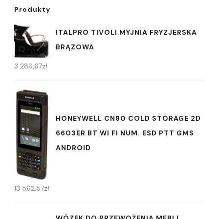
Produkty
ITALPRO TIVOLI MYJNIA FRYZJERSKA
BRĄZOWA
3 286,67
zł
HONEYWELL CN80 COLD STORAGE 2D
6603ER BT WI FI NUM. ESD PTT GMS
ANDROID
13 562,57
zł
WÓZEK DO PRZEWOŻENIA MEBLI