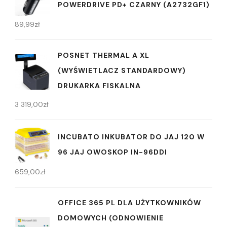
POWERDRIVE PD+ CZARNY (A2732GF1)
89,99
zł
POSNET THERMAL A XL
(WYŚWIETLACZ STANDARDOWY)
DRUKARKA FISKALNA
3 319,00
zł
INCUBATO INKUBATOR DO JAJ 120 W
96 JAJ OWOSKOP IN-96DDI
659,00
zł
OFFICE 365 PL DLA UŻYTKOWNIKÓW
DOMOWYCH (ODNOWIENIE