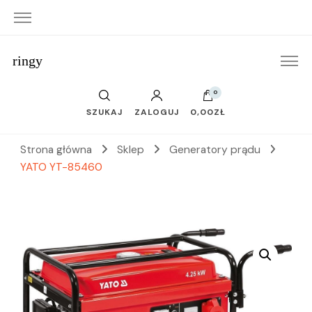
ringy
0
SZUKAJ
ZALOGUJ
0,00ZŁ
Strona główna
Sklep
Generatory prądu
YATO YT-85460