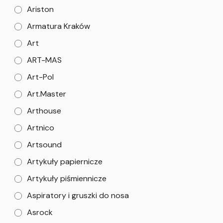
Ariston
Armatura Kraków
Art
ART-MAS
Art-Pol
Art.Master
Arthouse
Artnico
Artsound
Artykuły papiernicze
Artykuły piśmiennicze
Aspiratory i gruszki do nosa
Asrock