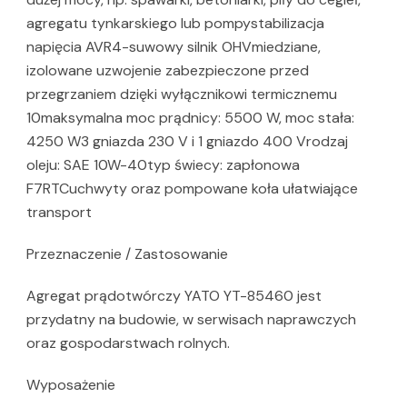
agregatu tynkarskiego lub pompystabilizacja
napięcia AVR4-suwowy silnik OHVmiedziane,
izolowane uzwojenie zabezpieczone przed
przegrzaniem dzięki wyłącznikowi termicznemu
10maksymalna moc prądnicy: 5500 W, moc stała:
4250 W3 gniazda 230 V i 1 gniazdo 400 Vrodzaj
oleju: SAE 10W-40typ świecy: zapłonowa
F7RTCuchwyty oraz pompowane koła ułatwiające
transport
Przeznaczenie / Zastosowanie
Agregat prądotwórczy YATO YT-85460 jest
przydatny na budowie, w serwisach naprawczych
oraz gospodarstwach rolnych.
Wyposażenie