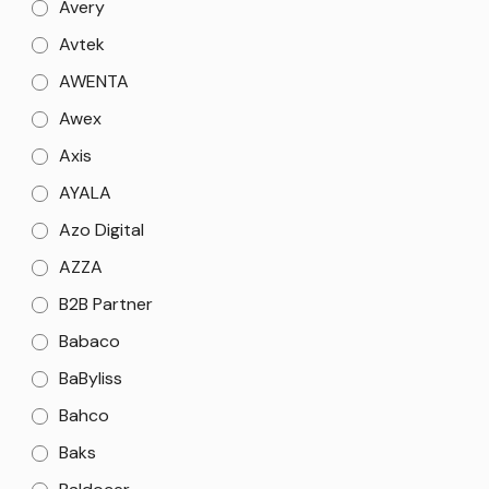
Avery
Avtek
AWENTA
Awex
Axis
AYALA
Azo Digital
AZZA
B2B Partner
Babaco
BaByliss
Bahco
Baks