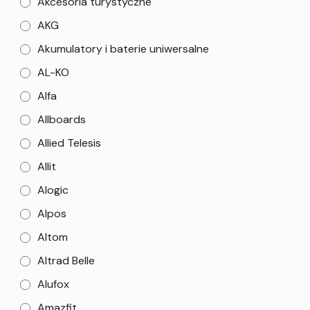
Akcesoria turystyczne
AKG
Akumulatory i baterie uniwersalne
AL-KO
Alfa
Allboards
Allied Telesis
Allit
Alogic
Alpos
Altom
Altrad Belle
Alufox
Amazfit