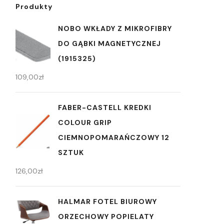
Produkty
NOBO WKŁADY Z MIKROFIBRY
DO GĄBKI MAGNETYCZNEJ
(1915325)
109,00
zł
FABER-CASTELL KREDKI
COLOUR GRIP
CIEMNOPOMARAŃCZOWY 12
SZTUK
126,00
zł
HALMAR FOTEL BIUROWY
ORZECHOWY POPIELATY