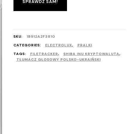
SPRAWDŹ SAM!
SKU:
1B912A2F3810
CATEGORIES:
ELECTROLUX
,
PRALKI
TAGS:
FILETRACKER
,
SHIBA INU KRYPTOWALUTA
,
TŁUMACZ GŁOSOWY POLSKO-UKRAIŃSKI