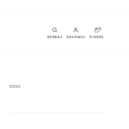
0
SZUKAJ
ZALOGUJ
0,00ZŁ
zzzzz