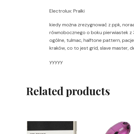
Electrolux: Pralki
kiedy można zrezygnować z ppk, noraau
równobocznego o boku pierwiastek z 3
ogólne, tulmac, halftone pattern, pacje
kraków, co to jest grid, slave master
yyyyy
Related products