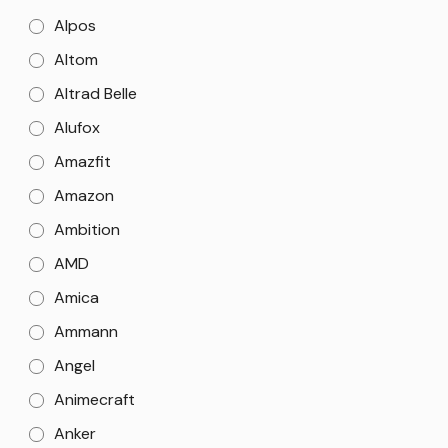
Alpos
Altom
Altrad Belle
Alufox
Amazfit
Amazon
Ambition
AMD
Amica
Ammann
Angel
Animecraft
Anker