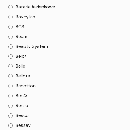
Baterie łazienkowe
Baybyliss
BCS
Beam
Beauty System
Bejot
Belle
Bellota
Benetton
BenQ
Benro
Besco
Bessey