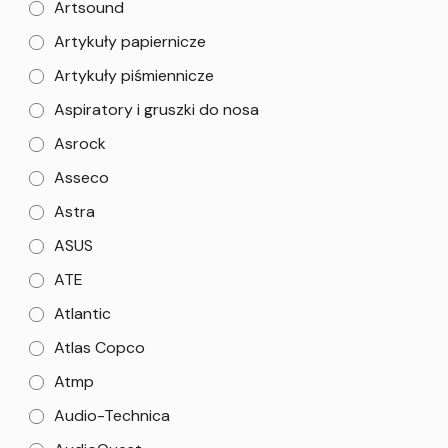
Artsound
Artykuły papiernicze
Artykuły piśmiennicze
Aspiratory i gruszki do nosa
Asrock
Asseco
Astra
ASUS
ATE
Atlantic
Atlas Copco
Atmp
Audio-Technica