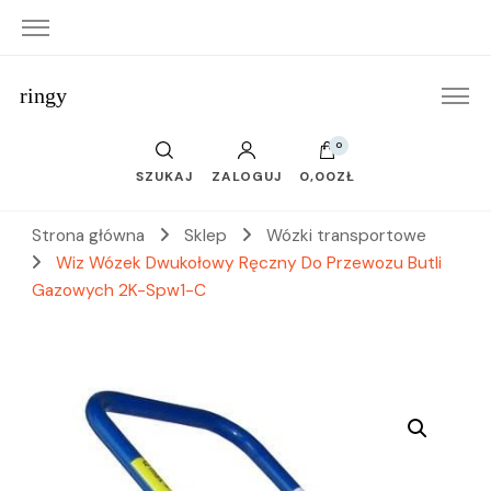
ringy
0
SZUKAJ
ZALOGUJ
0,00ZŁ
Strona główna
Sklep
Wózki transportowe
Wiz Wózek Dwukołowy Ręczny Do Przewozu Butli
Gazowych 2K-Spw1-C