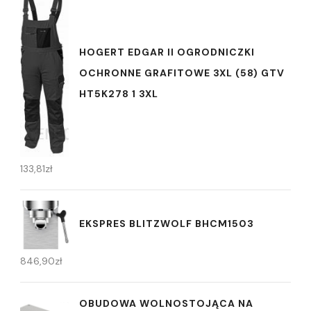
HOGERT EDGAR II OGRODNICZKI
OCHRONNE GRAFITOWE 3XL (58) GTV
HT5K278 1 3XL
133,81
zł
EKSPRES BLITZWOLF BHCM1503
846,90
zł
OBUDOWA WOLNOSTOJĄCA NA