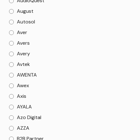
AudioQuest
August
Autosol
Aver
Avers
Avery
Avtek
AWENTA
Awex
Axis
AYALA
Azo Digital
AZZA
B2B Partner