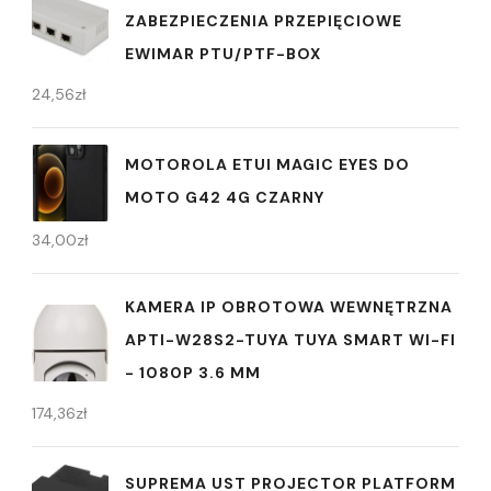
ZABEZPIECZENIA PRZEPIĘCIOWE
EWIMAR PTU/PTF-BOX
24,56
zł
MOTOROLA ETUI MAGIC EYES DO
MOTO G42 4G CZARNY
34,00
zł
KAMERA IP OBROTOWA WEWNĘTRZNA
APTI-W28S2-TUYA TUYA SMART WI-FI
- 1080P 3.6 MM
174,36
zł
SUPREMA UST PROJECTOR PLATFORM