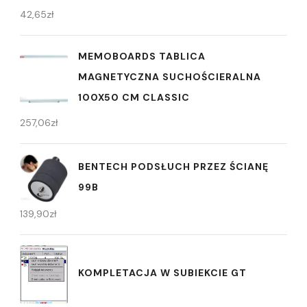
42,65
zł
MEMOBOARDS TABLICA
MAGNETYCZNA SUCHOŚCIERALNA
100X50 CM CLASSIC
257,06
zł
BENTECH PODSŁUCH PRZEZ ŚCIANĘ
99B
139,90
zł
KOMPLETACJA W SUBIEKCIE GT