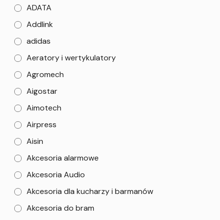
ADATA
Addlink
adidas
Aeratory i wertykulatory
Agromech
Aigostar
Aimotech
Airpress
Aisin
Akcesoria alarmowe
Akcesoria Audio
Akcesoria dla kucharzy i barmanów
Akcesoria do bram