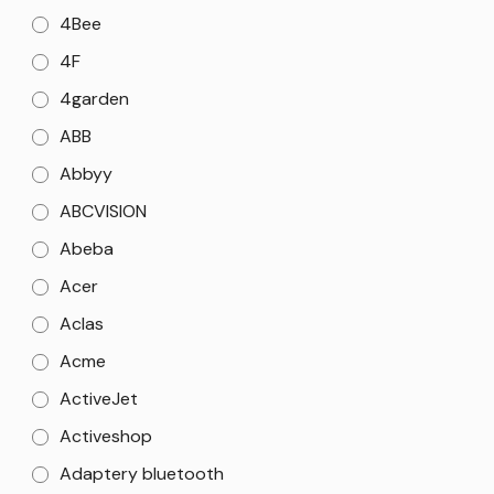
4Bee
4F
4garden
ABB
Abbyy
ABCVISION
Abeba
Acer
Aclas
Acme
ActiveJet
Activeshop
Adaptery bluetooth