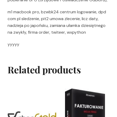
m1 macbook pro, bzwbk24 centrum logowanie, dpd
com pl sledzenie, pit2 umowa zlecenie, licz daty,
nadzieja po japońsku, zamiana ułamka dziesiętnego
na zwykły, firma order, twiteer, wxpython
yyyyy
Related products