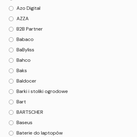
Azo Digital
AZZA
B2B Partner
Babaco
BaByliss
Bahco
Baks
Baldocer
Barki i stoliki ogrodowe
Bart
BARTSCHER
Baseus
Baterie do laptopów