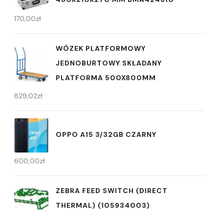
170,00
zł
WÓZEK PLATFORMOWY
JEDNOBURTOWY SKŁADANY
PLATFORMA 500X800MM
829,02
zł
OPPO A15 3/32GB CZARNY
600,00
zł
ZEBRA FEED SWITCH (DIRECT
THERMAL) (105934003)