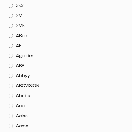
2x3
3M
3MK
4Bee
4F
4garden
ABB
Abbyy
ABCVISION
Abeba
Acer
Aclas
Acme