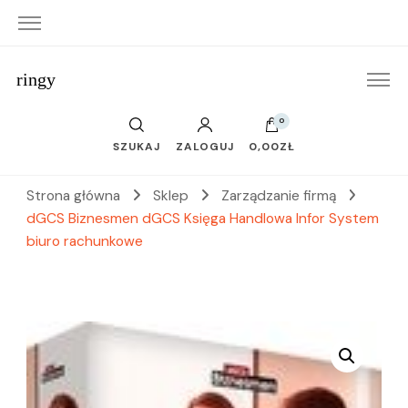
ringy
0
SZUKAJ
ZALOGUJ
0,00ZŁ
Strona główna
Sklep
Zarządzanie firmą
dGCS Biznesmen dGCS Księga Handlowa Infor System
biuro rachunkowe