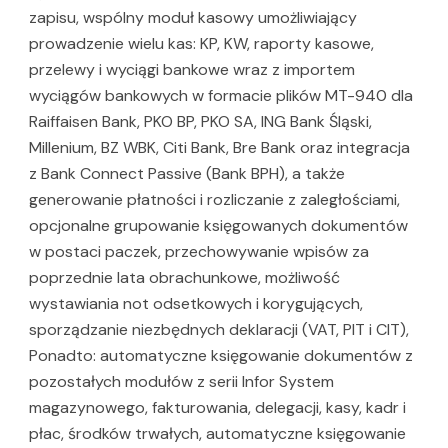
zapisu, wspólny moduł kasowy umożliwiający
prowadzenie wielu kas: KP, KW, raporty kasowe,
przelewy i wyciągi bankowe wraz z importem
wyciągów bankowych w formacie plików MT-940 dla
Raiffaisen Bank, PKO BP, PKO SA, ING Bank Śląski,
Millenium, BZ WBK, Citi Bank, Bre Bank oraz integracja
z Bank Connect Passive (Bank BPH), a także
generowanie płatności i rozliczanie z zaległościami,
opcjonalne grupowanie księgowanych dokumentów
w postaci paczek, przechowywanie wpisów za
poprzednie lata obrachunkowe, możliwość
wystawiania not odsetkowych i korygujących,
sporządzanie niezbędnych deklaracji (VAT, PIT i CIT),
Ponadto: automatyczne księgowanie dokumentów z
pozostałych modułów z serii Infor System
magazynowego, fakturowania, delegacji, kasy, kadr i
płac, środków trwałych, automatyczne księgowanie