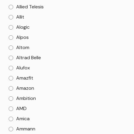
Allied Telesis
Allit
Alogic
Alpos
Altom
Altrad Belle
Alufox
Amazfit
Amazon
Ambition
AMD
Amica
Ammann