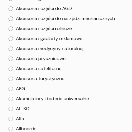
Akcesoria i części do AGD
Akcesoria i części do narzędzi mechanicznych
Akcesoria i części rolnicze
Akcesoria i gadżety reklamowe
Akcesoria medycyny naturalnej
Akcesoria prysznicowe
Akcesoria satelitarne
Akcesoria turystyczne
AKG
Akumulatory i baterie uniwersalne
AL-KO
Alfa
Allboards