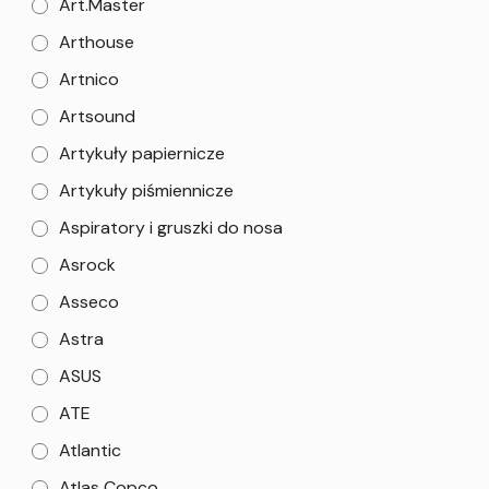
Art.Master
Arthouse
Artnico
Artsound
Artykuły papiernicze
Artykuły piśmiennicze
Aspiratory i gruszki do nosa
Asrock
Asseco
Astra
ASUS
ATE
Atlantic
Atlas Copco