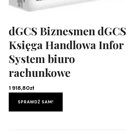
dGCS Biznesmen dGCS
Księga Handlowa Infor
System biuro
rachunkowe
1 918,80
zł
SPRAWDŹ SAM!