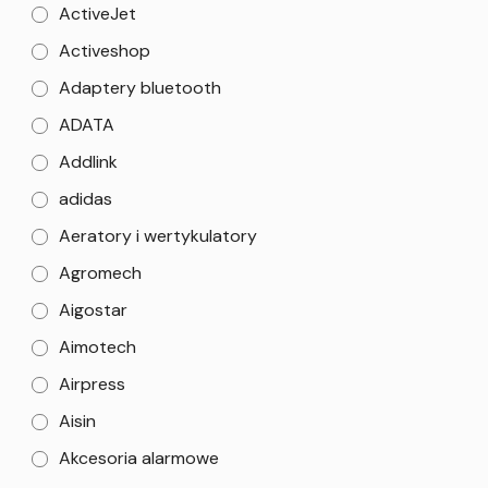
ActiveJet
Activeshop
Adaptery bluetooth
ADATA
Addlink
adidas
Aeratory i wertykulatory
Agromech
Aigostar
Aimotech
Airpress
Aisin
Akcesoria alarmowe