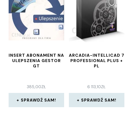
INSERT ABONAMENT NA
ARCADIA-INTELLICAD 7
ULEPSZENIA GESTOR
PROFESSIONAL PLUS +
GT
PL
385,00
ZŁ
6 113,10
ZŁ
SPRAWDŹ SAM!
SPRAWDŹ SAM!