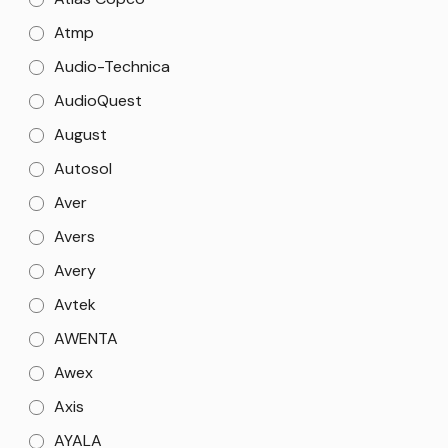
Atmp
Audio-Technica
AudioQuest
August
Autosol
Aver
Avers
Avery
Avtek
AWENTA
Awex
Axis
AYALA