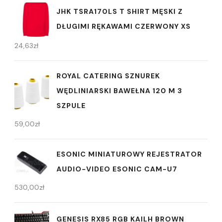
JHK TSRA170LS T SHIRT MĘSKI Z
DŁUGIMI RĘKAWAMI CZERWONY XS
24,63
zł
ROYAL CATERING SZNUREK
WĘDLINIARSKI BAWEŁNA 120 M 3
SZPULE
59,00
zł
ESONIC MINIATUROWY REJESTRATOR
AUDIO-VIDEO ESONIC CAM-U7
530,00
zł
GENESIS RX85 RGB KAILH BROWN