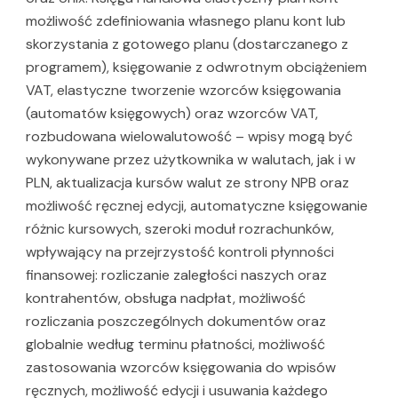
możliwość zdefiniowania własnego planu kont lub
skorzystania z gotowego planu (dostarczanego z
programem), księgowanie z odwrotnym obciążeniem
VAT, elastyczne tworzenie wzorców księgowania
(automatów księgowych) oraz wzorców VAT,
rozbudowana wielowalutowość – wpisy mogą być
wykonywane przez użytkownika w walutach, jak i w
PLN, aktualizacja kursów walut ze strony NPB oraz
możliwość ręcznej edycji, automatyczne księgowanie
różnic kursowych, szeroki moduł rozrachunków,
wpływający na przejrzystość kontroli płynności
finansowej: rozliczanie zaległości naszych oraz
kontrahentów, obsługa nadpłat, możliwość
rozliczania poszczególnych dokumentów oraz
globalnie według terminu płatności, możliwość
zastosowania wzorców księgowania do wpisów
ręcznych, możliwość edycji i usuwania każdego