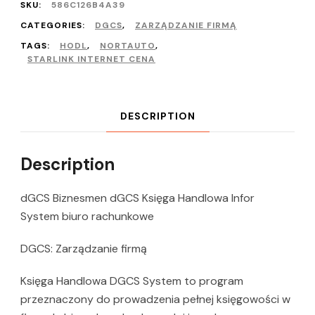
SKU:
586C126B4A39
CATEGORIES:
DGCS
,
ZARZĄDZANIE FIRMĄ
TAGS:
HODL
,
NORTAUTO
,
STARLINK INTERNET CENA
DESCRIPTION
Description
dGCS Biznesmen dGCS Księga Handlowa Infor
System biuro rachunkowe
DGCS: Zarządzanie firmą
Księga Handlowa DGCS System to program
przeznaczony do prowadzenia pełnej księgowości w