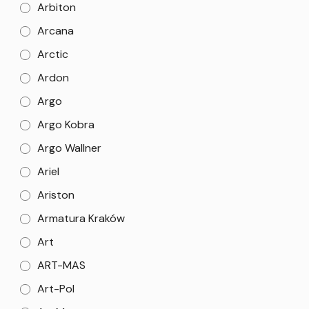
Arbiton
Arcana
Arctic
Ardon
Argo
Argo Kobra
Argo Wallner
Ariel
Ariston
Armatura Kraków
Art
ART-MAS
Art-Pol