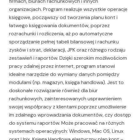
firmach, biurach rachunkowych i innych
organizacjach. Program realizuje wszystkie operacje
księgowe, począwszy od tworzenia planu kont i
łatwego księgowania dokumentów, poprzez
rozrachunki i rozliczenia, aż po automatyczne
sporządzanie pełnej tabeli bilansowej i rachunku
zysków i strat, deklaracji, JPK oraz różnego rodzaju
zestawień i raportów. Dzięki szerokim możliwościom
pracy zdalnej przez internet, program stanowi
idealne narzędzie do wymiany danych pomiędzy
modułami (np. magazyn, księga handlowa). Jest to
doskonałe rozwiązanie również dla biur
rachunkowych, zainteresowanych usprawnieniem
swojej współpracy z klientami poprzez umożliwienie
im zdalnego wprowadzania dokumentów, czy dostęp
do systemu raportów. Może pracować na róznych
systemach operacyjnych: Windows, Mac OS, Linux
oraz Unix. Księga Handlowa elastyczny plan kont –