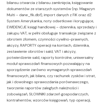
bilansu otwarcia z bilansu zamknięcia, księgowanie
dokumentów ze starszych systemów (np. Magazyn
Multi – dane_fik.dbf), import danych z FiK oraz d2
System Amerykanka, noty odsetkowe i korygujące,
EWIDENCJE księgi handlowej – dziennika, sprzedaży i
zakupu VAT, w pełni obsługuje transakcje związane z
obrotem złomem, czynności cywilno-prawnych,
akcyzy, RAPORTY operacji na kontach, dziennika,
zestawienie obrotów i sald, VAT i akcyzy,
potwierdzenie sald, raporty kontrolne, uniwersalny
moduł sprawozdań finansowych pozwalający na
sporządzenie zarówno wymaganych sprawozdań
finansowych, jak bilans, czy rachunek zysków i strat,
jak i dowolnego sprawozdania porównawczego,
tworzenie raportów zaległych należności i
zobowiązań, SŁOWNIKI zdarzeń gospodarczych,
kontrahentów, wzorców księgowań, typ operacji,