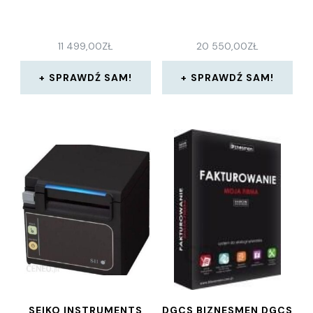
11 499,00
ZŁ
20 550,00
ZŁ
SPRAWDŹ SAM!
SPRAWDŹ SAM!
SEIKO INSTRUMENTS
DGCS BIZNESMEN DGCS