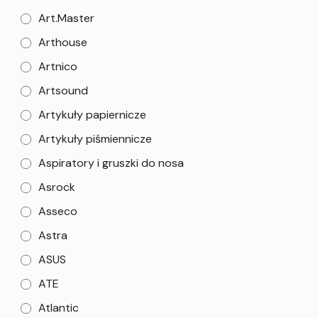
Art.Master
Arthouse
Artnico
Artsound
Artykuły papiernicze
Artykuły piśmiennicze
Aspiratory i gruszki do nosa
Asrock
Asseco
Astra
ASUS
ATE
Atlantic