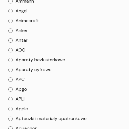
Ammann
Angel
Animecraft
Anker
Antar
AOC
Aparaty bezlusterkowe
Aparaty cyfrowe
APC
Apgo
APLI
Apple
Apteczki i materiały opatrunkowe
Aquaphor