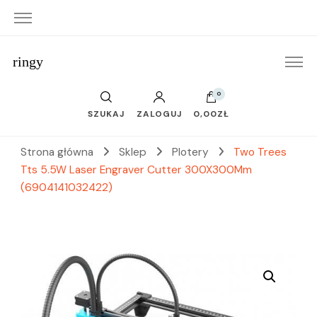
ringy
0
SZUKAJ
ZALOGUJ
0,00ZŁ
Strona główna
Sklep
Plotery
Two Trees
Tts 5.5W Laser Engraver Cutter 300X300Mm
(6904141032422)