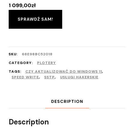
1 099,00
zł
SPRAWDŹ SAM!
SKU:
68E98BC52018
CATEGORY:
PLOTERY
TAGS:
CZY AKTUALIZOWAĆ DO WINDOWS 11
,
SPEED WRITE
,
SSTP
,
USŁUGI HAKERSKIE
DESCRIPTION
Description