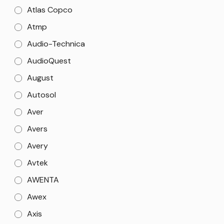
Atlas Copco
Atmp
Audio-Technica
AudioQuest
August
Autosol
Aver
Avers
Avery
Avtek
AWENTA
Awex
Axis