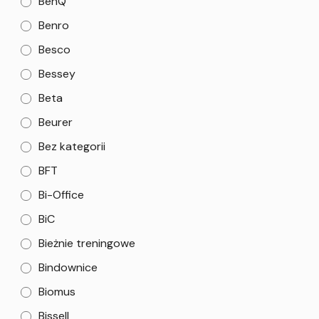
BenQ
Benro
Besco
Bessey
Beta
Beurer
Bez kategorii
BFT
Bi-Office
BiC
Bieżnie treningowe
Bindownice
Biomus
Bissell