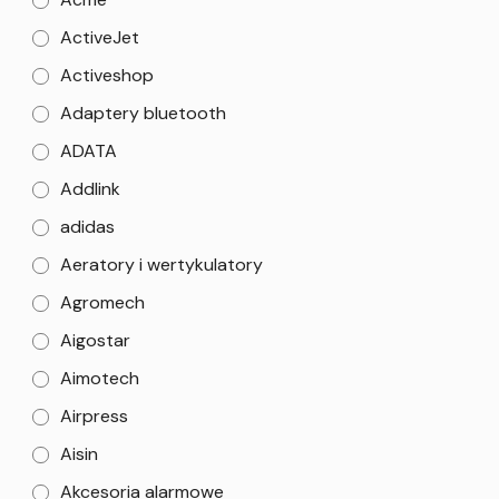
ActiveJet
Activeshop
Adaptery bluetooth
ADATA
Addlink
adidas
Aeratory i wertykulatory
Agromech
Aigostar
Aimotech
Airpress
Aisin
Akcesoria alarmowe