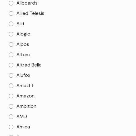
Allboards
Allied Telesis
Allit
Alogic
Alpos
Altom
Altrad Belle
Alufox
Amazfit
Amazon
Ambition
AMD
Amica