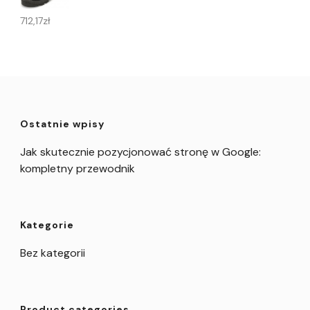
712,17
zł
Ostatnie wpisy
Jak skutecznie pozycjonować stronę w Google:
kompletny przewodnik
Kategorie
Bez kategorii
Product categories