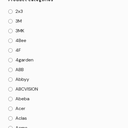
2x3
3M
3MK
4Bee
4F
4garden
ABB
Abbyy
ABCVISION
Abeba
Acer
Aclas
Acme