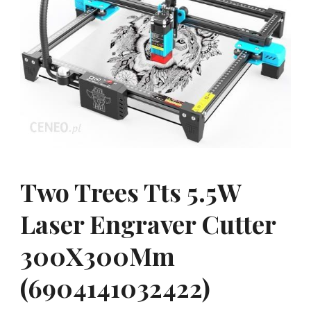
Two Trees Tts 5.5W
Laser Engraver Cutter
300X300Mm
(6904141032422)