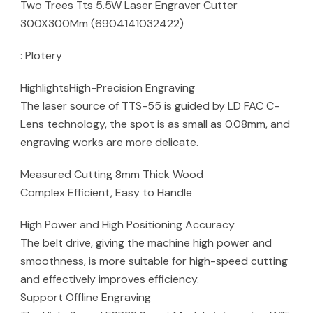
Two Trees Tts 5.5W Laser Engraver Cutter
300X300Mm (6904141032422)
: Plotery
HighlightsHigh-Precision Engraving
The laser source of TTS-55 is guided by LD FAC C-
Lens technology, the spot is as small as 0.08mm, and
engraving works are more delicate.
Measured Cutting 8mm Thick Wood
Complex Efficient, Easy to Handle
High Power and High Positioning Accuracy
The belt drive, giving the machine high power and
smoothness, is more suitable for high-speed cutting
and effectively improves efficiency.
Support Offline Engraving