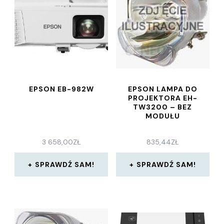
EPSON EB-982W
EPSON LAMPA DO
PROJEKTORA EH-
TW3200 – BEZ
MODUŁU
3 658,00
ZŁ
835,44
ZŁ
SPRAWDŹ SAM!
SPRAWDŹ SAM!