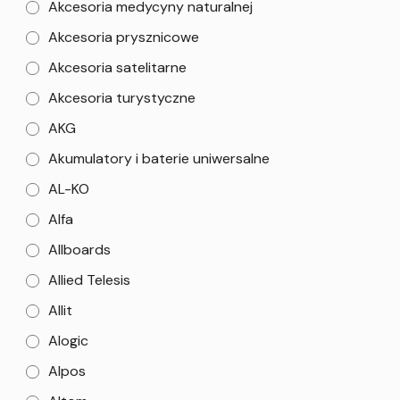
Akcesoria medycyny naturalnej
Akcesoria prysznicowe
Akcesoria satelitarne
Akcesoria turystyczne
AKG
Akumulatory i baterie uniwersalne
AL-KO
Alfa
Allboards
Allied Telesis
Allit
Alogic
Alpos