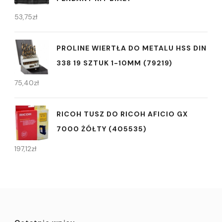
53,75
zł
PROLINE WIERTŁA DO METALU HSS DIN
338 19 SZTUK 1-10MM (79219)
75,40
zł
RICOH TUSZ DO RICOH AFICIO GX
7000 ŻÓŁTY (405535)
197,12
zł