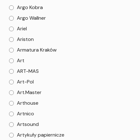
Argo Kobra
Argo Wallner
Ariel
Ariston
Armatura Kraków
Art
ART-MAS
Art-Pol
Art.Master
Arthouse
Artnico
Artsound
Artykuły papiernicze