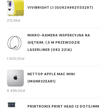
VIVIBRIGHT L1 (G06249621133297)
272,99
zł
MIKRO-KAMERA INSPEKCYJNA NA
GIĘTKIM, 1,5 M PRZEWODZIE
LASERLINER (082.221A)
1 000,00
zł
NETTOP APPLE MAC MINI
(MGNR3ZEAR1)
6 499,00
zł
PRINTRONIX PRINT HEAD 12 DOTS/MM