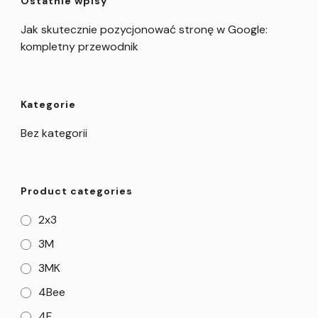
Ostatnie wpisy
Jak skutecznie pozycjonować stronę w Google:
kompletny przewodnik
Kategorie
Bez kategorii
Product categories
2x3
3M
3MK
4Bee
4F