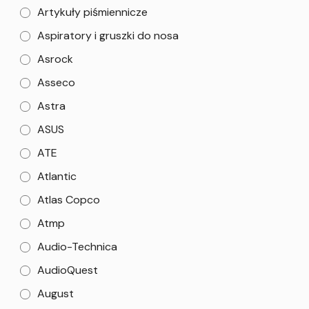
Artykuły piśmiennicze
Aspiratory i gruszki do nosa
Asrock
Asseco
Astra
ASUS
ATE
Atlantic
Atlas Copco
Atmp
Audio-Technica
AudioQuest
August