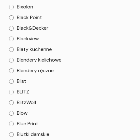
Bixolon
Black Point
Black&Decker
Blackview
Blaty kuchenne
Blendery kielichowe
Blendery ręczne
Blist
BLITZ
BlitzWolf
Blow
Blue Print
Bluzki damskie