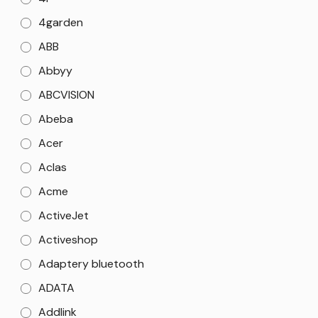
4garden
ABB
Abbyy
ABCVISION
Abeba
Acer
Aclas
Acme
ActiveJet
Activeshop
Adaptery bluetooth
ADATA
Addlink