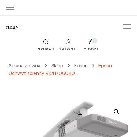
ringy
0
SZUKAJ
ZALOGUJ
0,00ZŁ
Strona główna
Sklep
Epson
Epson
Uchwyt ścienny V12H706040