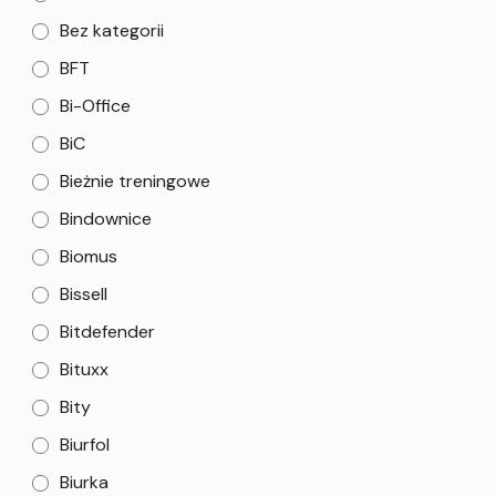
Bez kategorii
BFT
Bi-Office
BiC
Bieżnie treningowe
Bindownice
Biomus
Bissell
Bitdefender
Bituxx
Bity
Biurfol
Biurka