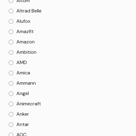
Altom
Altrad Belle
Alufox
Amazfit
Amazon
Ambition
AMD
Amica
Ammann
Angel
Animecraft
Anker
Antar
AOC