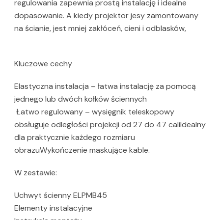
regulowania zapewnia prostą instalację i idealne
dopasowanie. A kiedy projektor jesy zamontowany
na ścianie, jest mniej zakłóceń, cieni i odblasków,
Kluczowe cechy
Elastyczna instalacja – łatwa instalację za pomocą
jednego lub dwóch kołków ściennych
Łatwo regulowany – wysięgnik teleskopowy
obsługuje odległości projekcji od 27 do 47 caliIdealny
dla praktycznie każdego rozmiaru
obrazuWykończenie maskujące kable.
W zestawie:
Uchwyt ścienny ELPMB45
Elementy instalacyjne