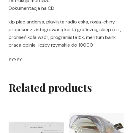
Instrukcja montażu
Dokumentacja na CD
kip plac andersa, playlista radio eska, rosja-chiny,
procesor z zintegrowaną kartą graficzną, sleep c++,
promień koła wzór, programista15k, meritum bank
praca opinie, liczby rzymskie do 10000
yyyyy
Related products