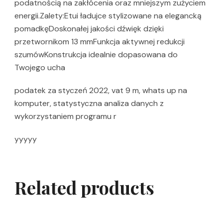
podatnością na zakłócenia oraz mniejszym zużyciem
energii.Zalety:Etui ładujce stylizowane na elegancką
pomadkęDoskonałej jakości dźwięk dzięki
przetwornikom 13 mmFunkcja aktywnej redukcji
szumówKonstrukcja idealnie dopasowana do
Twojego ucha
podatek za styczeń 2022, vat 9 m, whats up na
komputer, statystyczna analiza danych z
wykorzystaniem programu r
yyyyy
Related products