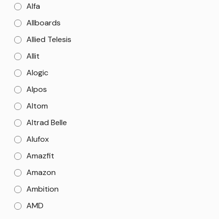
Alfa
Allboards
Allied Telesis
Allit
Alogic
Alpos
Altom
Altrad Belle
Alufox
Amazfit
Amazon
Ambition
AMD