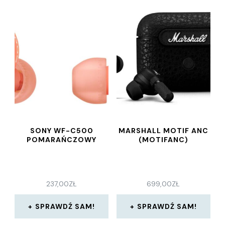
SONY WF-C500
MARSHALL MOTIF ANC
POMARAŃCZOWY
(MOTIFANC)
237,00
ZŁ
699,00
ZŁ
SPRAWDŹ SAM!
SPRAWDŹ SAM!