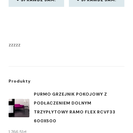
zzzzz
Produkty
PURMO GRZEJNIK POKOJOWY Z
PODŁACZENIEM DOLNYM
TRZYPŁYTOWY RAMO FLEX RCVF33
600X500
1 766,51
zł