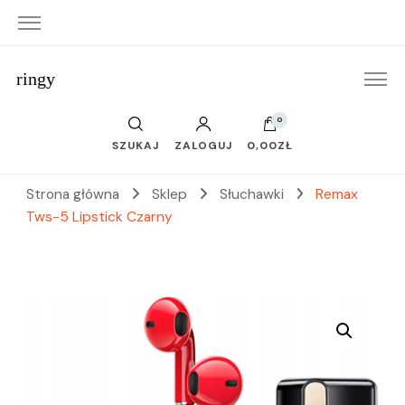
ringy
0
SZUKAJ
ZALOGUJ
0,00ZŁ
Strona główna
Sklep
Słuchawki
Remax
Tws-5 Lipstick Czarny