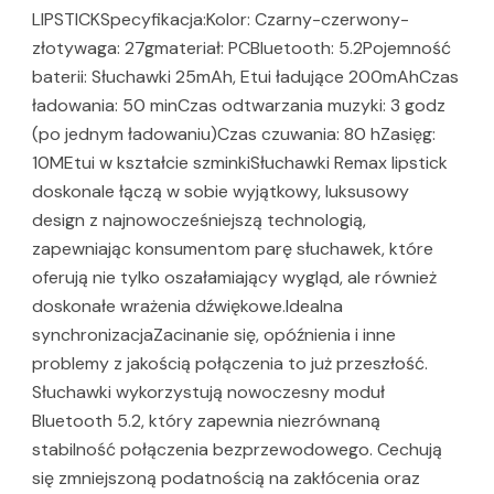
LIPSTICKSpecyfikacja:Kolor: Czarny-czerwony-
złotywaga: 27gmateriał: PCBluetooth: 5.2Pojemność
baterii: Słuchawki 25mAh, Etui ładujące 200mAhCzas
ładowania: 50 minCzas odtwarzania muzyki: 3 godz
(po jednym ładowaniu)Czas czuwania: 80 hZasięg:
10MEtui w kształcie szminkiSłuchawki Remax lipstick
doskonale łączą w sobie wyjątkowy, luksusowy
design z najnowocześniejszą technologią,
zapewniając konsumentom parę słuchawek, które
oferują nie tylko oszałamiający wygląd, ale również
doskonałe wrażenia dźwiękowe.Idealna
synchronizacjaZacinanie się, opóźnienia i inne
problemy z jakością połączenia to już przeszłość.
Słuchawki wykorzystują nowoczesny moduł
Bluetooth 5.2, który zapewnia niezrównaną
stabilność połączenia bezprzewodowego. Cechują
się zmniejszoną podatnością na zakłócenia oraz