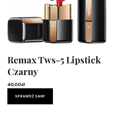
Remax Tws-5 Lipstick
Czarny
40,00
zł
SPRAWDŹ SAM!