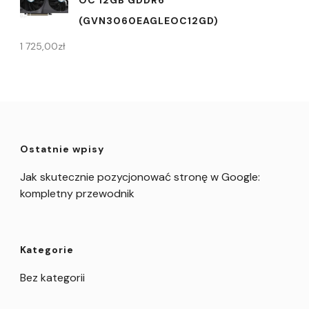
(GVN3060EAGLEOC12GD)
1 725,00
zł
Ostatnie wpisy
Jak skutecznie pozycjonować stronę w Google:
kompletny przewodnik
Kategorie
Bez kategorii