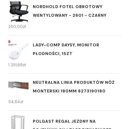
NORDHOLD FOTEL OBROTOWY
WENTYLOWANY - 2601 - CZARNY
250,00
zł
LADY-COMP DAYSY, MONITOR
PŁODNOŚCI, 1SZT
1 251,69
zł
NEUTRALNA LINIA PRODUKTÓW NÓŻ
MONTERSKI 180MM 8273190180
54,84
zł
POLGAST REGAŁ JEZDNY NA