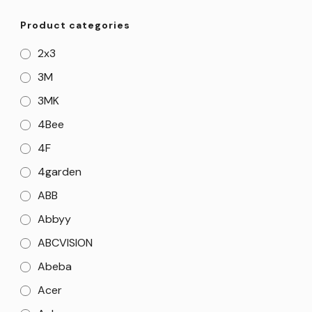
Product categories
2x3
3M
3MK
4Bee
4F
4garden
ABB
Abbyy
ABCVISION
Abeba
Acer