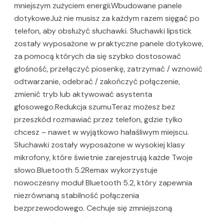
mniejszym zużyciem energii.Wbudowane panele
dotykoweJuż nie musisz za każdym razem sięgać po
telefon, aby obsłużyć słuchawki. Słuchawki lipstick
zostały wyposażone w praktyczne panele dotykowe,
za pomocą których da się szybko dostosować
głośność, przełączyć piosenkę, zatrzymać / wznowić
odtwarzanie, odebrać / zakończyć połączenie,
zmienić tryb lub aktywować asystenta
głosowego.Redukcja szumuTeraz możesz bez
przeszkód rozmawiać przez telefon, gdzie tylko
chcesz – nawet w wyjątkowo hałaśliwym miejscu.
Słuchawki zostały wyposażone w wysokiej klasy
mikrofony, które świetnie zarejestrują każde Twoje
słowo.Bluetooth 5.2Remax wykorzystuje
nowoczesny moduł Bluetooth 5.2, który zapewnia
niezrównaną stabilność połączenia
bezprzewodowego. Cechuje się zmniejszoną