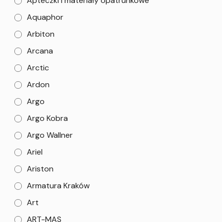
Apteczki i materiały opatrunkowe
Aquaphor
Arbiton
Arcana
Arctic
Ardon
Argo
Argo Kobra
Argo Wallner
Ariel
Ariston
Armatura Kraków
Art
ART-MAS