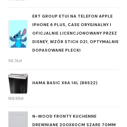
ERT GROUP ETUI NA TELEFON APPLE
IPHONE 6 PLUS, CASE ORYGINALNY I
OFICJALNIE LICENCJONOWANY PRZEZ
DISNEY, WZÓR STICH 021, OPTYMALNIE
DOPASOWANE PLECKI
56,74
zł
HAMA BASIC X6A 14L (86522)
169,99
zł
N-WOOD FRONTY KUCHENNE
DREWNIANE 200X60CM SZARE 70MM