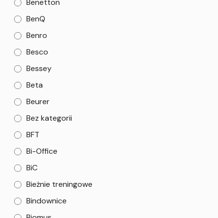
Benetton
BenQ
Benro
Besco
Bessey
Beta
Beurer
Bez kategorii
BFT
Bi-Office
BiC
Bieżnie treningowe
Bindownice
Biomus