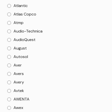
Atlantic
Atlas Copco
Atmp
Audio-Technica
AudioQuest
August
Autosol
Aver
Avers
Avery
Avtek
AWENTA
Awex