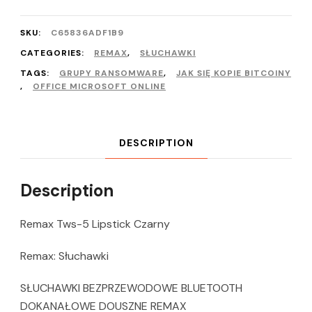
SKU:
C65836ADF1B9
CATEGORIES:
REMAX
,
SŁUCHAWKI
TAGS:
GRUPY RANSOMWARE
,
JAK SIĘ KOPIE BITCOINY
,
OFFICE MICROSOFT ONLINE
DESCRIPTION
Description
Remax Tws-5 Lipstick Czarny
Remax: Słuchawki
SŁUCHAWKI BEZPRZEWODOWE BLUETOOTH
DOKANAŁOWE DOUSZNE REMAX