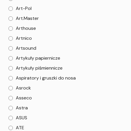
Art-Pol
Art.Master
Arthouse
Artnico
Artsound
Artykuły papiernicze
Artykuły piśmiennicze
Aspiratory i gruszki do nosa
Asrock
Asseco
Astra
ASUS
ATE