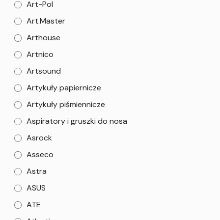
Art-Pol
Art.Master
Arthouse
Artnico
Artsound
Artykuły papiernicze
Artykuły piśmiennicze
Aspiratory i gruszki do nosa
Asrock
Asseco
Astra
ASUS
ATE