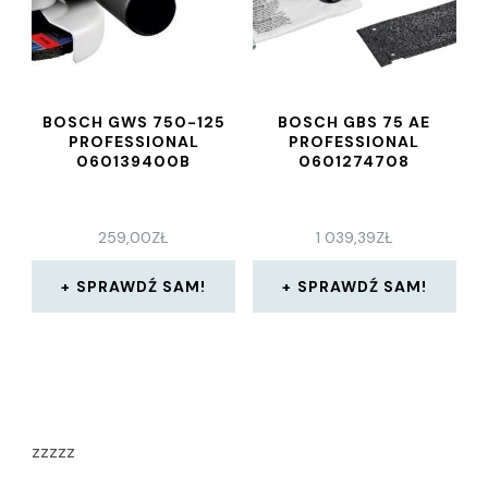
BOSCH GWS 750-125
BOSCH GBS 75 AE
PROFESSIONAL
PROFESSIONAL
060139400B
0601274708
259,00
ZŁ
1 039,39
ZŁ
SPRAWDŹ SAM!
SPRAWDŹ SAM!
zzzzz