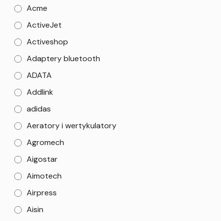
Acme
ActiveJet
Activeshop
Adaptery bluetooth
ADATA
Addlink
adidas
Aeratory i wertykulatory
Agromech
Aigostar
Aimotech
Airpress
Aisin