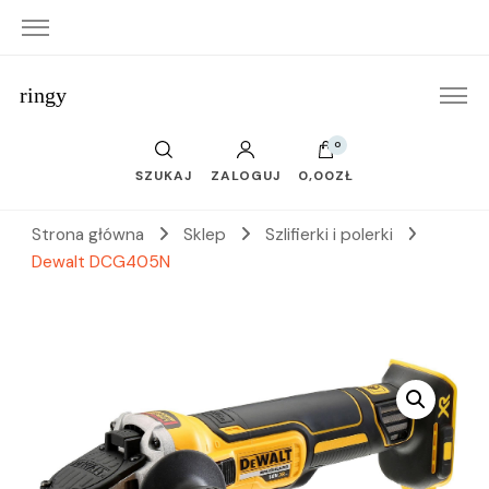
ringy
0
SZUKAJ
ZALOGUJ
0,00ZŁ
Strona główna
Sklep
Szlifierki i polerki
Dewalt DCG405N