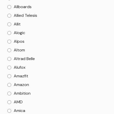
Allboards
Allied Telesis
Allit
Alogic
Alpos
Altom
Altrad Belle
Alufox
Amazfit
Amazon
Ambition
AMD
Amica