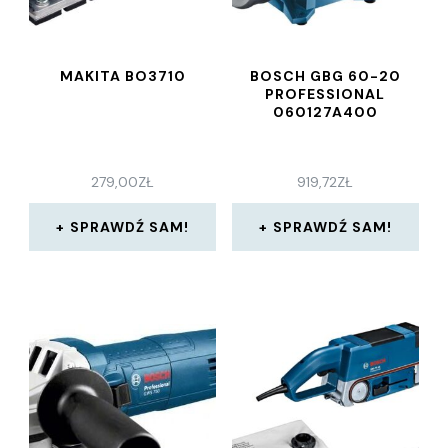
MAKITA BO3710
BOSCH GBG 60-20
PROFESSIONAL
060127A400
279,00
ZŁ
919,72
ZŁ
SPRAWDŹ SAM!
SPRAWDŹ SAM!