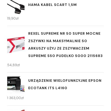
HAMA KABEL SCART 1,5M
19,90
zł
REXEL SUPREME NR 50 SUPER MOCNE
ZSZYWKI NA MAKSYMALNIE 50
ARKUSZY UŻYJ ZE ZSZYWACZEM
SUPREME S50 PUDEŁKO 5000 2115683
54,89
zł
URZĄDZENIE WIELOFUNKCYJNE EPSON
ECOTANK ITS L4160
1 363,00
zł