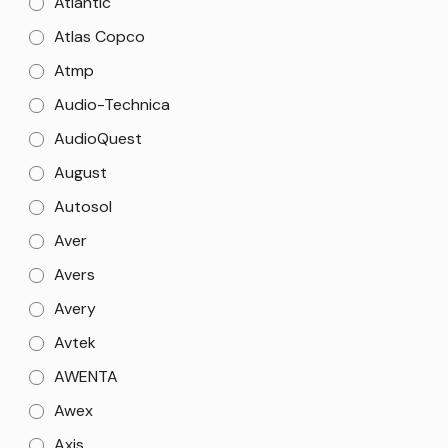
Atlantic
Atlas Copco
Atmp
Audio-Technica
AudioQuest
August
Autosol
Aver
Avers
Avery
Avtek
AWENTA
Awex
Axis