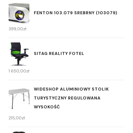
FENTON 103.079 SREBRNY (103079)
399,00
zł
SITAG REALITY FOTEL
1 650,00
zł
WIDESHOP ALUMINIOWY STOLIK
TURYSTYCZNY REGULOWANA
WYSOKOŚĆ
215,00
zł