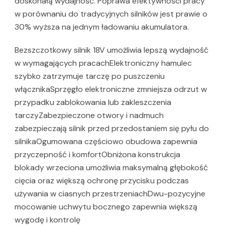
doskonałą wydajność. Poprawa efektywności pracy
w porównaniu do tradycyjnych silników jest prawie o
30% wyższa na jednym ładowaniu akumulatora.
Bezszczotkowy silnik 18V umożliwia lepszą wydajność
w wymagających pracachElektroniczny hamulec
szybko zatrzymuje tarczę po puszczeniu
włącznikaSprzęgło elektroniczne zmniejsza odrzut w
przypadku zablokowania lub zakleszczenia
tarczyZabezpieczone otwory i nadmuch
zabezpieczają silnik przed przedostaniem się pyłu do
silnikaOgumowana częściowo obudowa zapewnia
przyczepność i komfortObniżona konstrukcja
blokady wrzeciona umożliwia maksymalną głębokość
cięcia oraz większą ochronę przycisku podczas
używania w ciasnych przestrzeniachDwu-pozycyjne
mocowanie uchwytu bocznego zapewnia większą
wygodę i kontrolę