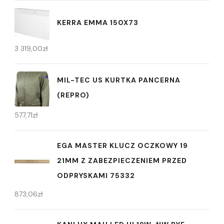
KERRA EMMA 150X73
3 319,00
zł
MIL-TEC US KURTKA PANCERNA
(REPRO)
577,71
zł
EGA MASTER KLUCZ OCZKOWY 19
21MM Z ZABEZPIECZENIEM PRZED
ODPRYSKAMI 75332
873,06
zł