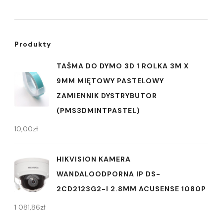
Produkty
TAŚMA DO DYMO 3D 1 ROLKA 3M X
9MM MIĘTOWY PASTELOWY
ZAMIENNIK DYSTRYBUTOR
(PMS3DMINTPASTEL)
10,00
zł
HIKVISION KAMERA
WANDALOODPORNA IP DS-
2CD2123G2-I 2.8MM ACUSENSE 1080P
1 081,86
zł