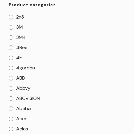
Product categories
2x3
3M
3MK
4Bee
4F
4garden
ABB
Abbyy
ABCVISION
Abeba
Acer
Aclas