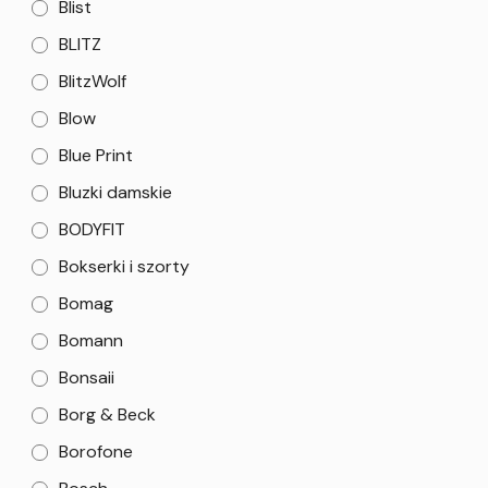
Blist
BLITZ
BlitzWolf
Blow
Blue Print
Bluzki damskie
BODYFIT
Bokserki i szorty
Bomag
Bomann
Bonsaii
Borg & Beck
Borofone