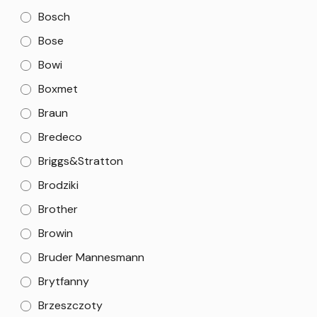
Bosch
Bose
Bowi
Boxmet
Braun
Bredeco
Briggs&Stratton
Brodziki
Brother
Browin
Bruder Mannesmann
Brytfanny
Brzeszczoty