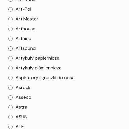
Art-Pol
Art.Master
Arthouse
Artnico
Artsound
Artykuły papiernicze
Artykuły piśmiennicze
Aspiratory i gruszki do nosa
Asrock
Asseco
Astra
ASUS
ATE