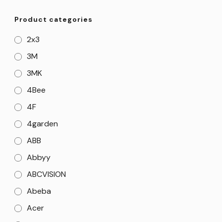
Product categories
2x3
3M
3MK
4Bee
4F
4garden
ABB
Abbyy
ABCVISION
Abeba
Acer