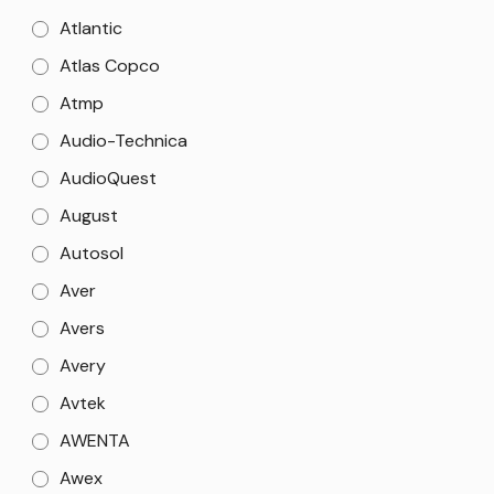
Atlantic
Atlas Copco
Atmp
Audio-Technica
AudioQuest
August
Autosol
Aver
Avers
Avery
Avtek
AWENTA
Awex