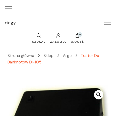
ringy
0
SZUKAJ
ZALOGUJ
0,00ZŁ
Strona główna
Sklep
Argo
Tester Do
Banknotów Dl-105