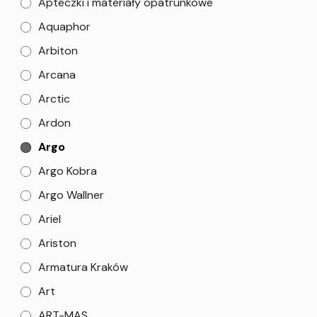
Apteczki i materiały opatrunkowe
Aquaphor
Arbiton
Arcana
Arctic
Ardon
Argo
Argo Kobra
Argo Wallner
Ariel
Ariston
Armatura Kraków
Art
ART-MAS