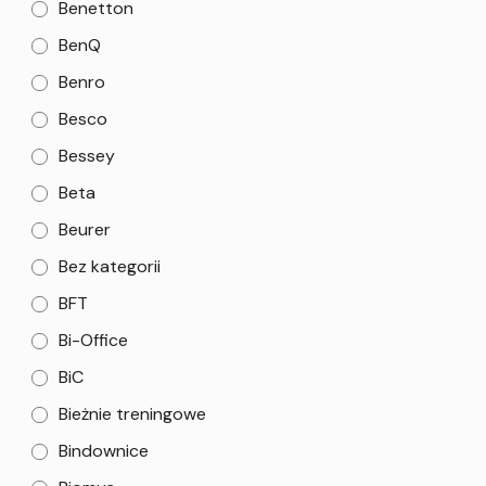
Benetton
BenQ
Benro
Besco
Bessey
Beta
Beurer
Bez kategorii
BFT
Bi-Office
BiC
Bieżnie treningowe
Bindownice