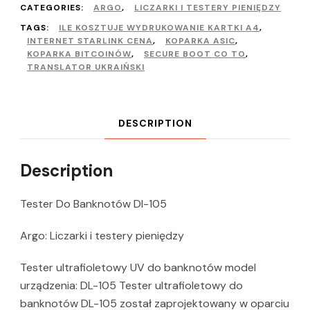
CATEGORIES:
ARGO
,
LICZARKI I TESTERY PIENIĘDZY
TAGS:
ILE KOSZTUJE WYDRUKOWANIE KARTKI A4
,
INTERNET STARLINK CENA
,
KOPARKA ASIC
,
KOPARKA BITCOINÓW
,
SECURE BOOT CO TO
,
TRANSLATOR UKRAIŃSKI
DESCRIPTION
Description
Tester Do Banknotów Dl-105
Argo: Liczarki i testery pieniędzy
Tester ultrafioletowy UV do banknotów model
urządzenia: DL-105 Tester ultrafioletowy do
banknotów DL-105 został zaprojektowany w oparciu