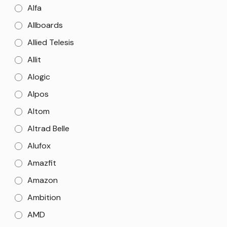
Alfa
Allboards
Allied Telesis
Allit
Alogic
Alpos
Altom
Altrad Belle
Alufox
Amazfit
Amazon
Ambition
AMD