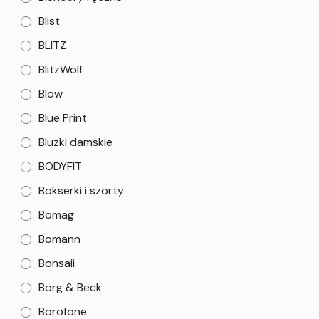
Blist
BLITZ
BlitzWolf
Blow
Blue Print
Bluzki damskie
BODYFIT
Bokserki i szorty
Bomag
Bomann
Bonsaii
Borg & Beck
Borofone