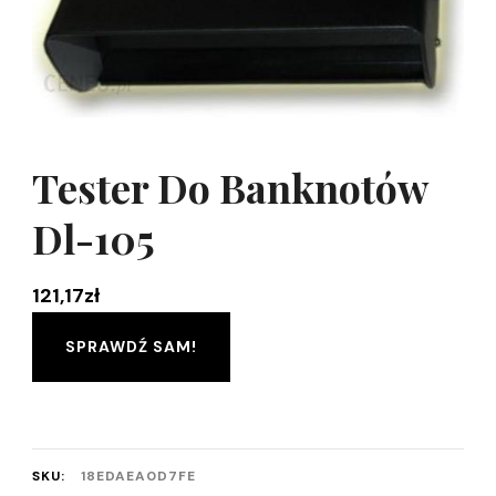
Tester Do Banknotów
Dl-105
121,17
zł
SPRAWDŹ SAM!
SKU:
18EDAEA0D7FE