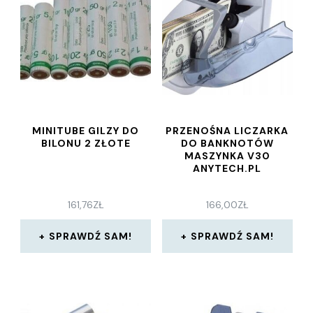
MINITUBE GILZY DO
PRZENOŚNA LICZARKA
BILONU 2 ZŁOTE
DO BANKNOTÓW
MASZYNKA V30
ANYTECH.PL
161,76
ZŁ
166,00
ZŁ
SPRAWDŹ SAM!
SPRAWDŹ SAM!