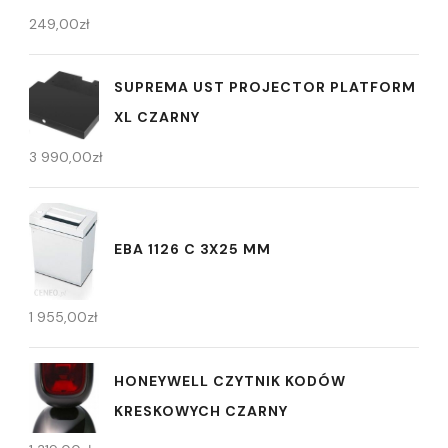
249,00
zł
SUPREMA UST PROJECTOR PLATFORM
XL CZARNY
3 990,00
zł
EBA 1126 C 3X25 MM
1 955,00
zł
HONEYWELL CZYTNIK KODÓW
KRESKOWYCH CZARNY