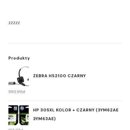
zzzzz
Produkty
ZEBRA HS2100 CZARNY
993,99
zł
HP 305XL KOLOR + CZARNY (3YM62AE
3YM63AE)