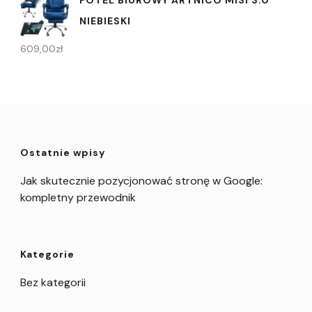
FOTEL BIUROWY ARTNICO MISI 3.0
NIEBIESKI
609,00
zł
Ostatnie wpisy
Jak skutecznie pozycjonować stronę w Google:
kompletny przewodnik
Kategorie
Bez kategorii