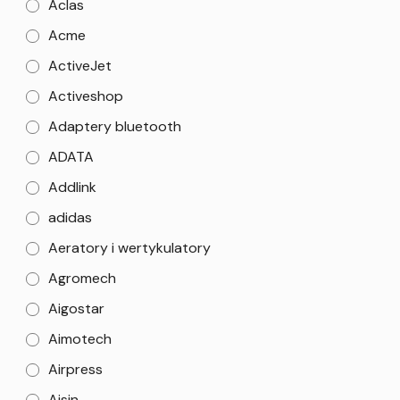
Aclas
Acme
ActiveJet
Activeshop
Adaptery bluetooth
ADATA
Addlink
adidas
Aeratory i wertykulatory
Agromech
Aigostar
Aimotech
Airpress
Aisin