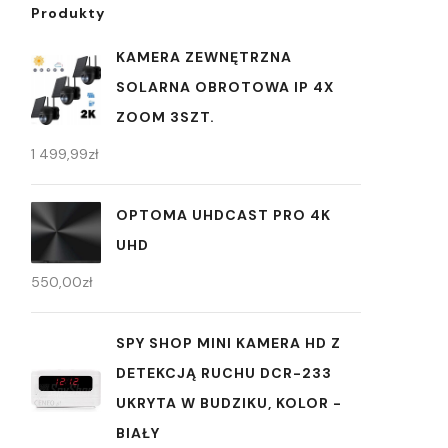
Produkty
KAMERA ZEWNĘTRZNA
SOLARNA OBROTOWA IP 4X
ZOOM 3SZT.
1 499,99
zł
OPTOMA UHDCAST PRO 4K
UHD
550,00
zł
SPY SHOP MINI KAMERA HD Z
DETEKCJĄ RUCHU DCR-233
UKRYTA W BUDZIKU, KOLOR -
BIAŁY