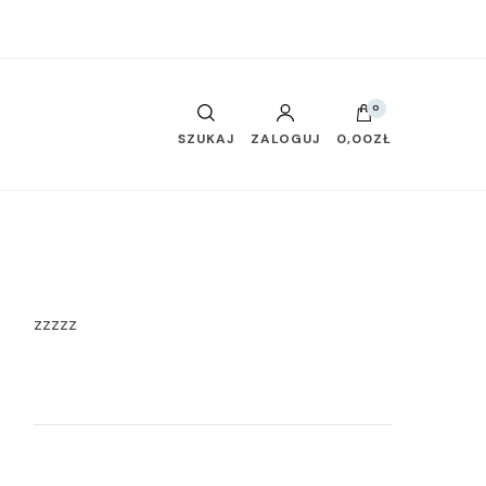
0
SZUKAJ
ZALOGUJ
0,00ZŁ
zzzzz