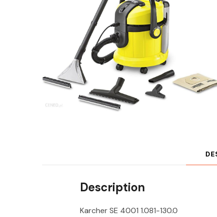
DE
Description
Karcher SE 4001 1.081-130.0