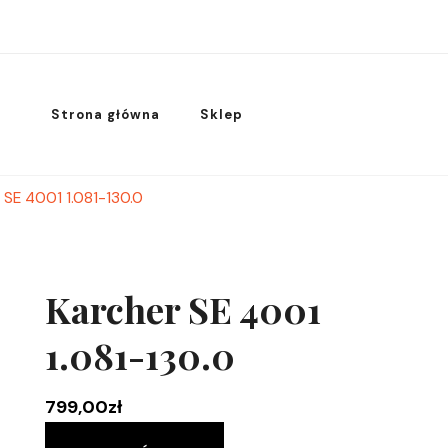
Strona główna
Sklep
 SE 4001 1.081-130.0
Karcher SE 4001
1.081-130.0
799,00
zł