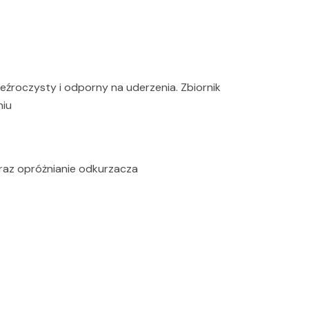
zeźroczysty i odporny na uderzenia. Zbiornik
niu
raz opróżnianie odkurzacza