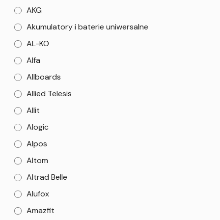
AKG
Akumulatory i baterie uniwersalne
AL-KO
Alfa
Allboards
Allied Telesis
Allit
Alogic
Alpos
Altom
Altrad Belle
Alufox
Amazfit