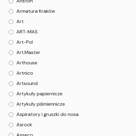
Ariston
Armatura Kraków
Art
ART-MAS
Art-Pol
Art.Master
Arthouse
Artnico
Artsound
Artykuły papiernicze
Artykuły piśmiennicze
Aspiratory i gruszki do nosa
Asrock
Asseco