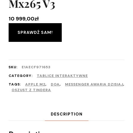
Mx265 V3
10 999,00
zł
SPRAWDŹ SAM!
SKU:
E1AECF971653
CATEGORY:
TABLICE INTERAKTYWNE
TAGS:
APPLE M2
,
DOA
,
MESSENGER AWARIA DZISIAJ
,
OSZUST Z TINDERA
DESCRIPTION