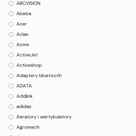
ABCVISION
Abeba
Acer
Aclas
Acme
ActiveJet
Activeshop
Adaptery bluetooth
ADATA
Addlink
adidas
Aeratory i wertykulatory
Agromech