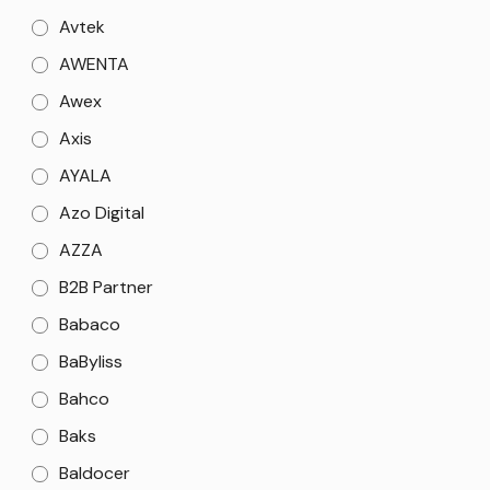
Avtek
AWENTA
Awex
Axis
AYALA
Azo Digital
AZZA
B2B Partner
Babaco
BaByliss
Bahco
Baks
Baldocer