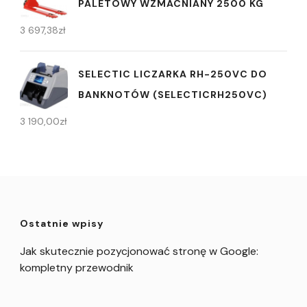
PALETOWY WZMACNIANY 2500 KG
3 697,38
zł
SELECTIC LICZARKA RH-250VC DO
BANKNOTÓW (SELECTICRH250VC)
3 190,00
zł
Ostatnie wpisy
Jak skutecznie pozycjonować stronę w Google:
kompletny przewodnik