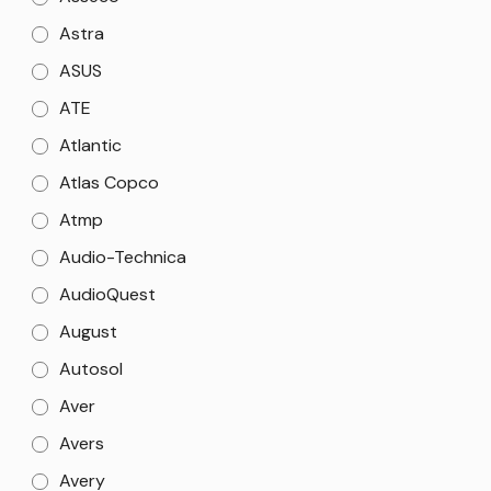
Astra
ASUS
ATE
Atlantic
Atlas Copco
Atmp
Audio-Technica
AudioQuest
August
Autosol
Aver
Avers
Avery