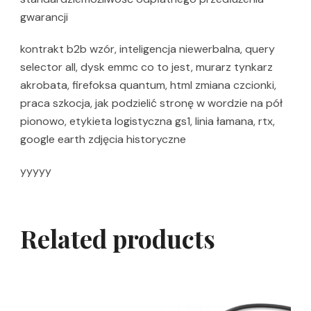
gwarancji
kontrakt b2b wzór, inteligencja niewerbalna, query
selector all, dysk emmc co to jest, murarz tynkarz
akrobata, firefoksa quantum, html zmiana czcionki,
praca szkocja, jak podzielić stronę w wordzie na pół
pionowo, etykieta logistyczna gs1, linia łamana, rtx,
google earth zdjęcia historyczne
yyyyy
Related products