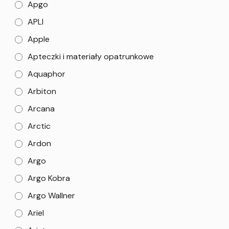
Apgo
APLI
Apple
Apteczki i materiały opatrunkowe
Aquaphor
Arbiton
Arcana
Arctic
Ardon
Argo
Argo Kobra
Argo Wallner
Ariel