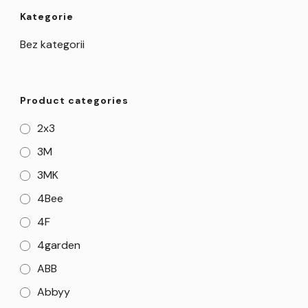
Kategorie
Bez kategorii
Product categories
2x3
3M
3MK
4Bee
4F
4garden
ABB
Abbyy