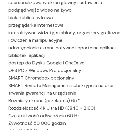
spersonalizowany ekran główny i ustawienia
podgląd wejść wideo na żywo
biała tablica cyfrowa
przeglądarka internetowa
interaktywne widżety, szablony, organizery graficzne
i ćwiczenia manipulacyjne
udostępnianie ekranu natywne i oparte na aplikacji
biblioteki aplikacji
dostęp do Dysku Google i OneDrive
OPS PC z Windows Pro opcjonalny
SMART Chromebox opcjonalny
SMART Remote Management subskrypcja na czas
trwania gwarancji na urządzenie
Rozmiary ekranu (przekątna) 65 ”
Rozdzielczość 4K Ultra HD (3840 × 2160)
Częstotliwość odświeżania 60 Hz
Żywotność 50 000 godzin