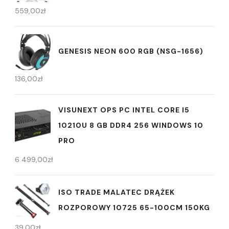
559,00
zł
GENESIS NEON 600 RGB (NSG-1656)
136,00
zł
VISUNEXT OPS PC INTEL CORE I5
10210U 8 GB DDR4 256 WINDOWS 10
PRO
6 499,00
zł
ISO TRADE MALATEC DRĄŻEK
ROZPOROWY 10725 65-100CM 150KG
39,00
zł