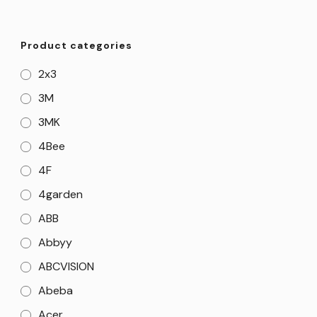
Product categories
2x3
3M
3MK
4Bee
4F
4garden
ABB
Abbyy
ABCVISION
Abeba
Acer