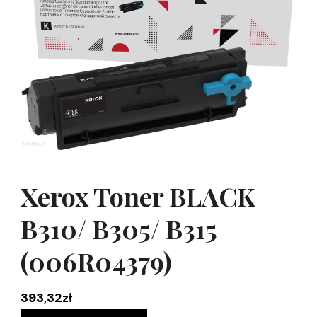
Xerox Toner BLACK
B310/ B305/ B315
(006R04379)
393,32
zł