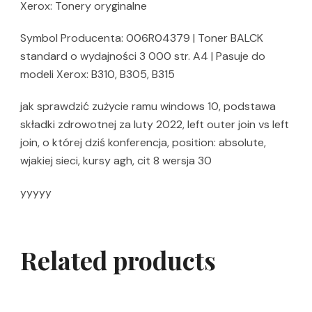
Xerox: Tonery oryginalne
Symbol Producenta: 006R04379 | Toner BALCK
standard o wydajności 3 000 str. A4 | Pasuje do
modeli Xerox: B310, B305, B315
jak sprawdzić zużycie ramu windows 10, podstawa
składki zdrowotnej za luty 2022, left outer join vs left
join, o której dziś konferencja, position: absolute,
wjakiej sieci, kursy agh, cit 8 wersja 30
yyyyy
Related products