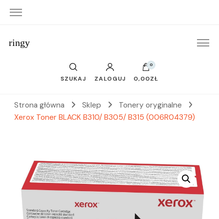
ringy
0
SZUKAJ
ZALOGUJ
0,00ZŁ
Strona główna
Sklep
Tonery oryginalne
Xerox Toner BLACK B310/ B305/ B315 (006R04379)