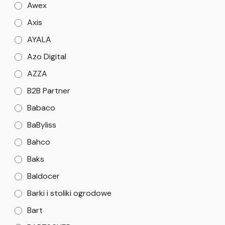
Awex
Axis
AYALA
Azo Digital
AZZA
B2B Partner
Babaco
BaByliss
Bahco
Baks
Baldocer
Barki i stoliki ogrodowe
Bart