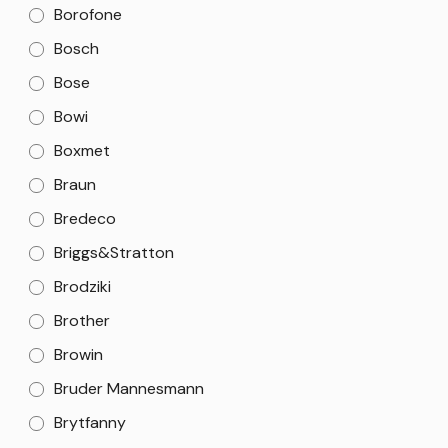
Borofone
Bosch
Bose
Bowi
Boxmet
Braun
Bredeco
Briggs&Stratton
Brodziki
Brother
Browin
Bruder Mannesmann
Brytfanny