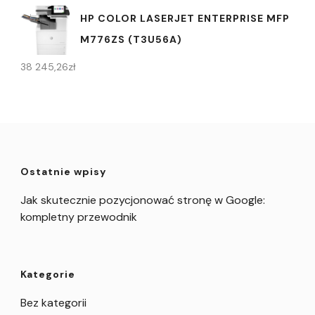
HP COLOR LASERJET ENTERPRISE MFP
M776ZS (T3U56A)
38 245,26
zł
Ostatnie wpisy
Jak skutecznie pozycjonować stronę w Google:
kompletny przewodnik
Kategorie
Bez kategorii