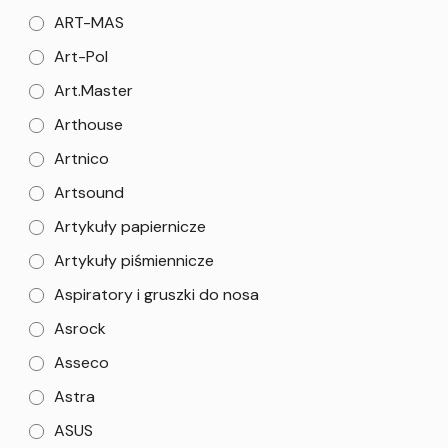
ART-MAS
Art-Pol
Art.Master
Arthouse
Artnico
Artsound
Artykuły papiernicze
Artykuły piśmiennicze
Aspiratory i gruszki do nosa
Asrock
Asseco
Astra
ASUS