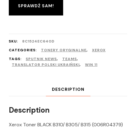
SPRAWDŹ SAM!
SKU:
8C1524EC640D
CATEGORIES:
TONERY ORYGINALNE
,
XEROX
TAGS:
SPUTNIK NEWS
,
TEAMS
,
TRANSLATOR POLSKI UKRAIŃSKI
,
WIN 11
DESCRIPTION
Description
Xerox Toner BLACK B310/ B305/ B315 (006R04379)