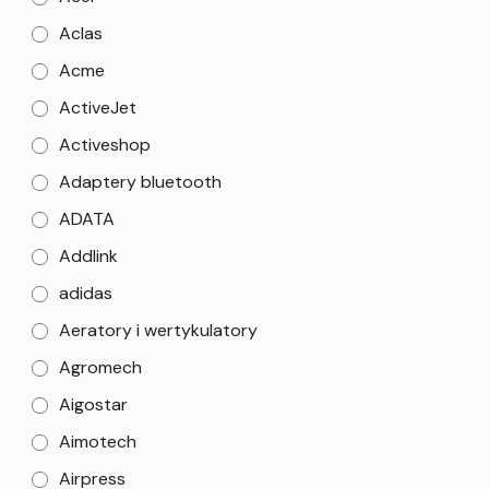
Aclas
Acme
ActiveJet
Activeshop
Adaptery bluetooth
ADATA
Addlink
adidas
Aeratory i wertykulatory
Agromech
Aigostar
Aimotech
Airpress