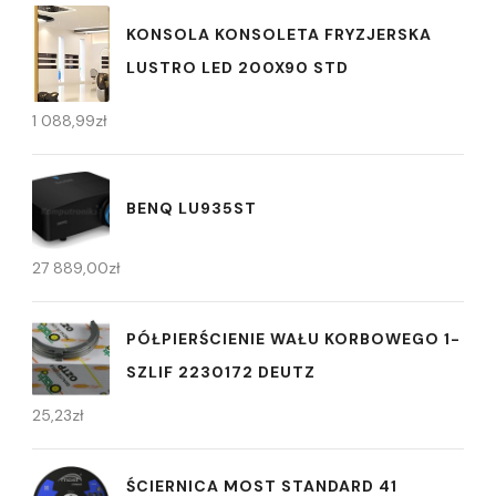
KONSOLA KONSOLETA FRYZJERSKA
LUSTRO LED 200X90 STD
1 088,99
zł
BENQ LU935ST
27 889,00
zł
PÓŁPIERŚCIENIE WAŁU KORBOWEGO 1-
SZLIF 2230172 DEUTZ
25,23
zł
ŚCIERNICA MOST STANDARD 41