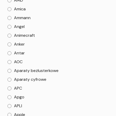
AMD
Amica
Ammann
Angel
Animecraft
Anker
Antar
AOC
Aparaty bezlusterkowe
Aparaty cyfrowe
APC
Apgo
APLI
Apple