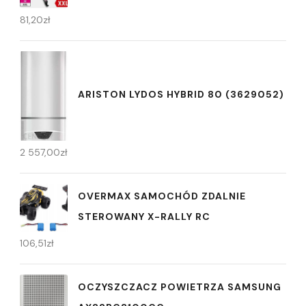
81,20
zł
ARISTON LYDOS HYBRID 80 (3629052)
2 557,00
zł
OVERMAX SAMOCHÓD ZDALNIE
STEROWANY X-RALLY RC
106,51
zł
OCZYSZCZACZ POWIETRZA SAMSUNG