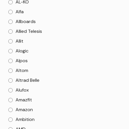
AL-KO
Alfa
Allboards
Allied Telesis
Allit
Alogic
Alpos
Altom
Altrad Belle
Alufox
Amazfit
Amazon
Ambition