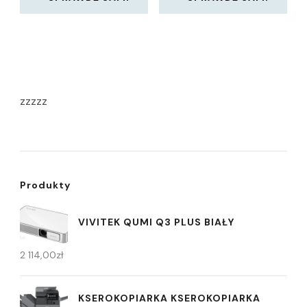
zzzzz
Produkty
VIVITEK QUMI Q3 PLUS BIAŁY
2 114,00
zł
KSEROKOPIARKA KSEROKOPIARKA