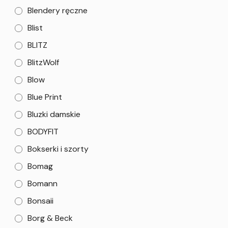
Blendery ręczne
Blist
BLITZ
BlitzWolf
Blow
Blue Print
Bluzki damskie
BODYFIT
Bokserki i szorty
Bomag
Bomann
Bonsaii
Borg & Beck