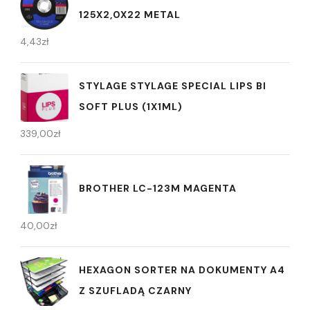
125X2,0X22 METAL
4,43
zł
STYLAGE STYLAGE SPECIAL LIPS BI
SOFT PLUS (1X1ML)
339,00
zł
BROTHER LC-123M MAGENTA
40,00
zł
HEXAGON SORTER NA DOKUMENTY A4
Z SZUFLADĄ CZARNY