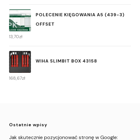
POLECENIE KIĘGOWANIA A5 (439-3)
OFFSET
13,70
zł
WIHA SLIMBIT BOX 43158
168,67
zł
Ostatnie wpisy
Jak skutecznie pozycjonować stronę w Google: