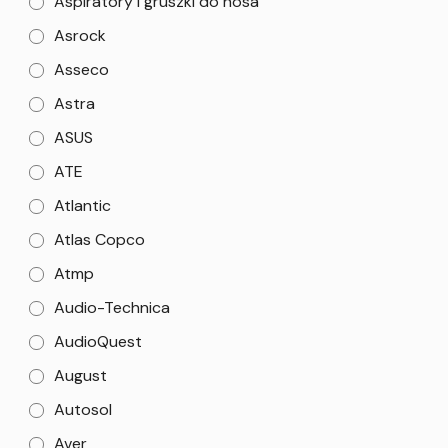
Aspiratory i gruszki do nosa
Asrock
Asseco
Astra
ASUS
ATE
Atlantic
Atlas Copco
Atmp
Audio-Technica
AudioQuest
August
Autosol
Aver