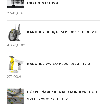
INFOCUS IN1024
2 549,00
zł
KARCHER HD 6/15 M PLUS 1.150-932.0
4 478,00
zł
KARCHER WV 50 PLUS 1.633-117.0
279,00
zł
PÓŁPIERŚCIENIE WAŁU KORBOWEGO 1-
SZLIF 2230172 DEUTZ