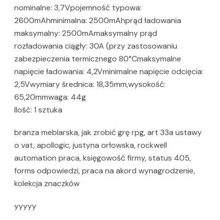
nominalne: 3,7Vpojemność typowa:
2600mAhminimalna: 2500mAhprąd ładowania
maksymalny: 2500mAmaksymalny prąd
rozładowania ciągły: 30A (przy zastosowaniu
zabezpieczenia termicznego 80°Cmaksymalne
napięcie ładowania: 4,2Vminimalne napięcie odcięcia:
2,5Vwymiary średnica: 18,35mm,wysokość:
65,20mmwaga: 44g
Ilość: 1 sztuka
branza meblarska, jak zrobić grę rpg, art 33a ustawy
o vat, apollogic, justyna orłowska, rockwell
automation praca, księgowość firmy, status 405,
forms odpowiedzi, praca na akord wynagrodzenie,
kolekcja znaczków
yyyyy