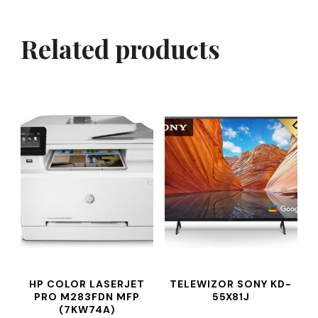
Related products
HP COLOR LASERJET
TELEWIZOR SONY KD-
PRO M283FDN MFP
55X81J
(7KW74A)