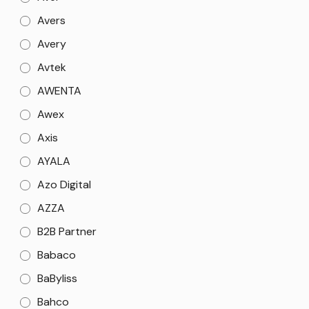
Avers
Avery
Avtek
AWENTA
Awex
Axis
AYALA
Azo Digital
AZZA
B2B Partner
Babaco
BaByliss
Bahco