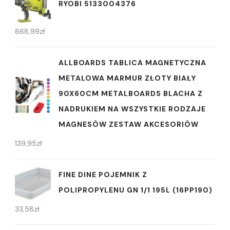
RYOBI 5133004376
868,99
zł
ALLBOARDS TABLICA MAGNETYCZNA
METALOWA MARMUR ZŁOTY BIAŁY
90X60CM METALBOARDS BLACHA Z
NADRUKIEM NA WSZYSTKIE RODZAJE
MAGNESÓW ZESTAW AKCESORIÓW
139,95
zł
FINE DINE POJEMNIK Z
POLIPROPYLENU GN 1/1 195L (16PP190)
33,58
zł