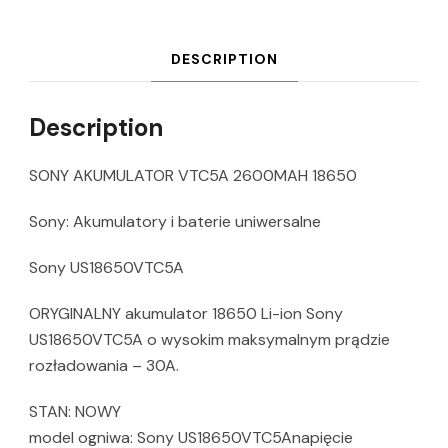
DESCRIPTION
Description
SONY AKUMULATOR VTC5A 2600MAH 18650
Sony: Akumulatory i baterie uniwersalne
Sony US18650VTC5A
ORYGINALNY akumulator 18650 Li-ion Sony
US18650VTC5A o wysokim maksymalnym prądzie
rozładowania – 30A.
STAN: NOWY
model ogniwa: Sony US18650VTC5Anapięcie