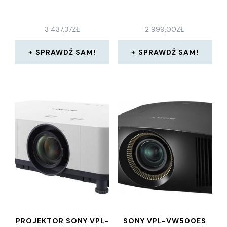
3 437,37
ZŁ
2 999,00
ZŁ
SPRAWDŹ SAM!
SPRAWDŹ SAM!
PROJEKTOR SONY VPL-
SONY VPL-VW500ES