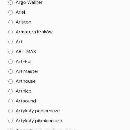
Argo Wallner
Ariel
Ariston
Armatura Kraków
Art
ART-MAS
Art-Pol
Art.Master
Arthouse
Artnico
Artsound
Artykuły papiernicze
Artykuły piśmiennicze