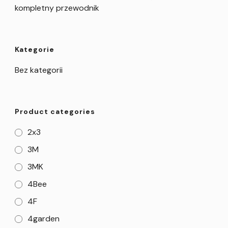
kompletny przewodnik
Kategorie
Bez kategorii
Product categories
2x3
3M
3MK
4Bee
4F
4garden