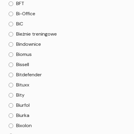
BFT
Bi-Office
BiC
Bieżnie treningowe
Bindownice
Biomus
Bissell
Bitdefender
Bituxx
Bity
Biurfol
Biurka
Bixolon