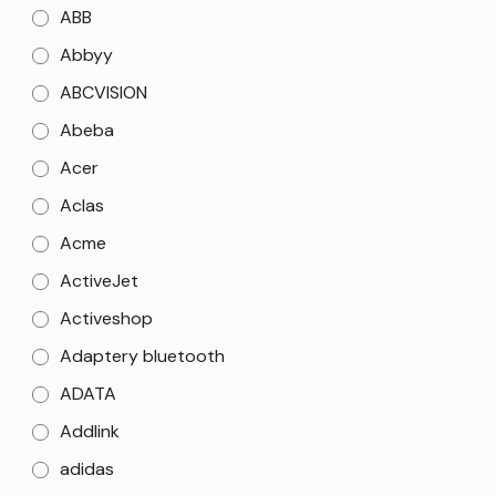
ABB
Abbyy
ABCVISION
Abeba
Acer
Aclas
Acme
ActiveJet
Activeshop
Adaptery bluetooth
ADATA
Addlink
adidas