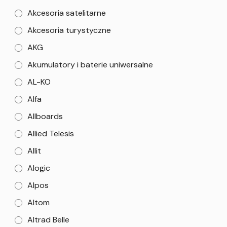
Akcesoria satelitarne
Akcesoria turystyczne
AKG
Akumulatory i baterie uniwersalne
AL-KO
Alfa
Allboards
Allied Telesis
Allit
Alogic
Alpos
Altom
Altrad Belle