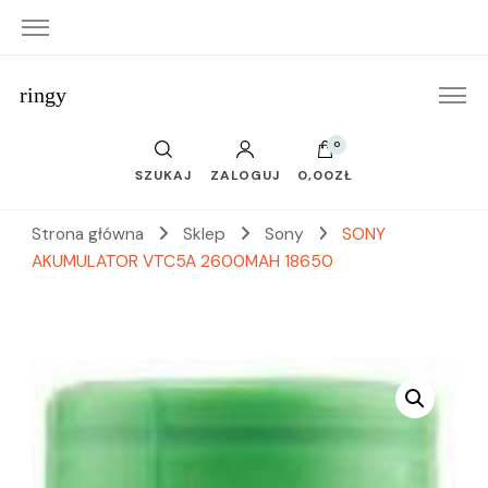
ringy
0
SZUKAJ
ZALOGUJ
0,00ZŁ
Strona główna
Sklep
Sony
SONY
AKUMULATOR VTC5A 2600MAH 18650