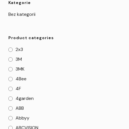
Kategorie
Bez kategorii
Product categories
2x3
3M
3MK
4Bee
4F
4garden
ABB
Abbyy
ABCVISION