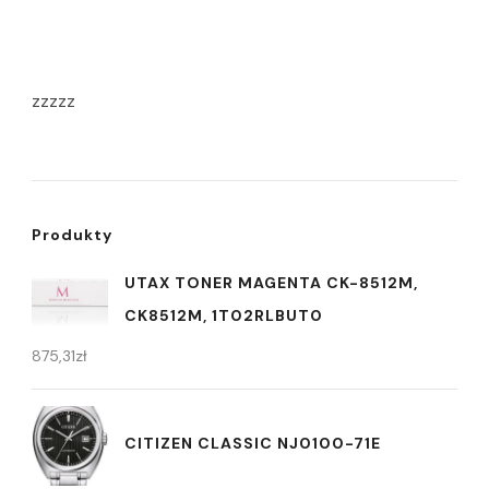
zzzzz
Produkty
UTAX TONER MAGENTA CK-8512M,
CK8512M, 1T02RLBUT0
875,31
zł
CITIZEN CLASSIC NJ0100-71E