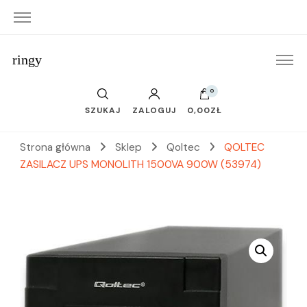
ringy
0
SZUKAJ
ZALOGUJ
0,00ZŁ
Strona główna
Sklep
Qoltec
QOLTEC
ZASILACZ UPS MONOLITH 1500VA 900W (53974)