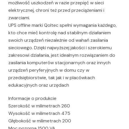
możliwość uszkodzeń w razie przepięć w sieci
elektrycznej, chroni też przed przeciążeniami i
zwarciami.
UPS offline marki Qoltec spełni wymagania każdego,
kto chce mieć kontrolę nad stabilnym działaniem
swoich urządzeń niezależnie od wahań zasilania
sieciowego. Dzięki najwyższej jakości i szerokiemu
zakresowi działania, jest idealnym rozwiązaniem do
zasilania komputerów stacjonarnych oraz innych
urządzeń peryferyjnych w domu czy w
przedsiębiorstwie, tak jak i w placówkach
edukacyjnych oraz urzędach
Informacje o produkcie
Szerokość w milimetrach 260
Wysokość w milimetrach 475
Głębokość w milimetrach 200
Moc pozorna 1500 VA