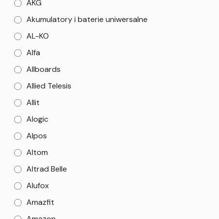
AKG
Akumulatory i baterie uniwersalne
AL-KO
Alfa
Allboards
Allied Telesis
Allit
Alogic
Alpos
Altom
Altrad Belle
Alufox
Amazfit
Amazon