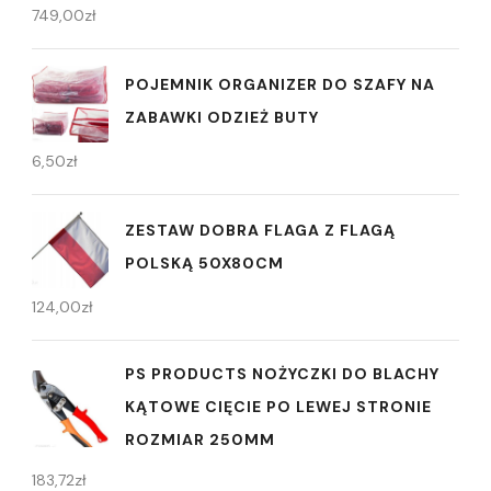
749,00
zł
POJEMNIK ORGANIZER DO SZAFY NA
ZABAWKI ODZIEŻ BUTY
6,50
zł
ZESTAW DOBRA FLAGA Z FLAGĄ
POLSKĄ 50X80CM
124,00
zł
PS PRODUCTS NOŻYCZKI DO BLACHY
KĄTOWE CIĘCIE PO LEWEJ STRONIE
ROZMIAR 250MM
183,72
zł