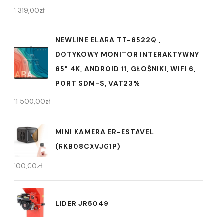
1 319,00
zł
NEWLINE ELARA TT-6522Q ,
DOTYKOWY MONITOR INTERAKTYWNY
65" 4K, ANDROID 11, GŁOŚNIKI, WIFI 6,
PORT SDM-S, VAT23%
11 500,00
zł
MINI KAMERA ER-ESTAVEL
(RKB08CXVJG1P)
100,00
zł
LIDER JR5049