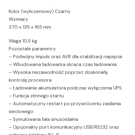
Kolor (wyliczeniowy) Czarny
Wymiary
370 x 135 x 165 mm
Waga 10.5 kg
Pozostałe parametry
– Podwójny impuls oraz AVR dla stabilizacji napięcia
– Wbudowana ładowarka skraca czas ładowania
– Wysoka niezawodność poprzez doskonałą
kontrolę procesora
– Ładowanie akumulatora podczas wyłączenia UPS
– Funkcja zimnego startu
– Automatyczny restart po przywróceniu zasilania
sieciowego
– Symulowana fala sinusoidalna
– Opcjonalny port komunikacyjny USB/RS232 oraz
ochrona telefonu RJ-11