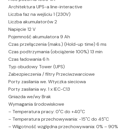
Architektura UPS-a line-interactive
Liczba faz na wejściu 1 (230V)
Liczba akumulatorów 2
Napięcie 12 V
Pojemność akumulatora 9 Ah
Czas przełączenia (maks.) (Hold-up time) 6 ms
Czas podtrzymania (obciążenie 100%) 13 min
Czas ładowania 6 h
Typ obudowy Tower (UPS)
Zabezpieczenia / filtry Przeciwzwarciowe
Porty zasilania we. Wtyczka sieciowa
Porty zasilania wy. 1 x IEC-C13
Gniazda we/wy Brak
Wymagania środowiskowe
– Temperatura pracy: 0˚C do +40˚C
– Temperatura przechowywania: -15˚C do 45˚C
– Wilgotność względna przechowywania: 0% – 90%