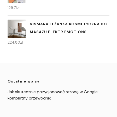
129,71
zł
VISMARA LEŻANKA KOSMETYCZNA DO
MASAŻU ELEKTR EMOTIONS
224,80
zł
Ostatnie wpisy
Jak skutecznie pozycjonować stronę w Google:
kompletny przewodnik