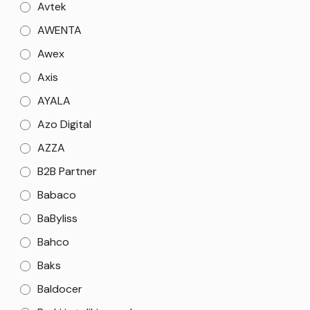
Avtek
AWENTA
Awex
Axis
AYALA
Azo Digital
AZZA
B2B Partner
Babaco
BaByliss
Bahco
Baks
Baldocer