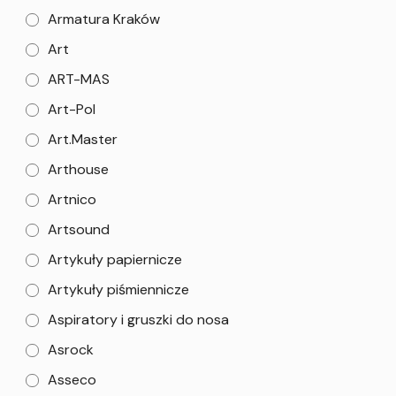
Armatura Kraków
Art
ART-MAS
Art-Pol
Art.Master
Arthouse
Artnico
Artsound
Artykuły papiernicze
Artykuły piśmiennicze
Aspiratory i gruszki do nosa
Asrock
Asseco