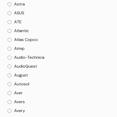
Astra
ASUS
ATE
Atlantic
Atlas Copco
Atmp
Audio-Technica
AudioQuest
August
Autosol
Aver
Avers
Avery