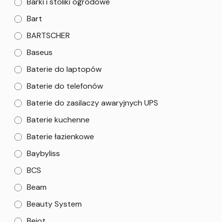
Barki i stoliki ogrodowe
Bart
BARTSCHER
Baseus
Baterie do laptopów
Baterie do telefonów
Baterie do zasilaczy awaryjnych UPS
Baterie kuchenne
Baterie łazienkowe
Baybyliss
BCS
Beam
Beauty System
Bejot