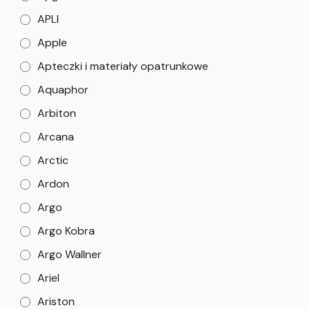
APLI
Apple
Apteczki i materiały opatrunkowe
Aquaphor
Arbiton
Arcana
Arctic
Ardon
Argo
Argo Kobra
Argo Wallner
Ariel
Ariston