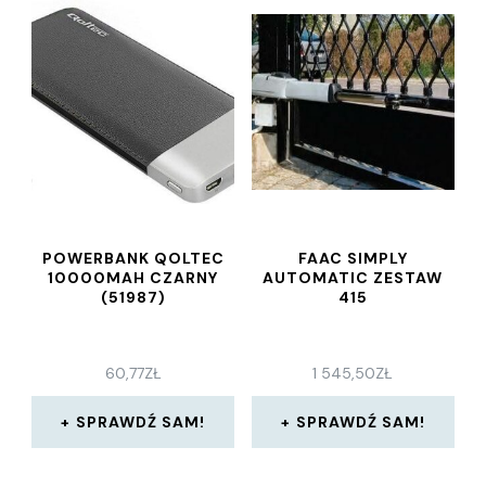
POWERBANK QOLTEC
FAAC SIMPLY
10000MAH CZARNY
AUTOMATIC ZESTAW
(51987)
415
60,77
ZŁ
1 545,50
ZŁ
SPRAWDŹ SAM!
SPRAWDŹ SAM!