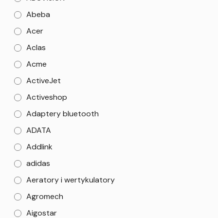
Abeba
Acer
Aclas
Acme
ActiveJet
Activeshop
Adaptery bluetooth
ADATA
Addlink
adidas
Aeratory i wertykulatory
Agromech
Aigostar