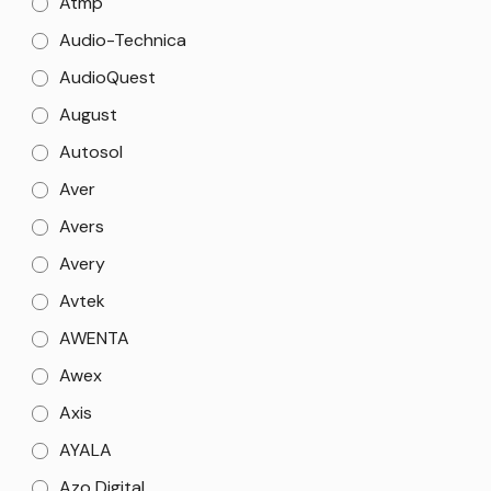
Atmp
Audio-Technica
AudioQuest
August
Autosol
Aver
Avers
Avery
Avtek
AWENTA
Awex
Axis
AYALA
Azo Digital