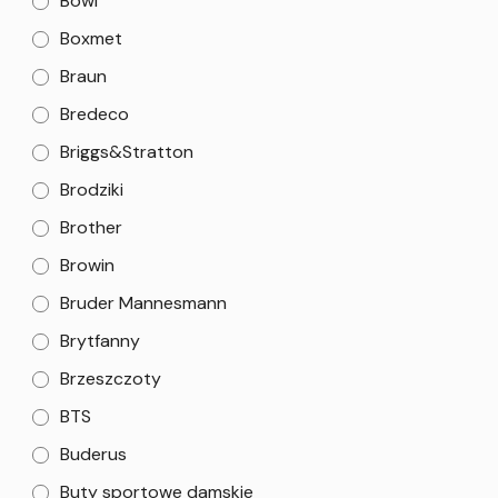
Bowi
Boxmet
Braun
Bredeco
Briggs&Stratton
Brodziki
Brother
Browin
Bruder Mannesmann
Brytfanny
Brzeszczoty
BTS
Buderus
Buty sportowe damskie