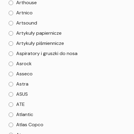
Arthouse
Artnico
Artsound
Artykuły papiernicze
Artykuły piśmiennicze
Aspiratory i gruszki do nosa
Asrock
Asseco
Astra
ASUS
ATE
Atlantic
Atlas Copco