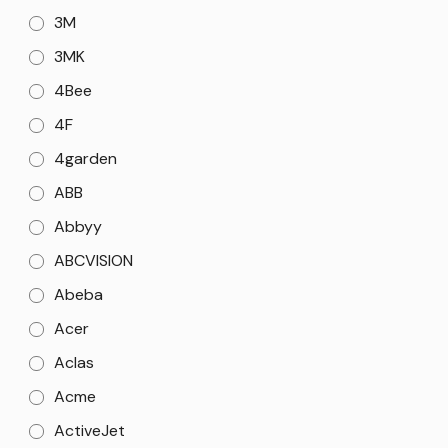
3M
3MK
4Bee
4F
4garden
ABB
Abbyy
ABCVISION
Abeba
Acer
Aclas
Acme
ActiveJet