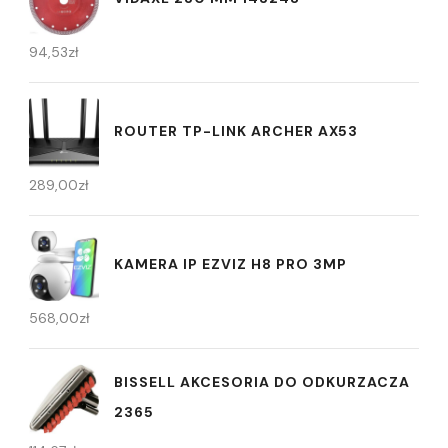
94,53
zł
ROUTER TP-LINK ARCHER AX53
289,00
zł
KAMERA IP EZVIZ H8 PRO 3MP
568,00
zł
BISSELL AKCESORIA DO ODKURZACZA
2365