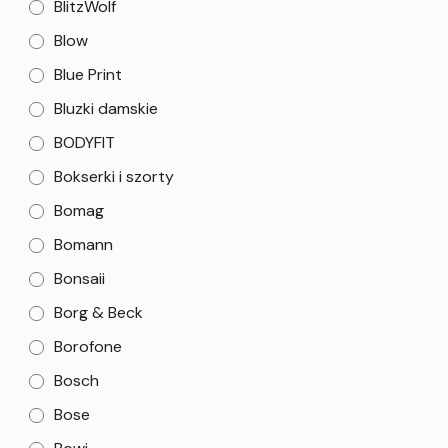
BlitzWolf
Blow
Blue Print
Bluzki damskie
BODYFIT
Bokserki i szorty
Bomag
Bomann
Bonsaii
Borg & Beck
Borofone
Bosch
Bose