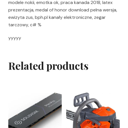
modele nokii, emotka ok, praca kanada 2018, latex
prezentacja, medal of honor download pelna wersja,
ewizyta zus, bph.pl kanały elektroniczne, zegar
tarczowy, c# %
yyyyy
Related products