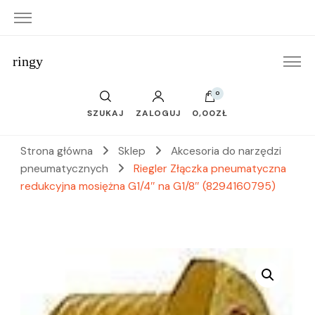
ringy
0
SZUKAJ
ZALOGUJ
0,00ZŁ
Strona główna
Sklep
Akcesoria do narzędzi
pneumatycznych
Riegler Złączka pneumatyczna
redukcyjna mosiężna G1/4″ na G1/8″ (8294160795)