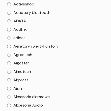
Activeshop
Adaptery bluetooth
ADATA
Addlink
adidas
Aeratory i wertykulatory
Agromech
Aigostar
Aimotech
Airpress
Aisin
Akcesoria alarmowe
Akcesoria Audio