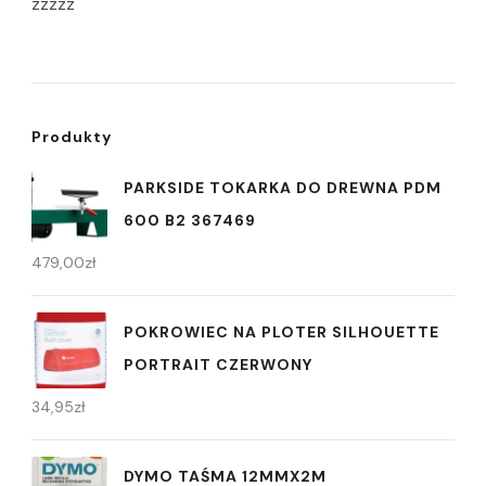
zzzzz
Produkty
PARKSIDE TOKARKA DO DREWNA PDM
600 B2 367469
479,00
zł
POKROWIEC NA PLOTER SILHOUETTE
PORTRAIT CZERWONY
34,95
zł
DYMO TAŚMA 12MMX2M