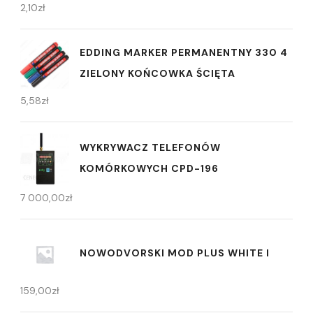
2,10
zł
EDDING MARKER PERMANENTNY 330 4
ZIELONY KOŃCOWKA ŚCIĘTA
5,58
zł
WYKRYWACZ TELEFONÓW
KOMÓRKOWYCH CPD-196
7 000,00
zł
NOWODVORSKI MOD PLUS WHITE I
159,00
zł