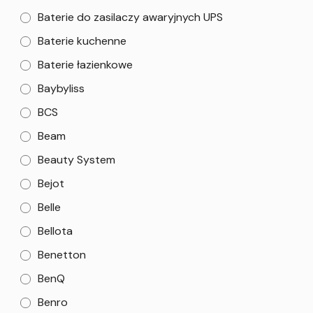
Baterie do zasilaczy awaryjnych UPS
Baterie kuchenne
Baterie łazienkowe
Baybyliss
BCS
Beam
Beauty System
Bejot
Belle
Bellota
Benetton
BenQ
Benro