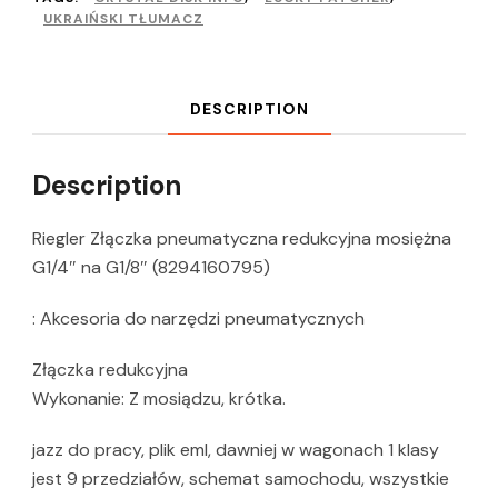
UKRAIŃSKI TŁUMACZ
DESCRIPTION
Description
Riegler Złączka pneumatyczna redukcyjna mosiężna
G1/4″ na G1/8″ (8294160795)
: Akcesoria do narzędzi pneumatycznych
Złączka redukcyjna
Wykonanie: Z mosiądzu, krótka.
jazz do pracy, plik eml, dawniej w wagonach 1 klasy
jest 9 przedziałów, schemat samochodu, wszystkie