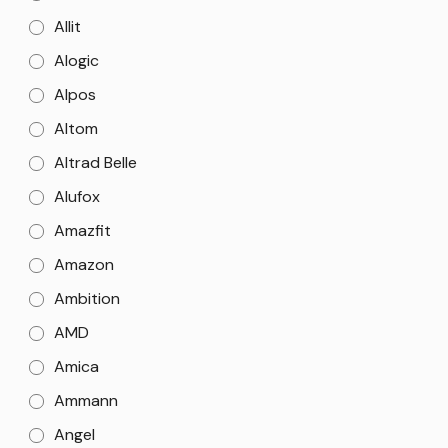
Allit
Alogic
Alpos
Altom
Altrad Belle
Alufox
Amazfit
Amazon
Ambition
AMD
Amica
Ammann
Angel