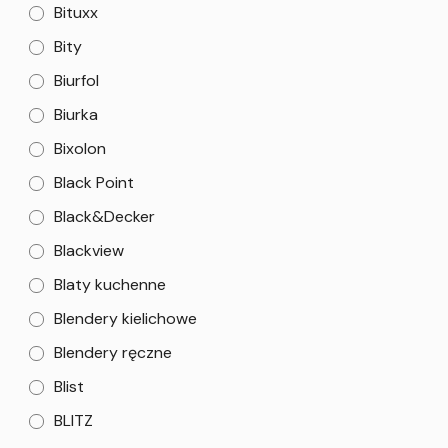
Bituxx
Bity
Biurfol
Biurka
Bixolon
Black Point
Black&Decker
Blackview
Blaty kuchenne
Blendery kielichowe
Blendery ręczne
Blist
BLITZ