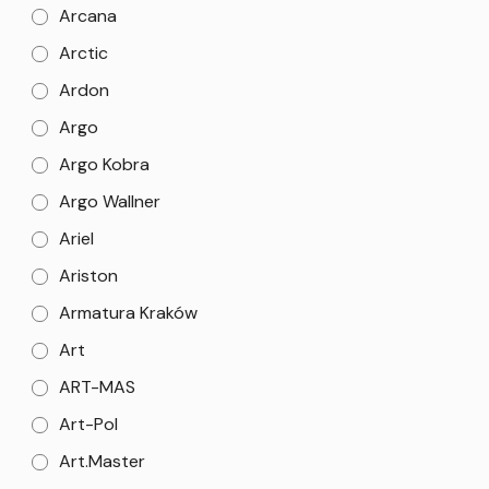
Arcana
Arctic
Ardon
Argo
Argo Kobra
Argo Wallner
Ariel
Ariston
Armatura Kraków
Art
ART-MAS
Art-Pol
Art.Master