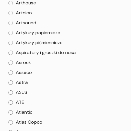
Arthouse
Artnico
Artsound
Artykuły papiernicze
Artykuły piśmiennicze
Aspiratory i gruszki do nosa
Asrock
Asseco
Astra
ASUS
ATE
Atlantic
Atlas Copco