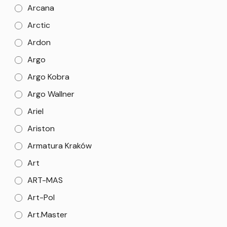
Arcana
Arctic
Ardon
Argo
Argo Kobra
Argo Wallner
Ariel
Ariston
Armatura Kraków
Art
ART-MAS
Art-Pol
Art.Master