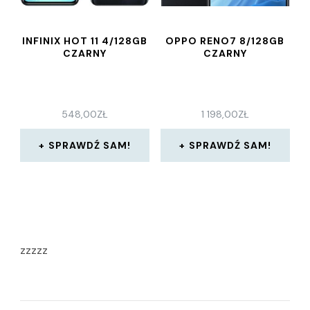
INFINIX HOT 11 4/128GB
OPPO RENO7 8/128GB
CZARNY
CZARNY
548,00
ZŁ
1 198,00
ZŁ
SPRAWDŹ SAM!
SPRAWDŹ SAM!
zzzzz