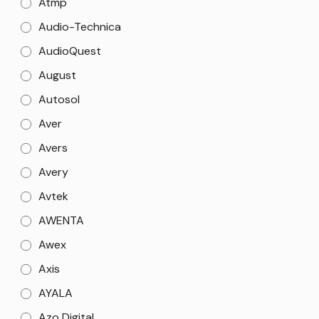
Atmp
Audio-Technica
AudioQuest
August
Autosol
Aver
Avers
Avery
Avtek
AWENTA
Awex
Axis
AYALA
Azo Digital