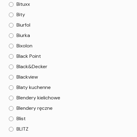
Bituxx
Bity
Biurfol
Biurka
Bixolon
Black Point
Black&Decker
Blackview
Blaty kuchenne
Blendery kielichowe
Blendery ręczne
Blist
BLITZ