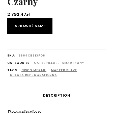
Czarny
2 793,47
zł
SPRAWDŹ SAM!
SKU:
6884CB313F08
CATEGORIES:
CATERPILLAR
,
SMARTFONY
TAGS:
CISCO MERAKI
,
MASTER SLAVE
,
OPLATA REPROGRAFICZNA
DESCRIPTION
Description