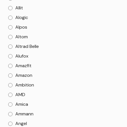
Allit
Alogic
Alpos
Altom
Altrad Belle
Alufox
Amazfit
Amazon
Ambition
AMD
Amica
Ammann
Angel