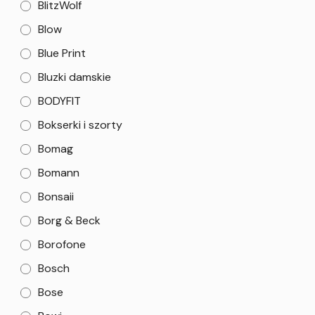
BlitzWolf
Blow
Blue Print
Bluzki damskie
BODYFIT
Bokserki i szorty
Bomag
Bomann
Bonsaii
Borg & Beck
Borofone
Bosch
Bose