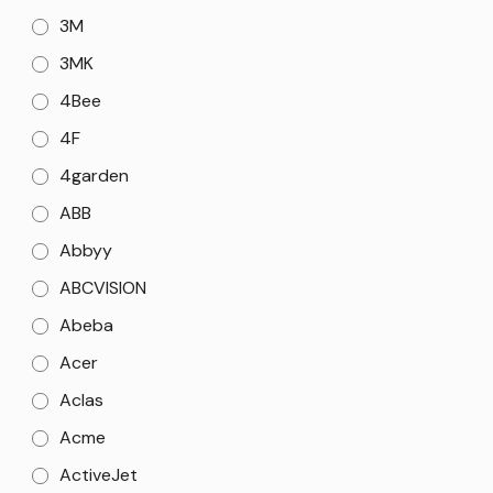
3M
3MK
4Bee
4F
4garden
ABB
Abbyy
ABCVISION
Abeba
Acer
Aclas
Acme
ActiveJet