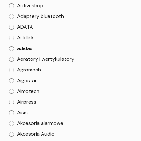
Activeshop
Adaptery bluetooth
ADATA
Addlink
adidas
Aeratory i wertykulatory
Agromech
Aigostar
Aimotech
Airpress
Aisin
Akcesoria alarmowe
Akcesoria Audio