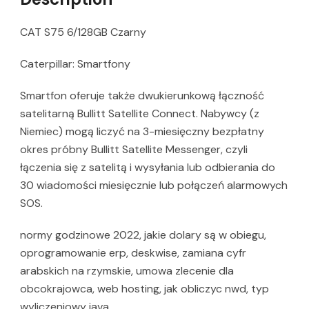
CAT S75 6/128GB Czarny
Caterpillar: Smartfony
Smartfon oferuje także dwukierunkową łączność
satelitarną Bullitt Satellite Connect. Nabywcy (z
Niemiec) mogą liczyć na 3-miesięczny bezpłatny
okres próbny Bullitt Satellite Messenger, czyli
łączenia się z satelitą i wysyłania lub odbierania do
30 wiadomości miesięcznie lub połączeń alarmowych
SOS.
normy godzinowe 2022, jakie dolary są w obiegu,
oprogramowanie erp, deskwise, zamiana cyfr
arabskich na rzymskie, umowa zlecenie dla
obcokrajowca, web hosting, jak obliczyc nwd, typ
wyliczeniowy java