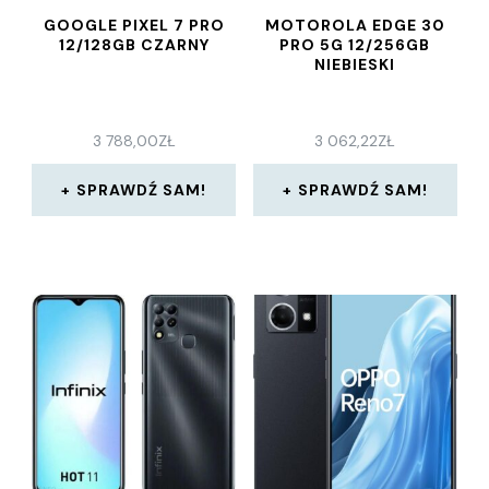
GOOGLE PIXEL 7 PRO
MOTOROLA EDGE 30
12/128GB CZARNY
PRO 5G 12/256GB
NIEBIESKI
3 788,00
ZŁ
3 062,22
ZŁ
SPRAWDŹ SAM!
SPRAWDŹ SAM!