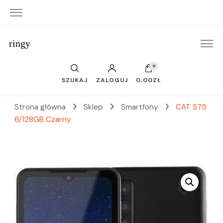
ringy
0
SZUKAJ
ZALOGUJ
0,00ZŁ
Strona główna
Sklep
Smartfony
CAT S75
6/128GB Czarny