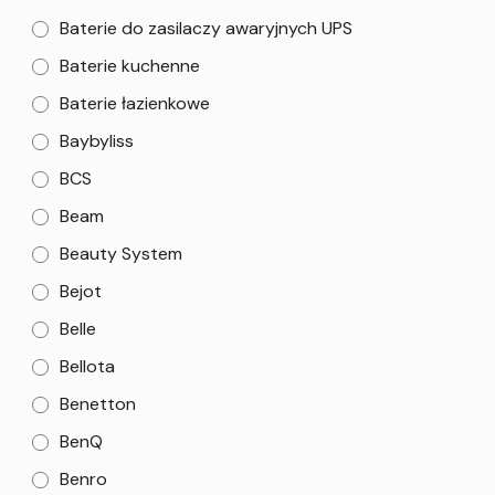
Baterie do zasilaczy awaryjnych UPS
Baterie kuchenne
Baterie łazienkowe
Baybyliss
BCS
Beam
Beauty System
Bejot
Belle
Bellota
Benetton
BenQ
Benro