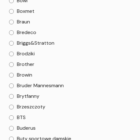
Bowi
Boxmet
Braun
Bredeco
Briggs&Stratton
Brodziki
Brother
Browin
Bruder Mannesmann
Brytfanny
Brzeszczoty
BTS
Buderus
Buty sportowe damskie