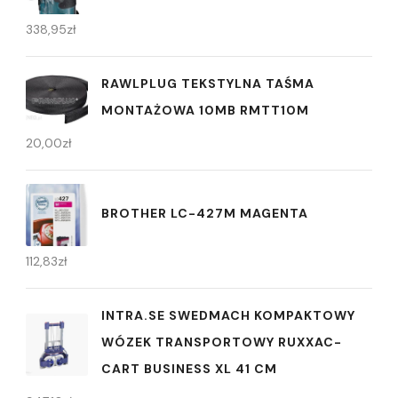
338,95
zł
RAWLPLUG TEKSTYLNA TAŚMA
MONTAŻOWA 10MB RMTT10M
20,00
zł
BROTHER LC-427M MAGENTA
112,83
zł
INTRA.SE SWEDMACH KOMPAKTOWY
WÓZEK TRANSPORTOWY RUXXAC-
CART BUSINESS XL 41 CM